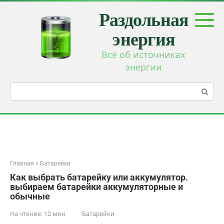
Перейти
Раздольная
к
контенту
энергия
Всё об источниках
энергии
Поиск:
Главная
»
Батарейки
Как выбрать батарейку или аккумулятор.
выбираем батарейки аккумуляторные и
обычные
На чтение:
12 мин
Батарейки