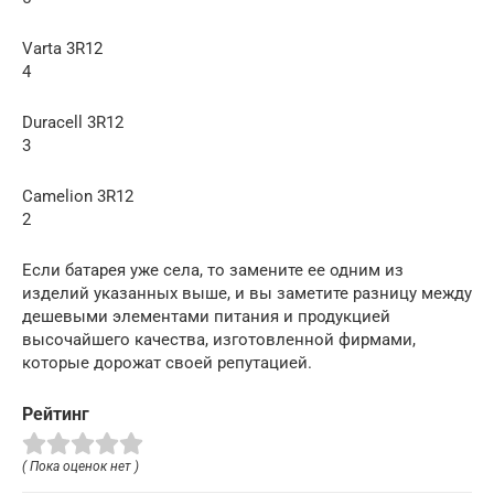
Varta 3R12
4
Duracell 3R12
3
Camelion 3R12
2
Если батарея уже села, то замените ее одним из
изделий указанных выше, и вы заметите разницу между
дешевыми элементами питания и продукцией
высочайшего качества, изготовленной фирмами,
которые дорожат своей репутацией.
Рейтинг
( Пока оценок нет )