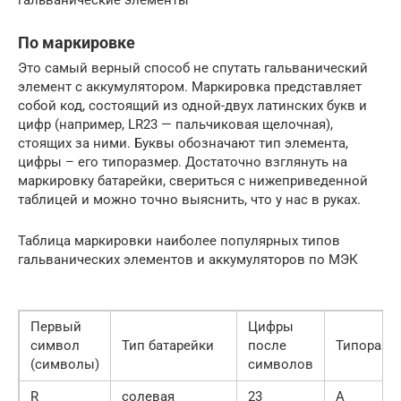
гальванические элементы
По маркировке
Это самый верный способ не спутать гальванический
элемент с аккумулятором. Маркировка представляет
собой код, состоящий из одной-двух латинских букв и
цифр (например, LR23 — пальчиковая щелочная),
стоящих за ними. Буквы обозначают тип элемента,
цифры – его типоразмер. Достаточно взглянуть на
маркировку батарейки, свериться с нижеприведенной
таблицей и можно точно выяснить, что у нас в руках.
Таблица маркировки наиболее популярных типов
гальванических элементов и аккумуляторов по МЭК
Первый
Цифры
символ
Тип батарейки
после
Типоразм
(символы)
символов
R
солевая
23
А