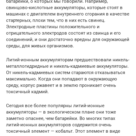
батарейки, о которых мы говорили. Например,
свинцово-кислотные аккумуляторы, которые стоят в
машинах с двигателем внутреннего сгорания в качестве
стартерных, плохи тем, что в них есть свинец.
Электродные пластины положительного и
отрицательного электродов состоят из свинца и его
соединений, и они достаточно вредны для окружающей
среды, для живых организмов.
Литий-ионным аккумуляторам предшествовали никель-
металлогидридные и никель-кадмиевые аккумуляторы.
От никель-кадмиевых систем стараются отказываться
максимально. Когда они попадают в окружающую
среду, корпус ржавеет и в землю проникает очень
токсичный кадмий.
Сегодня все более популярны литий-ионные
аккумуляторы — в экологическом плане они тоже
заметно опаснее, чем батарейки. Во многих типах
литий-ионных аккумуляторов содержится очень
токсичный элемент — кобальт. Этот элемент в виде