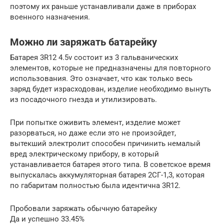
поэтому их раньше устанавливали даже в приборах
военного назначения.
Можно ли заряжать батарейку
Батарея 3R12 4.5v состоит из 3 гальванических
элементов, которые не предназначены для повторного
использования. Это означает, что как только весь
заряд будет израсходован, изделие необходимо вынуть
из посадочного гнезда и утилизировать.
При попытке оживить элемент, изделие может
разорваться, но даже если это не произойдет,
вытекший электролит способен причинить немалый
вред электрическому прибору, в который
устанавливается батарея этого типа. В советское время
выпускалась аккумуляторная батарея 2СГ-1,3, которая
по габаритам полностью была идентична 3R12.
Пробовали заряжать обычную батарейку
Да и успешно 33.45%