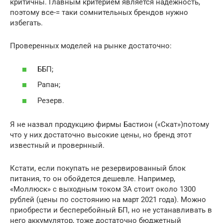
критичны. Главным критерием является надежность,
поэтому все-= таки сомнительных брендов нужно
избегать.
Проверенных моделей на рынке достаточно:
ББП;
Рапан;
Резерв.
Я не назвал продукцию фирмы Бастион («Скат»)потому
что у них достаточно высокие цены, но бренд этот
известный и провернный.
Кстати, если покупать не резервированный блок
питания, то он обойдется дешевле. Например,
«Моллюск» с выходным током 3А стоит около 1300
рублей (цены по состоянию на март 2021 года). Можно
приобрести и бесперебойный БП, но не устанавливать в
него аккумулятор, тоже достаточно бюджетный