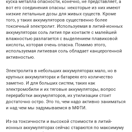
куска металла опасности, конечно, не представляет, а
вот его соединения опасны: некоторые из них имеют
низкие летальные дозы для живых существ. Кроме
того, у таких аккумуляторов существенно более
токсичный электролит. Используемая в литий-ионных
аккумуляторах соль лития при контакте с малейшей
влажностью разлагается с выделением плавиковой
кислоты, которая очень опасна. Помимо этого,
используемая литиевая соль обладает канцерогенной
активностью.
Электролита в небольших аккумуляторах мало, но в
крупных аккумуляторах и батареях его количество
заметно. И для больших систем, таких как
электромобили и их тяговые аккумуляторы, вопрос
переработки аккумуляторов, их утилизации стоит
достаточно остро. Это то, чем надо активно заниматься
и над чем мы задумываемся в МФТИ.
Из-за токсичности и высокой стоимости в литий-
ионных аккумуляторах сейчас стараются по максимуму