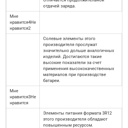
Отличается продолжительной
отдачей заряда.
Мне
нравится4Не
нравится2
Солевые элементы этого
производителя прослужат
значительно дольше аналогичных
изделий. Достигаются такие
высокие показатели за счет
применения высококачественных
материалов при производстве
батареи.
Мне
нравится3Не
нравится
Элементы питания формата 3R12
этого производителя обладают
повышенным ресурсом.