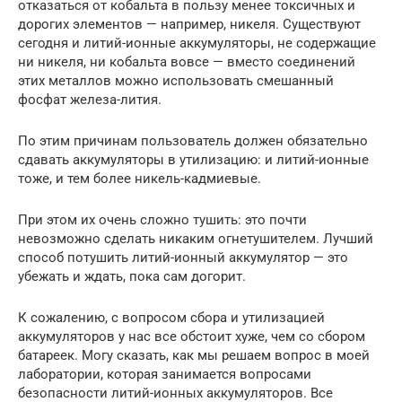
отказаться от кобальта в пользу менее токсичных и
дорогих элементов — например, никеля. Существуют
сегодня и литий-ионные аккумуляторы, не содержащие
ни никеля, ни кобальта вовсе — вместо соединений
этих металлов можно использовать смешанный
фосфат железа-лития.
По этим причинам пользователь должен обязательно
сдавать аккумуляторы в утилизацию: и литий-ионные
тоже, и тем более никель-кадмиевые.
При этом их очень сложно тушить: это почти
невозможно сделать никаким огнетушителем. Лучший
способ потушить литий-ионный аккумулятор — это
убежать и ждать, пока сам догорит.
К сожалению, с вопросом сбора и утилизацией
аккумуляторов у нас все обстоит хуже, чем со сбором
батареек. Могу сказать, как мы решаем вопрос в моей
лаборатории, которая занимается вопросами
безопасности литий-ионных аккумуляторов. Все