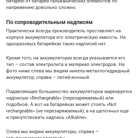
батарею от батареи гальванических элементов по
напряжению довольно сложно.
По сопроводительным надписям
Практически всегда производитель проставляет на
корпусе аккумулятора его электрическую емкость. На
одноразовых батарейках таких надписей нет.
Кроме того, на аккумуляторах всегда указывается его
тип – состав электролита и материал электродов. На
фото ниже слева мы видим никель-металлогидридный
аккумулятор, справа – литий-ионный.
Подавляющее большинство аккумуляторов маркируется
надписью «Rechargeable» (перезаряжаемый) или
подобной. А вот на батарейках может стоять «Not
rechargeable» (не перезаряжаемый), а на щелочных еще
и присутствовать надпись «Alkaline».
Слева мы видим аккумуляторы, справа —