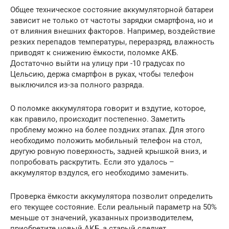
Общее техническое состояние аккумуляторной батареи
зависит не только от частоты зарядки смартфона, но и
от влияния внешних факторов. Например, воздействие
резких перепадов температуры, переразряд, влажность
приводят к снижению ёмкости, поломке АКБ.
Достаточно выйти на улицу при -10 градусах по
Цельсию, держа смартфон в руках, чтобы телефон
выключился из-за полного разряда.
О поломке аккумулятора говорит и вздутие, которое,
как правило, происходит постепенно. Заметить
проблему можно на более поздних этапах. Для этого
необходимо положить мобильный телефон на стол,
другую ровную поверхность, задней крышкой вниз, и
попробовать раскрутить. Если это удалось –
аккумулятор вздулся, его необходимо заменить.
Проверка ёмкости аккумулятора позволит определить
его текущее состояние. Если реальный параметр на 50%
меньше от значений, указанных производителем,
приобретите новый АКБ, а старый следует