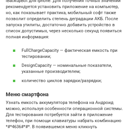
iBackupBot для Iphone. Для получения точных значений
рекомендуется установить приложение на компьютер,
но, как показывает практика, мобильный софт также
позволит определить степень деградации АКБ. После
запуска утилиты, достаточно добавить устройство в
список допустимых, через несколько секунд появиться
полная информация:
FullChargeCapacity — фактическая емкость при
тестировании;
DesignCapacity — номинальные показатели,
указанные производителем;
количество циклов зарядки/разрядки;
Меню смартфона
Узнать емкость аккумулятора телефона на Андроид
можно, используя особенности операционной системы.
Для тестирования потребуется зайти в приложение
телефон, при помощи клавиатуры набрать комбинацию
*#*4636#*#*. В появившемся меню кликнуть