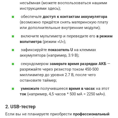
несъёмная (можете воспользоваться нашими
инструкциями здесь);
обеспечьте
доступ к контактам аккумулятора
(возможно придётся снять материнскую плату
или дополнительные внутренние модули);
включите мультиметр и переведите его
в режим
вольтметра
(режим «U»);
зафиксируйте
показатель U
на клеммах
аккумулятора (например, 3.9 В);
секундомером
замерьте время разрядки АКБ
—
разряжайте через резистор током 450-500
миллиампер до уровня 2.7 В, после чего
остановите таймер;
умножьте
получившееся
время в часах
на этот
ток
(например, 4,5 часов * 500 мА = 2250 мАч).
2. USB-тестер
Если вы не планируете приобрести
профессиональный