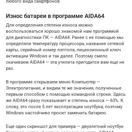
любого вида смартфонов
Износ батареи в программе AIDA64
Для определения степени износа можно
воспользоваться хорошо знакомой нам программой
для диагностики ПК — AIDA64. Ранее с ее помощью мы
определяли температуру процессора, название сетевой
карты, серийный номер лэптопа, лицензионный ключ
активации Windows и так далее. Поэтому смело
скачиваем AIDA64 — эта утилита пригодится вам еще не
раз.
В программе открываем меню Компьютер —
Электропитание, и видим те же значения, полученные
первым способом с помощью командной строки. Здесь
же AIDA64 сразу показывает и степень износа — 63%. К
слову, это после 5 лет эксплуатации ноутбука, поэтому
Windows настойчиво просит заменить батарею.
Еще один скриншот для примера — двухлетний ноутбук