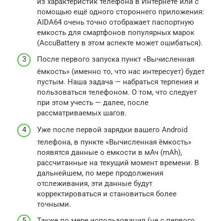
из характеристик телефона в Интернете или с
помощью ещё одного стороннего приложения:
AIDA64 очень точно отображает паспортную
емкость для смартфонов популярных марок
(AccuBattery в этом аспекте может ошибаться).
После первого запуска пункт «Вычисленная
ёмкость» (именно то, что нас интересует) будет
пустым. Наша задача — набраться терпения и
пользоваться телефоном. О том, что следует
при этом учесть — далее, после
рассматриваемых шагов.
Уже после первой зарядки вашего Android
телефона, в пункте «Вычисленная ёмкость»
появятся данные о емкости в мАч (mAh),
рассчитанные на текущий момент времени. В
дальнейшем, по мере продолжения
отслеживания, эти данные будут
корректироваться и становиться более
точными.
Также по мере использования (не с первого