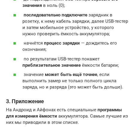
значения
в ноль (0);
последовательно подключите
зарядник в
розетку, к нему кабель зарядки, далее USB-тестер
и затем мобильное устройство, у которого
нужно проверить ёмкость аккумулятора;
начнётся
процесс зарядки
— дождитесь его
окончания;
по результатам USB-тестер покажет
приблизительное значение
ёмкости батареи;
значение
может быть ещё точнее
, если
выполнить замер не только полного цикла
заряда, но и разряда (это может быть дольше).
3. Приложение
На Андроид и Айфонах есть специальные
программы
для измерения ёмкости
аккумулятора. Самые лучшие из
них мы приводили в этом списке.