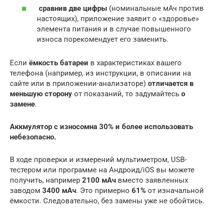
сравнив две цифры
(номинальные мАч против
настоящих), приложение заявит о «здоровье»
элемента питания и в случае повышенного
износа порекомендует его заменить.
Если
ёмкость батареи
в характеристиках вашего
телефона (например, из инструкции, в описании на
сайте или в приложении-анализаторе)
отличается в
меньшую сторону
от показаний, то задумайтесь
о
замене
.
Аккмулятор с износом
на 30% и более использовать
небезопасно
.
В ходе проверки и измерений мультиметром, USB-
тестером или программе на Андроид/iOS вы можете
получить, например
2100 мАч
вместо заявленных
заводом
3400 мАч
. Это примерно
61%
от изначальной
ёмкости. Следовательно, без замены уже не обойтись.