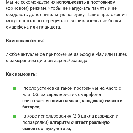
Мы не рекомендуем их
использовать в постоянном
(фоновом) режиме, чтобы не нагружать память и не
создавать дополнительную нагрузку. Такие приложения
могут спонтанно перегружать вычислительные блоки
смартфона или планшета.
Вам понадобится:
любое актуальное приложение из Google Play или iTunes
с измерением циклов заряда/разряда.
Как измерить:
после установки такой программы на Android
или iOS, из характеристик смартфона
считывается
номинальная (заводская) ёмкость
батареи
;
в ходе использования (2-3 цикла разрядки и
подзарядки)
алгоритм считает реальную
ёмкость
аккумулятора;