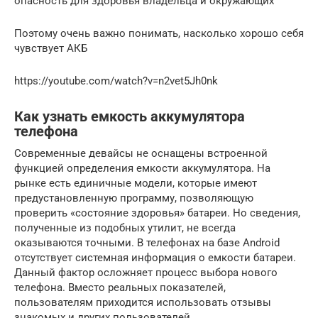
опасность для здоровья владельца и окружающих
Поэтому очень важно понимать, насколько хорошо себя
чувствует АКБ
https://youtube.com/watch?v=n2vet5Jh0nk
Как узнать емкость аккумулятора
телефона
Современные девайсы не оснащены встроенной
функцией определения емкости аккумулятора. На
рынке есть единичные модели, которые имеют
предустановленную программу, позволяющую
проверить «состояние здоровья» батареи. Но сведения,
полученные из подобных утилит, не всегда
оказываются точными. В телефонах на базе Android
отсутствует системная информация о емкости батареи.
Данный фактор осложняет процесс выбора нового
телефона. Вместо реальных показателей,
пользователям приходится использовать отзывы
знакомых и других пользователей.