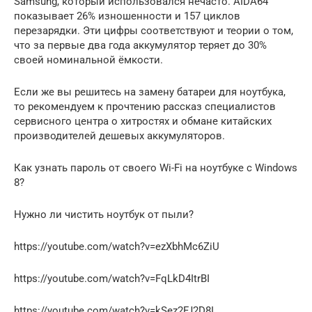
Samsung, который использовался нечасто. AIDA64
показывает 26% изношенности и 157 циклов
перезарядки. Эти цифры соответствуют и теории о том,
что за первые два года аккумулятор теряет до 30%
своей номинальной ёмкости.
Если же вы решитесь на замену батареи для ноутбука,
то рекомендуем к прочтению рассказ специалистов
сервисного центра о хитростях и обмане китайских
производителей дешевых аккумуляторов.
Как узнать пароль от своего Wi-Fi на ноутбуке с Windows
8?
Нужно ли чистить ноутбук от пыли?
https://youtube.com/watch?v=ezXbhMc6ZiU
https://youtube.com/watch?v=FqLkD4ItrBI
https://youtube.com/watch?v=kSez2FJ2D8I