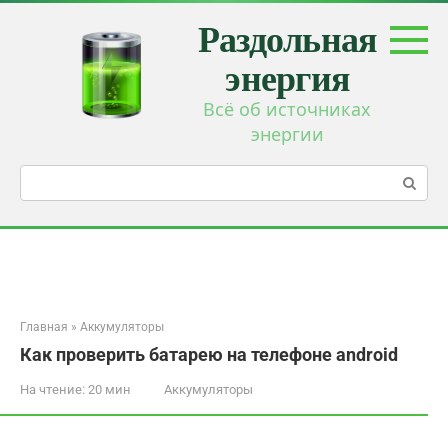
Перейти
Раздольная
к
контенту
энергия
Всё об источниках
энергии
Поиск:
Главная
»
Аккумуляторы
Как проверить батарею на телефоне android
На чтение:
20 мин
Аккумуляторы