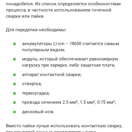
понадобятся. Их список определяется особенностями
процесса, в частности использованием точечной
сварки или пайки.
Для переделки необходимы:
аккумуляторы Li-ion – 18650 считается самым
популярным видом;
модуль, который обеспечивает равномерную
нагрузку при зарядке, либо защитная плата;
аппарат контактной сварки;
отвертка;
термоусадка;
провода сечением 2.5 мм², 1.5 мм², 0.75 мм²;
дисковый нож.
Вместо пайки лучше использовать контактную сварку,
так как литий ионные аккумуляторы очень