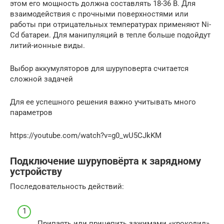
этом его мощность должна составлять 18-36 В. Для
взаимодействия с прочными поверхностями или
работы при отрицательных температурах применяют Ni-
Cd батареи. Для манипуляций в тепле больше подойдут
литий-ионные виды.
Выбор аккумуляторов для шуруповерта считается
сложной задачей
Для ее успешного решения важно учитывать много
параметров
https://youtube.com/watch?v=g0_wU5CJkKM
Подключение шуруповёрта к зарядному
устройству
Последовательность действий:
Припаять или прицепить зажимами «крокодил»