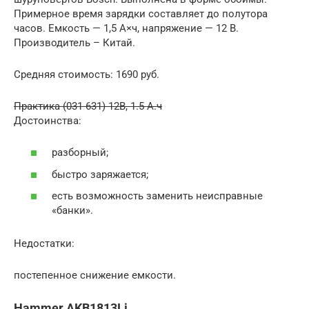
Примерное время зарядки составляет до полутора
часов. Емкость — 1,5 А×ч, напряжение — 12 В.
Производитель – Китай.
Средняя стоимость: 1690 руб.
Практика (031-631) 12В, 1.5 А.ч
Достоинства:
разборный;
быстро заряжается;
есть возможность заменить неисправные
«банки».
Недостатки:
постепенное снижение емкости.
Hammer AKB1813Li