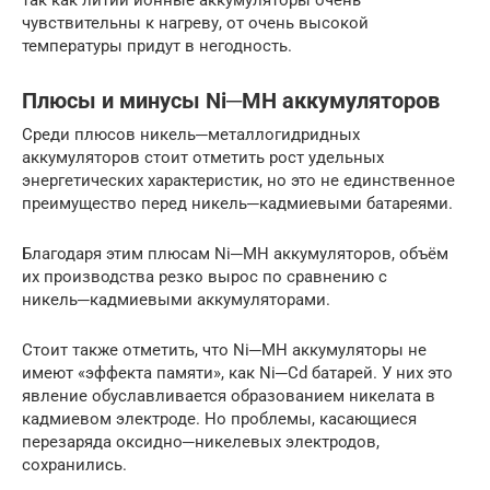
чувствительны к нагреву, от очень высокой
температуры придут в негодность.
Плюсы и минусы Ni─MH аккумуляторов
Среди плюсов никель─металлогидридных
аккумуляторов стоит отметить рост удельных
энергетических характеристик, но это не единственное
преимущество перед никель─кадмиевыми батареями.
Благодаря этим плюсам Ni─MH аккумуляторов, объём
их производства резко вырос по сравнению с
никель─кадмиевыми аккумуляторами.
Стоит также отметить, что Ni─MH аккумуляторы не
имеют «эффекта памяти», как Ni─Cd батарей. У них это
явление обуславливается образованием никелата в
кадмиевом электроде. Но проблемы, касающиеся
перезаряда оксидно─никелевых электродов,
сохранились.