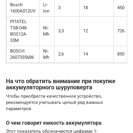
Bosch
Li-
3
18
450
1600A012UV
Ion
PITATEL
TSB-048-
Ni-
3,3
12
726
BOS12A-
Mh
33M
BOSCH
Ni-
2,6
14
850
2607335686
Mh
На что обратить внимание при покупке
аккумуляторного шуруповерта
Чтобы приобрести качественное устройство,
рекомендуется учитывать целый ряд важных
параметров.
О чем говорит емкость аккумулятора
Этот показатель обозначаются цифрами 1-