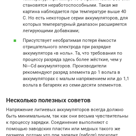
становятся неработоспособными. Такая же
картина наблюдается при температуре выше 40
С. Но есть некоторые серии аккумуляторов, для
которых температурный диапазон расширяется
легирующими добавками;
Присутствует необратимая потеря ёмкости
отрицательного электрода при разрядке
аккумулятора «в ноль». Та, что требования по
процессу разряда здесь более жёсткие, чем у
Ni─Cd аккумуляторов. Производители
рекомендуют разряд элемента до 1 вольта в
аккумуляторах с малым напряжением или до 1,1
вольта в батареях из семи-десяти элементов.
Несколько полезных советов
Напряжение литиевых аккумуляторов всегда должно
быть минимальным, так как они весьма чувствительны
к процессу зарядки. Соединение выполняют с
помощью заводских пластин или медных такого же
размера, потому что при зарядке (работе) проходит