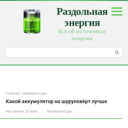
Перейти
Раздольная
к
контенту
энергия
Всё об источниках
энергии
Поиск:
Главная
»
Аккумуляторы
Какой аккумулятор на шуруповёрт лучше
На чтение:
22 мин
Аккумуляторы