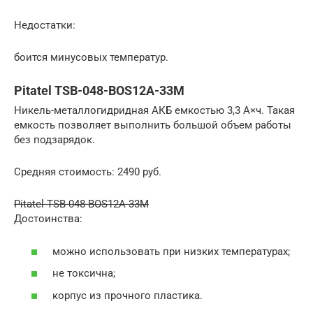
Недостатки:
боится минусовых температур.
Pitatel TSB-048-BOS12A-33M
Никель-металлогидридная АКБ емкостью 3,3 А×ч. Такая
емкость позволяет выполнить большой объем работы
без подзарядок.
Средняя стоимость: 2490 руб.
Pitatel TSB-048-BOS12A-33M
Достоинства:
можно использовать при низких температурах;
не токсична;
корпус из прочного пластика.