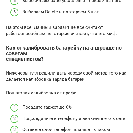
Выискиваем batterystats.bin и кликаем на него.
Выбираем Delete и повторяем 5 шаг.
На этом все. Данный вариант не все считают
работоспособным некоторые считают, что это миф.
Как откалибровать батарейку на андроиде по
советам
специалистов?
Инженеры гугл решили дать народу свой метод того как
делается калибровка заряда батареи.
Пошаговая калибровка от профи:
Посадите гаджет до 0%.
Подсоедините к телефону и включите его в сеть.
Оставьте свой телефон, планшет в таком