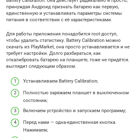
Battery Calibration. Она действует радикально и просто,
принуждая Андроид признать батарею как первую,
единственную и устанавливать параметры системы
питания в соответствии с её характеристиками.
Для работы приложения понадобится root-доступ,
чтобы удалить статистику. Battery Calibration можно
скачать из PlayMarket, она просто устанавливается и не
требует настройки. Долго разбираться, как
откалибровать батарею на планшете, тоже не придётся.
выглядит следующим образом:
Устанавливаем Battery Calibration;
Полностью заряжаем планшет в выключенном
состоянии;
Включаем устройство и запускаем программу;
Перед нами — одна-единственная кнопка.
Нажимаем;