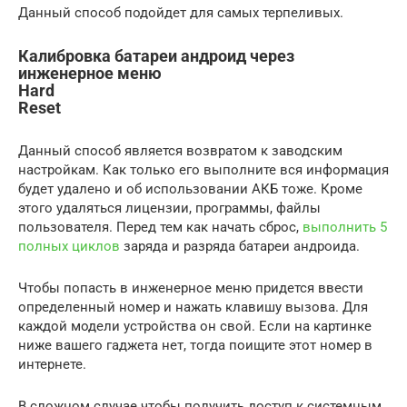
Данный способ подойдет для самых терпеливых.
Калибровка батареи андроид через
инженерное меню
Hard
Reset
Данный способ является возвратом к заводским
настройкам. Как только его выполните вся информация
будет удалено и об использовании АКБ тоже. Кроме
этого удаляться лицензии, программы, файлы
пользователя. Перед тем как начать сброс,
выполнить 5
полных циклов
заряда и разряда батареи андроида.
Чтобы попасть в инженерное меню придется ввести
определенный номер и нажать клавишу вызова. Для
каждой модели устройства он свой. Если на картинке
ниже вашего гаджета нет, тогда поищите этот номер в
интернете.
В сложном случае чтобы получить доступ к системным