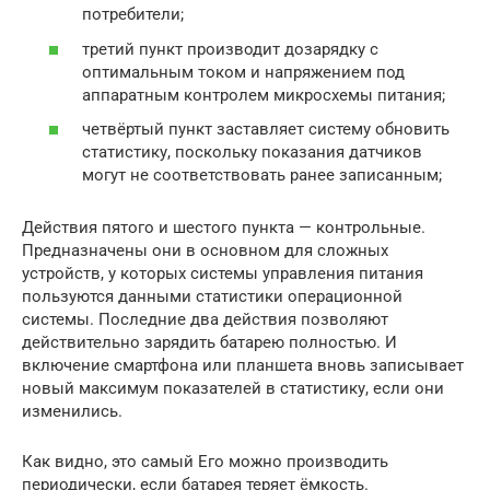
потребители;
третий пункт производит дозарядку с
оптимальным током и напряжением под
аппаратным контролем микросхемы питания;
четвёртый пункт заставляет систему обновить
статистику, поскольку показания датчиков
могут не соответствовать ранее записанным;
Действия пятого и шестого пункта — контрольные.
Предназначены они в основном для сложных
устройств, у которых системы управления питания
пользуются данными статистики операционной
системы. Последние два действия позволяют
действительно зарядить батарею полностью. И
включение смартфона или планшета вновь записывает
новый максимум показателей в статистику, если они
изменились.
Как видно, это самый Его можно производить
периодически, если батарея теряет ёмкость.