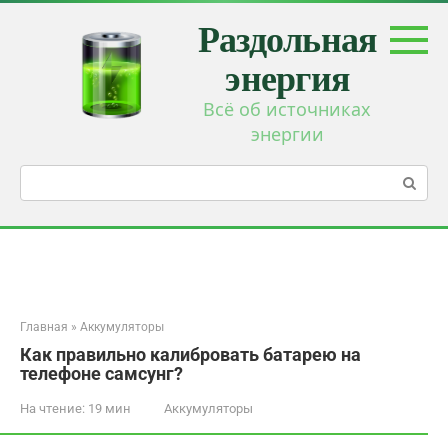
Перейти
Раздольная
к
контенту
энергия
Всё об источниках
энергии
Поиск:
Главная
»
Аккумуляторы
Как правильно калибровать батарею на
телефоне самсунг?
На чтение:
19 мин
Аккумуляторы