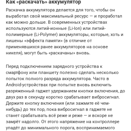
Как «раскачать» аккумулятор
Раскачка аккумулятора делается для того, чтобы он
выработал свой максимальный ресурс — и проработал
как можно дольше. В современных устройствах
используются литий-ионные (Li-Ion) или литий-
полимерные (Li-Polymer) аккумуляторы, которые, хоть и
лишены «эффекта памяти» (в отличие от
применявшихся ранее аккумуляторов на основе
никеля), могут быть «раскачаны» вновь.
Перед подключением зарядного устройства к
смартфону или планшету полезно сделать несколько
попыток полного разряда аккумулятора. Часто в
Android-устройствах при попытке вновь включить
разряженный гаджет удержанием кнопки включения, до
двух раз в секунду коротко срабатывает вибросигнал.
Держите кнопку включения (или зажмите её чем-
нибудь) до тех пор, пока вибросигнал в гаджете не
станет срабатывать всё реже и реже — и вскоре не
замрёт надолго. От этого напряжение на контроллере
упадёт до минимального порога, воспринимаемого