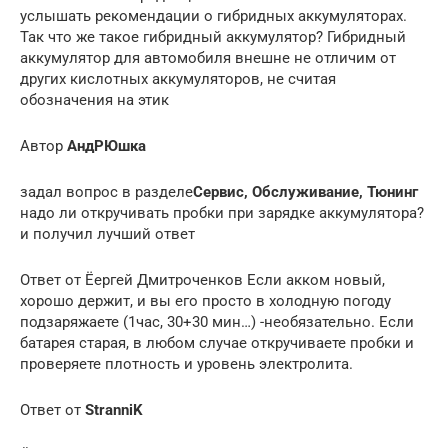
услышать рекомендации о гибридных аккумуляторах.
Так что же такое гибридный аккумулятор? Гибридный
аккумулятор для автомобиля внешне не отличим от
других кислотных аккумуляторов, не считая
обозначения на этик
Автор
АндРЮшка
задал вопрос в разделе
Сервис, Обслуживание, Тюнинг
надо ли откручивать пробки при зарядке аккумулятора?
и получил лучший ответ
Ответ от Ёергей Дмитроченков Если акком новый,
хорошо держит, и вы его просто в холодную погоду
подзаряжаете (1час, 30+30 мин…) -необязательно. Если
батарея старая, в любом случае откручиваете пробки и
проверяете плотность и уровень электролита.
Ответ от
StranniK