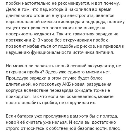
пробки настоятельно не рекомендуется, и вот почему.
Дело в том, что пар, который накопился во время
длительного стояния внутри электролита, является
взрывоопасной смесью кислорода и водорода, поэтому
существует риск его возгорания при выходе на
поверхность жидкости. Так что грамотная зарядка на
протяжении 2–3 часов без откручивания пробок
позволит избавиться от подобных рисков, не приводя к
нарушению функциональности источника питания.
Но можно ли заряжать новый севший аккумулятор, не
открывая пробки? Здесь уже единого мнения нет.
Процедура зарядки в этом случае будет более
длительной, но поскольку АКБ новая, разрушения
корпуса вследствие перезаряда ожидать тоже не
приходится. Так что если вы сомневаетесь, можете
просто ослабить пробки, не откручивая их.
Если батарея уже прослужила вам хотя бы с полгода,
новой её считать уже нельзя. И если вы достаточно
строго относитесь к собственной безопасности, плюс