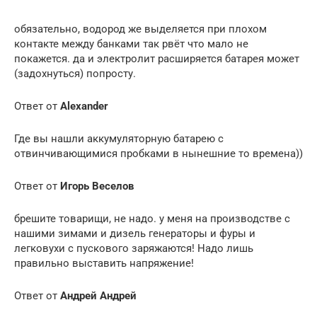
обязательно, водород же выделяется при плохом
контакте между банками так рвёт что мало не
покажется. да и электролит расширяется батарея может
(задохнуться) попросту.
Ответ от
Alexandеr
Где вы нашли аккумуляторную батарею с
отвинчивающимися пробками в нынешние то времена))
Ответ от
Игорь Веселов
брешите товарищи, не надо. у меня на производстве с
нашими зимами и дизель генераторы и фуры и
легковухи с пускового заряжаются! Надо лишь
правильно выставить напряжение!
Ответ от
Андрей Андрей