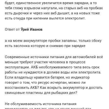
будет, единственное увеличится время зарядки, а то
тебя гляжу взрывом напугали, на старых акб на пробках
есть дырочки и через них акб дышит, а на новых тоже
есть откуда при кипении вылется электролит.
Ответ от
Ўрий Иванов
а на моем аккумуляторе пробки запаяны. только сбоку
есть заслонка которую и снимаю при зарядке
Современные источники питания для автомобилей всё
меньше требуют участия человека в процессе
эксплуатации. АКБ необслуживаемого типа весь срок
работы не нуждаются в доливе воды или электролита.
Если владельцу нравится батарея, но индикатор
говорит о том, что ресурс исчерпан, можно ли
восстановить АКБ? Как вскрыть аккумулятор и достать
свинцовые пластины для рыбацких дел?
Не обслуживаемость источника питания