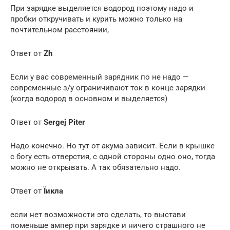
При зарядке выделяется водород поэтому надо и
пробки откручивать и курить можно только на
почтительном расстоянии,
Ответ от
Zh
Если у вас современный зарядник по не надо —
современные з/у ограничивают ток в конце зарядки
(когда водород в основном и выделяется)
Ответ от
Sergej Piter
Надо конечно. Но тут от акума зависит. Если в крышке
с богу есть отверстия, с одной стороны одно оно, тогда
можно не открывать. А так обязательно надо.
Ответ от
Їикла
если нет возможности это сделать, то выстави
поменьше ампер при зарядке и ничего страшного не