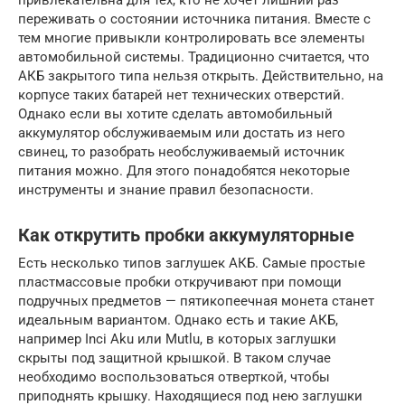
привлекательна для тех, кто не хочет лишний раз
переживать о состоянии источника питания. Вместе с
тем многие привыкли контролировать все элементы
автомобильной системы. Традиционно считается, что
АКБ закрытого типа нельзя открыть. Действительно, на
корпусе таких батарей нет технических отверстий.
Однако если вы хотите сделать автомобильный
аккумулятор обслуживаемым или достать из него
свинец, то разобрать необслуживаемый источник
питания можно. Для этого понадобятся некоторые
инструменты и знание правил безопасности.
Как открутить пробки аккумуляторные
Есть несколько типов заглушек АКБ. Самые простые
пластмассовые пробки откручивают при помощи
подручных предметов — пятикопеечная монета станет
идеальным вариантом. Однако есть и такие АКБ,
например Inci Aku или Mutlu, в которых заглушки
скрыты под защитной крышкой. В таком случае
необходимо воспользоваться отверткой, чтобы
приподнять крышку. Находящиеся под нею заглушки