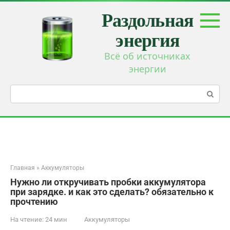
Перейти
Раздольная
к
контенту
энергия
Всё об источниках
энергии
Поиск:
Главная
»
Аккумуляторы
Нужно ли откручивать пробки аккумулятора
при зарядке. и как это сделать? обязательно к
прочтению
На чтение:
24 мин
Аккумуляторы