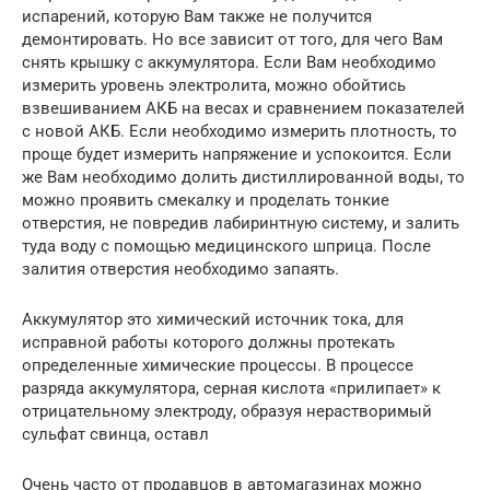
испарений, которую Вам также не получится
демонтировать. Но все зависит от того, для чего Вам
снять крышку с аккумулятора. Если Вам необходимо
измерить уровень электролита, можно обойтись
взвешиванием АКБ на весах и сравнением показателей
с новой АКБ. Если необходимо измерить плотность, то
проще будет измерить напряжение и успокоится. Если
же Вам необходимо долить дистиллированной воды, то
можно проявить смекалку и проделать тонкие
отверстия, не повредив лабиринтную систему, и залить
туда воду с помощью медицинского шприца. После
залития отверстия необходимо запаять.
Аккумулятор это химический источник тока, для
исправной работы которого должны протекать
определенные химические процессы. В процессе
разряда аккумулятора, серная кислота «прилипает» к
отрицательному электроду, образуя нерастворимый
сульфат свинца, оставл
Очень часто от продавцов в автомагазинах можно