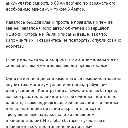
аккумулятор емкостью 60 Ампер*час, то заряжать его
необходимо максимум током 6 Ампер.
Казалось бы, довольно простые правила, но тем не
менее, немалое число автолюбителей совершают
ошибки, которые и были описаны выше. Так что,
запомните их, и старайтесь не повторять. опубликовано
econet.ru
Если у вас возникли вопросы по этой теме, задайте их
специалистам и читателям нашего проекта здесь.
Одна из концепций современного автомобилестроения
звучит так: минимум узлов и деталей, требующих
обслуживания. Конструкция аккумуляторных батарей,
за чьей работоспособностью приходилось постоянно
следить, также подверглась модернизации. Появились
новые источники питания закрытого типа, не
требующие вмешательства (по заверениям
производителей). Но любая батарея нуждается в
периодическом восстановлении, поэтому