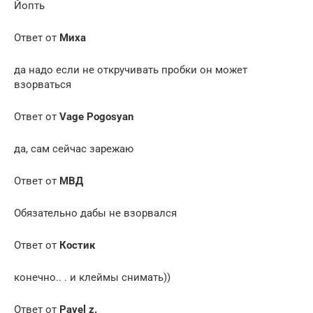
Йопть
Ответ от
Миха
да надо если не откручивать пробки он может
взорваться
Ответ от
Vage Pogosyan
да, сам сейчас зарежаю
Ответ от
МВД
Обязательно дабы не взорвался
Ответ от
Костик
конечно.. . и клеймы снимать))
Ответ от
Pavel z.