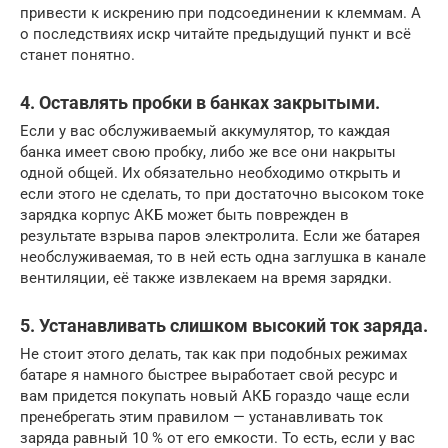
привести к искрению при подсоединении к клеммам. А
о последствиях искр читайте предыдущий пункт и всё
станет понятно.
4. Оставлять пробки в банках закрытыми.
Если у вас обслуживаемый аккумулятор, то каждая
банка имеет свою пробку, либо же все они накрыты
одной общей. Их обязательно необходимо открыть и
если этого не сделать, то при достаточно высоком токе
зарядка корпус АКБ может быть поврежден в
результате взрыва паров электролита. Если же батарея
необслуживаемая, то в ней есть одна заглушка в канале
вентиляции, её также извлекаем на время зарядки.
5. Устанавливать слишком высокий ток заряда.
Не стоит этого делать, так как при подобных режимах
батаре я намного быстрее выработает свой ресурс и
вам придется покупать новый АКБ гораздо чаще если
пренебрегать этим правилом — устанавливать ток
заряда равный 10 % от его емкости. То есть, если у вас