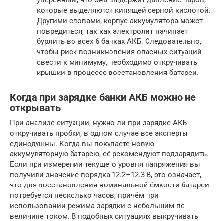
уверенным, что она выдержит давление паров,
которые выделяются кипящей серной кислотой.
Другими словами, корпус аккумулятора может
повредиться, так как электролит начинает
бурлить во всех 6 банках АКБ. Следовательно,
чтобы риск возникновения опасных ситуаций
свести к минимуму, необходимо откручивать
крышки в процессе восстановления батареи.
Когда при зарядке банки АКБ можно не
открывать
При анализе ситуации, нужно ли при зарядке АКБ
откручивать пробки, в одном случае все эксперты
единодушны. Когда вы покупаете новую
аккумуляторную батарею, её рекомендуют подзарядить.
Если при измерении текущего уровня напряжения вы
получили значение порядка 12.2–12.3 В, это означает,
что для восстановления номинальной ёмкости батареи
потребуется несколько часов, причём при
использовании режима зарядки с небольшим по
величине током. В подобных ситуациях выкручивать