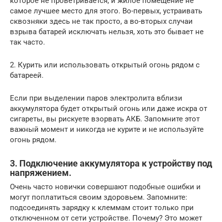
которое не проветривается, и жилое помещение не
самое лучшее место для этого. Во-первых, устраивать
сквозняки здесь не так просто, а во-вторых случаи
взрыва батарей исключать нельзя, хоть это бывает не
так часто.
2. Курить или использовать открытый огонь рядом с
батареей.
Если при выделении паров электролита вблизи
аккумулятора будет открытый огонь или даже искра от
сигареты, вы рискуете взорвать АКБ. Запомните этот
важный момент и никогда не курите и не используйте
огонь рядом.
3. Подключение аккумулятора к устройству под
напряжением.
Очень часто новички совершают подобные ошибки и
могут поплатиться своим здоровьем. Запомните:
подсоединять зарядку к клеммам стоит только при
отключенном от сети устройстве. Почему? Это может