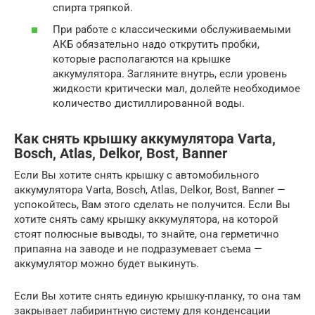
спирта тряпкой.
При работе с классическими обслуживаемыми
АКБ обязательно надо открутить пробки,
которые располагаются на крышке
аккумулятора. Загляните внутрь, если уровень
жидкости критически мал, долейте необходимое
количество дистиллированной воды.
Как снять крышку аккумулятора Varta,
Bosch, Atlas, Delkor, Bost, Banner
Если Вы хотите снять крышку с автомобильного
аккумулятора Varta, Bosch, Atlas, Delkor, Bost, Banner —
успокойтесь, Вам этого сделать не получится. Если Вы
хотите снять саму крышку аккумулятора, на которой
стоят полюсные выводы, то знайте, она герметично
припаяна на заводе и не подразумевает съема —
аккумулятор можно будет выкинуть.
Если Вы хотите снять единую крышку-планку, то она там
закрывает лабиринтную систему для конденсации