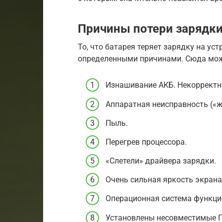
Причины потери зарядк
То, что батарея теряет зарядку на уст
определенными причинами. Сюда мож
Изнашивание АКБ. Некорректн
Аппаратная неисправность («ж
Пыль.
Перегрев процессора.
«Слетели» драйвера зарядки.
Очень сильная яркость экрана
Операционная система функцио
Установлены несовместимые 