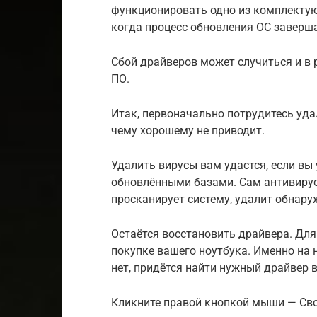
функционировать одно из комплектующи
когда процесс обновления ОС заверша
Сбой драйверов может случиться и в 
ПО.
Итак, первоначально потрудитесь удал
чему хорошему не приводит.
Удалить вирусы вам удастся, если вы
обновлёнными базами. Сам антивирус
просканирует систему, удалит обнару
Остаётся восстановить драйвера. Для
покупке вашего ноутбука. Именно на 
нет, придётся найти нужный драйвер в
Кликните правой кнопкой мыши — Сво