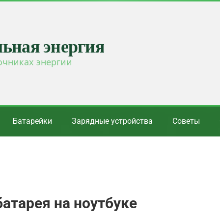
льная энергия
очниках энергии
Батарейки
Зарядные устройства
Советы
атарея на ноутбуке