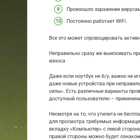
Произошло заражение вирусам
Постоянно работает WiFi.
Все это может спровоцировать активн
Неправильно сразу же выискивать при
износа
Даже если ноутбук не б/у, важно не и
даже новые устройства при неправил
силы». Есть различные варианты про
доступный пользователю – применен
Несмотря на то, что утилита не бесп
для просмотра требуемых информацио
вкладку «Компьютер» с левой стороны,
правой стороны можно будет ознаком