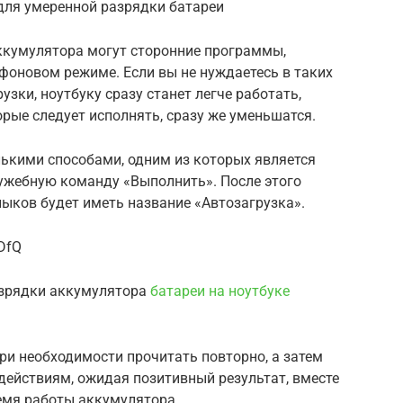
для умеренной разрядки батареи
ккумулятора могут сторонние программы,
фоновом режиме. Если вы не нуждаетесь в таких
узки, ноутбуку сразу станет легче работать,
орые следует исполнять, сразу же уменьшатся.
лькими способами, одним из которых является
лужебную команду «Выполнить». После этого
лыков будет иметь название «Автозагрузка».
DfQ
азрядки аккумулятора
батареи на ноутбуке
ри необходимости прочитать повторно, а затем
действиям, ожидая позитивный результат, вместе
емя работы аккумулятора