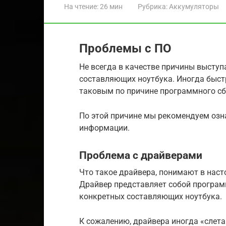
На чтение:
26 мин
Рубрика:
Аккумуляторы
Проблемы с ПО
Не всегда в качестве причины высту
составляющих ноутбука. Иногда быст
таковым по причине программного сбо
По этой причине мы рекомендуем озн
информации.
Проблема с драйверами
Что такое драйвера, понимают в наст
Драйвер представляет собой програ
конкретных составляющих ноутбука.
К сожалению, драйвера иногда «слета