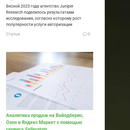
Весной 2023 года агентство Juniper
Research поделилось результатами
исследования, согласно которому рост
популярности услуги авторизации
Статьи
0
Аналитика продаж на Вайлдберис,
Озон и Яндекс Маркет с помощью
сервиса Sellerstats