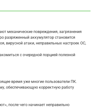
пают механические повреждения, загрязнения
ро разряженный аккумулятор становится
я, вирусной атаки, неправильных настроек ОС,
акомиться с очередной порцией полезной
оящее время уже многие пользователи ПК.
мму, обеспечивающую корректную работу
ют», после чего начинает неправильно