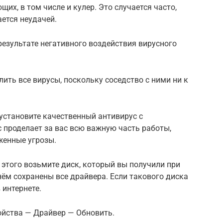
х, в том числе и кулер. Это случается часто,
ется неудачей.
результате негативного воздействия вирусного
ить все вирусы, поскольку соседство с ними ни к
 установите качественный антивирус с
 проделает за вас всю важную часть работы,
женные угрозы.
 этого возьмите диск, который вы получили при
нём сохранены все драйвера. Если такового диска
 интернете.
йства — Драйвер — Обновить.