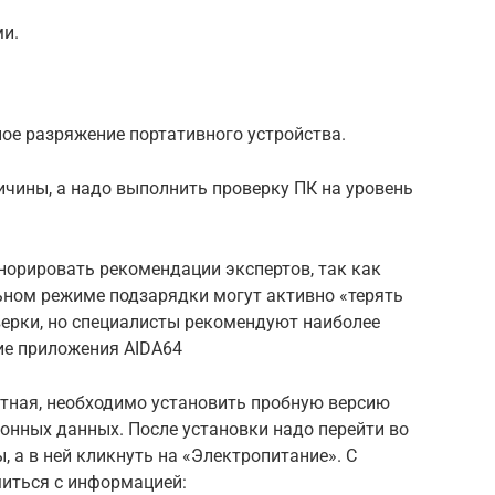
и.
ое разряжение портативного устройства.
чины, а надо выполнить проверку ПК на уровень
гнорировать рекомендации экспертов, так как
ьном режиме подзарядки могут активно «терять
верки, но специалисты рекомендуют наиболее
ие приложения AIDA64
латная, необходимо установить пробную версию
нных данных. После установки надо перейти во
 а в ней кликнуть на «Электропитание». С
иться с информацией: