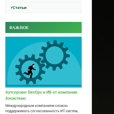
Статьи
ВАЖНОЕ
Аутсорсинг DevOps и ИБ от компании
Апсистемс
Международным компаниям сложно
поддерживать согласованность ИТ-систем,