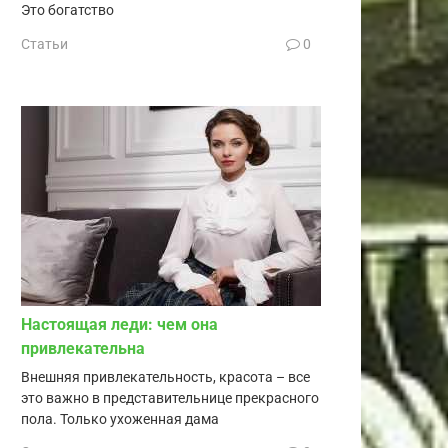
Это богатство
Статьи
0
Настоящая леди: чем она
привлекательна
Внешняя привлекательность, красота – все
это важно в представительнице прекрасного
пола. Только ухоженная дама