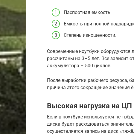
Паспортная емкость.
Емкость при полной подзарядк
Степень изношенности.
Современные ноутбуки оборудуются 
рассчитаны на 3–5 лет. Все зависит от
аккумулятора – 500 циклов.
После выработки рабочего ресурса, б
причина этого сокращение значения 
Высокая нагрузка на ЦП
Если в ноутбуке используется не твёр
диска будет расходоваться значительн
осуществляется запись на диск «тяжё