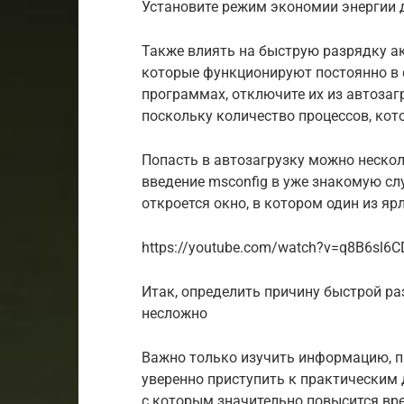
Установите режим экономии энергии 
Также влиять на быструю разрядку а
которые функционируют постоянно в 
программах, отключите их из автозагр
поскольку количество процессов, кот
Попасть в автозагрузку можно неско
введение msconfig в уже знакомую с
откроется окно, в котором один из яр
https://youtube.com/watch?v=q8B6sl6C
Итак, определить причину быстрой р
несложно
Важно только изучить информацию, п
уверенно приступить к практическим 
с которым значительно повысится вр