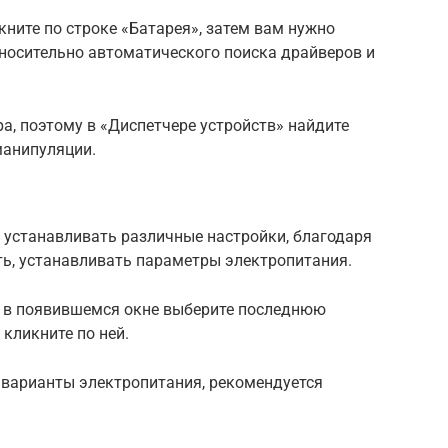
кните по строке «Батарея», затем вам нужно
тносительно автоматического поиска драйверов и
ра, поэтому в «Диспетчере устройств» найдите
манипуляции.
С
 устанавливать различные настройки, благодаря
ть, устанавливать параметры электропитания.
и, в появившемся окне выберите последнюю
кликните по ней.
варианты электропитания, рекомендуется