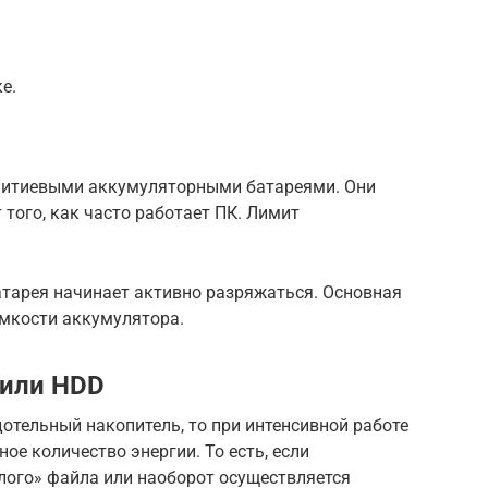
е.
литиевыми аккумуляторными батареями. Они
 того, как часто работает ПК. Лимит
атарея начинает активно разряжаться. Основная
ёмкости аккумулятора.
 или HDD
дотельный накопитель, то при интенсивной работе
ое количество энергии. То есть, если
лого» файла или наоборот осуществляется