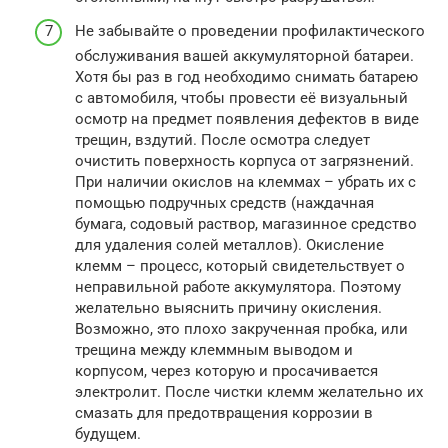
Не забывайте о проведении профилактического
обслуживания вашей аккумуляторной батареи.
Хотя бы раз в год необходимо снимать батарею
с автомобиля, чтобы провести её визуальный
осмотр на предмет появления дефектов в виде
трещин, вздутий. После осмотра следует
очистить поверхность корпуса от загрязнений.
При наличии окислов на клеммах – убрать их с
помощью подручных средств (наждачная
бумага, содовый раствор, магазинное средство
для удаления солей металлов). Окисление
клемм – процесс, который свидетельствует о
неправильной работе аккумулятора. Поэтому
желательно выяснить причину окисления.
Возможно, это плохо закрученная пробка, или
трещина между клеммным выводом и
корпусом, через которую и просачивается
электролит. После чистки клемм желательно их
смазать для предотвращения коррозии в
будущем.