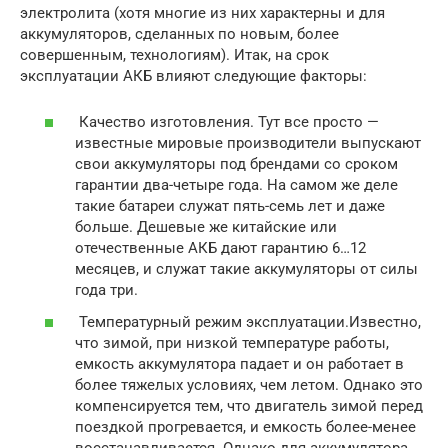
электролита (хотя многие из них характерны и для
аккумуляторов, сделанных по новым, более
совершенным, технологиям). Итак, на срок
эксплуатации АКБ влияют следующие факторы:
Качество изготовления. Тут все просто —
известные мировые производители выпускают
свои аккумуляторы под брендами со сроком
гарантии два-четыре года. На самом же деле
такие батареи служат пять-семь лет и даже
больше. Дешевые же китайские или
отечественные АКБ дают гарантию 6…12
месяцев, и служат такие аккумуляторы от силы
года три.
Температурный режим эксплуатации.Известно,
что зимой, при низкой температуре работы,
емкость аккумулятора падает и он работает в
более тяжелых условиях, чем летом. Однако это
компенсируется тем, что двигатель зимой перед
поездкой прогревается, и емкость более-менее
восстанавливается. Однако для аккумулятора