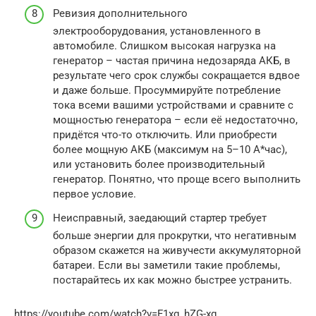
Ревизия дополнительного
электрооборудования, установленного в
автомобиле. Слишком высокая нагрузка на
генератор – частая причина недозаряда АКБ, в
результате чего срок службы сокращается вдвое
и даже больше. Просуммируйте потребление
тока всеми вашими устройствами и сравните с
мощностью генератора – если её недостаточно,
придётся что-то отключить. Или приобрести
более мощную АКБ (максимум на 5–10 А*час),
или установить более производительный
генератор. Понятно, что проще всего выполнить
первое условие.
Неисправный, заедающий стартер требует
больше энергии для прокрутки, что негативным
образом скажется на живучести аккумуляторной
батареи. Если вы заметили такие проблемы,
постарайтесь их как можно быстрее устранить.
https://youtube.com/watch?v=F1xg_hZG-xg