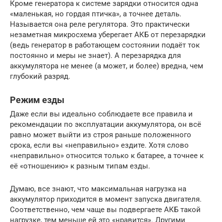
Кроме генератора к системе зарядки относится одна
«маленькая, но гордая птичка», а точнее деталь.
Называется она реле регулятора. Это практически
незаметная микросхема уберегает АКБ от перезарядки
(ведь генератор в работающем состоянии подаёт ток
постоянно и меры не знает). А перезарядка для
аккумулятора не менее (а может, и более) вредна, чем
глубокий разряд.
Режим езды
Даже если вы идеально соблюдаете все правила и
рекомендации по эксплуатации аккумулятора, он всё
равно может выйти из строя раньше положенного
срока, если вы «неправильно» ездите. Хотя слово
«неправильно» относится только к батарее, а точнее к
её «отношению» к разным типам езды.
Думаю, все знают, что максимальная нагрузка на
аккумулятор приходится в момент запуска двигателя.
Соответственно, чем чаще вы подвергаете АКБ такой
нагрузке, тем меньше ей это «нравится». Другими