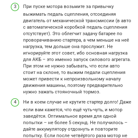
При пуске мотора возьмите за привычку
выжимать педаль сцепления, отсоединяя
двигатель от механической трансмиссии (в авто
с автоматической коробкой педаль сцепления
отсутствует). Это облегчит задачу батарее по
проворачиванию стартера, а чем меньше на неё
нагрузка, тем дольше она прослужит. Не
игнорируйте этот совет, ибо основная нагрузка
для АКБ – это именно запуск силового агрегата.
При этом не нужно забывать, что если авто
стоит на склоне, то выжим педали сцепления
может привести к непроизвольному началу
движения машины, поэтому предварительно
нужно зажать стояночный тормоз.
Ни в коем случае не крутите стартер долго! Даже
если вам кажется, что ещё чуть-чуть, и мотор
заведётся. Оптимальное время для одной
попытки – не более 5 секунд. Не получилось –
дайте аккумулятору отдохнуть и повторите
попытку. Если после четвёртого раза мотор не