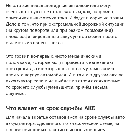
Некоторые недальновидные автолюбители могут
счесть этот пункт не столь важным, как, например,
описанная выше утечка тока. И будут в корне не правы.
Дело в том, что при экстремальной дорожной ситуации
(на крутом повороте или при резком торможении)
плохо зафиксированный аккумулятор может просто
вылететь из своего гнезда.
Это грозит, во-первых, чисто механическими
поломками, которые могут привести к вытеканию
электролита, а во-вторых, к короткому замыканию
клемм о корпус автомобиля. И в том и в другом случае
аккумулятор если и не выйдет из строя окончательно,
то срок его службы уменьшится, причём весьма
ощутимо.
Что влияет на срок службы АКБ
Для начала вкратце остановимся на сроке службы авто
аккумулятора, сделанного по классической схеме, на
основе свинцовых пластин с использованием