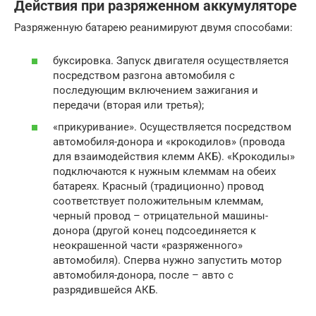
Действия при разряженном аккумуляторе
Разряженную батарею реанимируют двумя способами:
буксировка. Запуск двигателя осуществляется
посредством разгона автомобиля с
последующим включением зажигания и
передачи (вторая или третья);
«прикуривание». Осуществляется посредством
автомобиля-донора и «крокодилов» (провода
для взаимодействия клемм АКБ). «Крокодилы»
подключаются к нужным клеммам на обеих
батареях. Красный (традиционно) провод
соответствует положительным клеммам,
черный провод – отрицательной машины-
донора (другой конец подсоединяется к
неокрашенной части «разряженного»
автомобиля). Сперва нужно запустить мотор
автомобиля-донора, после – авто с
разрядившейся АКБ.