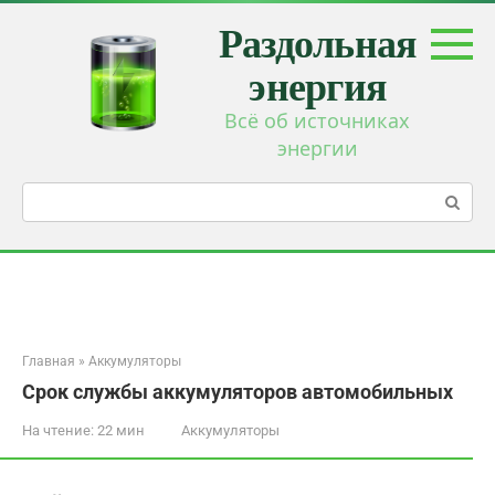
Перейти
Раздольная
к
контенту
энергия
Всё об источниках
энергии
Поиск:
Главная
»
Аккумуляторы
Срок службы аккумуляторов автомобильных
На чтение:
22 мин
Аккумуляторы