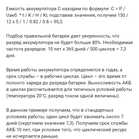
Емкость аккумулятора С находим по формуле: С = P /
Uакб. * t / K / H / Kr, подставив значения, получим 150 /
12 х 5 / 1 / 0.82 / 0.8 = 95,3.
Подбор правильной батареи дает уверенность, что
разряд аккумулятора не будет больше 80%. Необходимая
частота разрядов: 10 лет х 365 дней / 500 циклов = 7,3
дня.
Время работы аккумулятора определяется в годах, а
срок службы – в рабочих циклах. Цикл – это время от
полного заряда до разряда батареи. Выносливость АКБ
в циклах рассчитывается для типичных условий работы
(температура 20°С, разряд током одной величины).
В данном примере получаем, что в стандартных
условиях работы, один цикл будет занимать около 7
дней (округляем значение 7,3). Получаем срок службы
АКБ 10 лет, при условии того, что циклический ресурс
не исчерпается раньше.