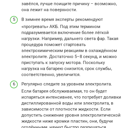
завёлся, лучше поищите причину – возможно,
она лежит на поверхности.
В зимнее время эксперты рекомендуют
«прогревать» АКБ. Под этим термином
подразумевается включение более лёгкой
нагрузки. Например, дальнего света фар. Такая
процедура поможет стартовать
электрохимическим реакциям в охлаждённом
электролите. Достаточно 5–8 секунд, и можно
приступать к запуску мотора. Поскольку
нагрузка на батарею снизится, срок службы,
соответственно, увеличится.
Регулярно следите за уровнем электролита.
Если батарея обслуживаемая, то он будет
испаряться интенсивнее, что потребует доливки
дистиллированной воды или электролита, в
зависимости от плотности жидкости. Если
допустить снижение уровня электролитической
жидкости ниже кромки пластин, они, будучи
оголёнными, начнут быстро разрушаться.