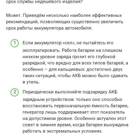
срок службы недешёвого изделия?
Может. Приведём несколько наиболее эффективных
рекомендаций, позволяющих существенно увеличить
срок работы аккумулятора автомобиля:
Если аккумулятор «сел», не пытайтесь его
эксплуатировать. Работа батареи на слишком
низком уровне заряда грозит его глубокой
разрядкой, что вредно для всех типов батарей, а
особенно – для кальциевых: достаточно двух
таких ситуаций, чтобы АКБ можно было сдавать
в утиль.
Периодически выполняйте подзарядку АКБ
зарядным устройством: только оно способно
восстановить первоначальную ёмкость батареи,
генератор лишь поддерживает этот показатель
на допустимом уровне. Особенно актуален этот
совет в зимнее время, когда батарея вынуждена
работать в экстремальных условиях.