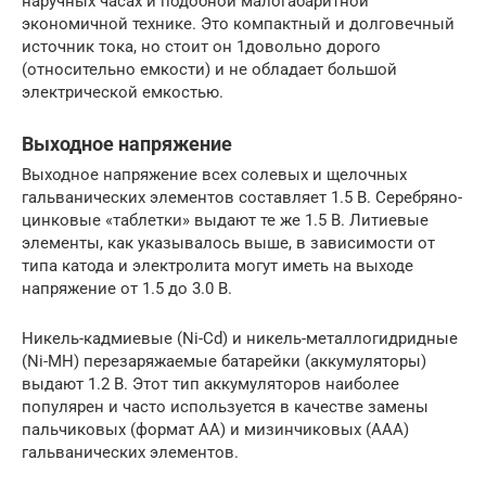
наручных часах и подобной малогабаритной
экономичной технике. Это компактный и долговечный
источник тока, но стоит он 1довольно дорого
(относительно емкости) и не обладает большой
электрической емкостью.
Выходное напряжение
Выходное напряжение всех солевых и щелочных
гальванических элементов составляет 1.5 В. Серебряно-
цинковые «таблетки» выдают те же 1.5 В. Литиевые
элементы, как указывалось выше, в зависимости от
типа катода и электролита могут иметь на выходе
напряжение от 1.5 до 3.0 В.
Никель-кадмиевые (Ni-Cd) и никель-металлогидридные
(Ni-MH) перезаряжаемые батарейки (аккумуляторы)
выдают 1.2 В. Этот тип аккумуляторов наиболее
популярен и часто используется в качестве замены
пальчиковых (формат АА) и мизинчиковых (ААА)
гальванических элементов.