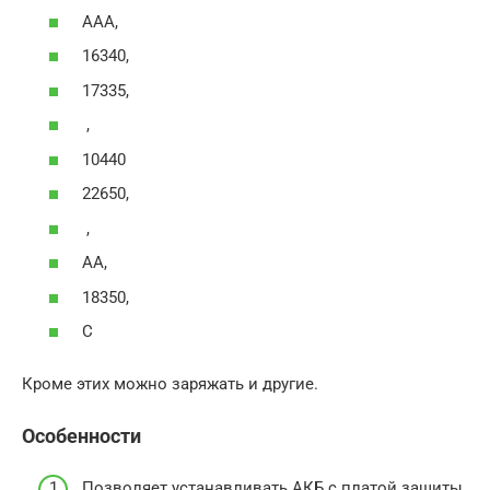
AAA,
16340,
17335,
,
10440
22650,
,
AA,
18350,
C
Кроме этих можно заряжать и другие.
Особенности
Позволяет устанавливать АКБ с платой защиты