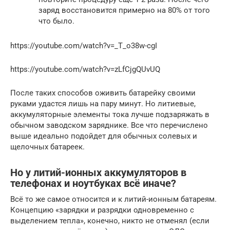
заряд восстановится примерно на 80% от того
что было.
https://youtube.com/watch?v=_T_o38w-cgI
https://youtube.com/watch?v=zLfCjgQUvUQ
После таких способов оживить батарейку своими
руками удастся лишь на пару минут. Но литиевые,
аккумуляторные элементы тока лучше подзаряжать в
обычном заводском заряднике. Все что перечислено
выше идеально подойдет для обычных солевых и
щелочных батареек.
Но у литий-ионных аккумуляторов в
телефонах и ноутбуках всё иначе?
Всё то же самое относится и к литий-ионным батареям.
Концепцию «зарядки и разрядки одновременно с
выделением тепла», конечно, никто не отменял (если