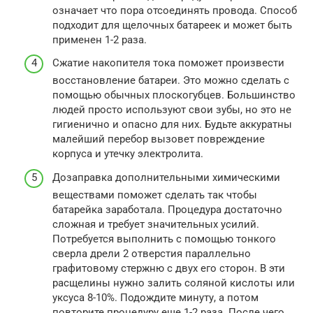
означает что пора отсоединять провода. Способ
подходит для щелочных батареек и может быть
применен 1-2 раза.
Сжатие накопителя тока поможет произвести
восстановление батареи. Это можно сделать с
помощью обычных плоскогубцев. Большинство
людей просто используют свои зубы, но это не
гигиенично и опасно для них. Будьте аккуратны
малейший перебор вызовет повреждение
корпуса и утечку электролита.
Дозаправка дополнительными химическими
веществами поможет сделать так чтобы
батарейка заработала. Процедура достаточно
сложная и требует значительных усилий.
Потребуется выполнить с помощью тонкого
сверла дрели 2 отверстия параллельно
графитовому стержню с двух его сторон. В эти
расщелины нужно залить соляной кислоты или
уксуса 8-10%. Подождите минуту, а потом
повторите процедуру еще 1-2 раза. После чего