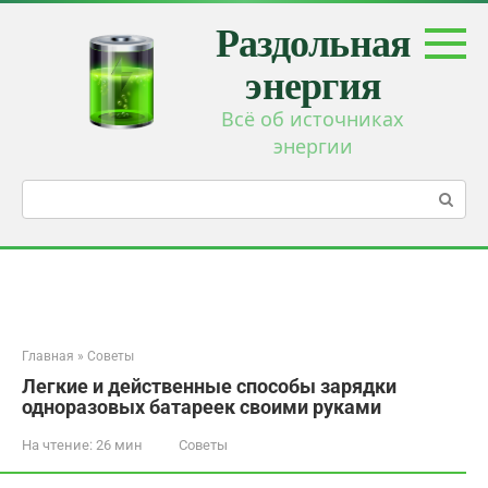
Перейти
Раздольная
к
контенту
энергия
Всё об источниках
энергии
Поиск:
Главная
»
Советы
Легкие и действенные способы зарядки
одноразовых батареек своими руками
На чтение:
26 мин
Советы