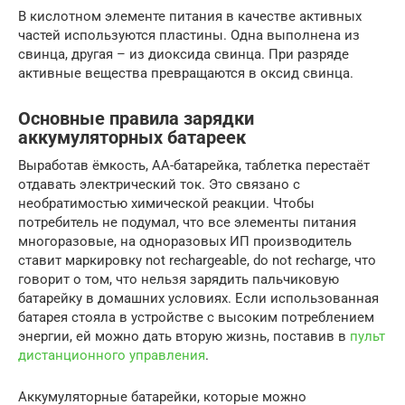
В кислотном элементе питания в качестве активных
частей используются пластины. Одна выполнена из
свинца, другая – из диоксида свинца. При разряде
активные вещества превращаются в оксид свинца.
Основные правила зарядки
аккумуляторных батареек
Выработав ёмкость, АА-батарейка, таблетка перестаёт
отдавать электрический ток. Это связано с
необратимостью химической реакции. Чтобы
потребитель не подумал, что все элементы питания
многоразовые, на одноразовых ИП производитель
ставит маркировку not rechargeable, do not recharge, что
говорит о том, что нельзя зарядить пальчиковую
батарейку в домашних условиях. Если использованная
батарея стояла в устройстве с высоким потреблением
энергии, ей можно дать вторую жизнь, поставив в
пульт
дистанционного управления
.
Аккумуляторные батарейки, которые можно