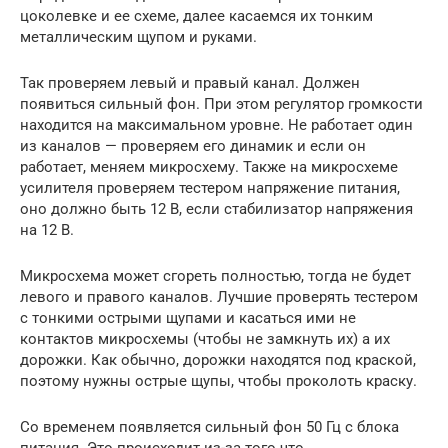
цоколевке и ее схеме, далее касаемся их тонким
металлическим щупом и руками.
Так проверяем левый и правый канал. Должен
появиться сильный фон. При этом регулятор громкости
находится на максимальном уровне. Не работает один
из каналов — проверяем его динамик и если он
работает, меняем микросхему. Также на микросхеме
усилителя проверяем тестером напряжение питания,
оно должно быть 12 В, если стабилизатор напряжения
на 12 В.
Микросхема может сгореть полностью, тогда не будет
левого и правого каналов. Лучшие проверять тестером
с тонкими острыми щупами и касаться ими не
контактов микросхемы (чтобы не замкнуть их) а их
дорожки. Как обычно, дорожки находятся под краской,
поэтому нужны острые щупы, чтобы проколоть краску.
Со временем появляется сильный фон 50 Гц с блока
питания. Это происходит из-за того что