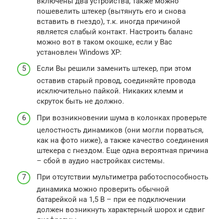
включены два устройства, также можно
пошевелить штекер (вытянуть его и снова
вставить в гнездо), т.к. иногда причиной
является слабый контакт. Настроить баланс
можно вот в таком окошке, если у Вас
установлен Windows XP:
Если Вы решили заменить штекер, при этом
оставив старый провод, соединяйте провода
исключительно пайкой. Никаких клемм и
скруток быть не должно.
При возникновении шума в колонках проверьте
целостность динамиков (они могли порваться,
как на фото ниже), а также качество соединения
штекера с гнездом. Еще одна вероятная причина
– сбой в аудио настройках системы.
При отсутствии мультиметра работоспособность
динамика можно проверить обычной
батарейкой на 1,5 В – при ее подключении
должен возникнуть характерный шорох и сдвиг