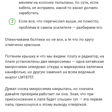
меняем на колонке тюльпаны, по сути, если
кабель не исправен, какой-то канал должен
заработать.
Если все, что перечислил выше, не помогло,
проблема в самом усилителе — разбираем его.
Отвинчиваем болтики но не все, а те что по кругу
отмечены красным.
Потянем крышку и что мы видим: плату и радиатор, на
плате установлены две микросхемы — одна китайская
микросхема неведомо откуда, и маркировка заляпана
канифолью, но другую заменил на всем ведомый
аналог LM1875T.
Думал снова микросхема накрылась, но сначала
давайте проверим работает ли она. Зная, что при
прикосновение к лапе будет слышен гул — эта первая
лапа, прикоснулся к этому выводу отвёрткой.