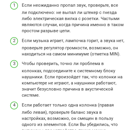
Если неожиданно пропал звук, проверьте, все
ли подключено: не выпал ли штекер с гнезда
либо электрическая вилка с розетки. Частыми
являются случаи, когда причина именно в таком
простом разрыве цепи.
Если музыка играет, лампочка горит, а звука нет,
проверьте регулятор громкости, возможно, он
находиться на самом минимуме (отметка MIN).
Чтобы проверить, точно ли проблема в
колонках, подсоедините к системному блоку
наушники. Если произойдет так, что колонки на
компьютере не играют, а наушники работают,
значит безусловно причина в акустической
системе.
Если работает только одна колонка (правая
либо левая), проверьте баланс звука в
настройках, возможно, он смещен в пользу
одного из элементов. Если Вы убедились, что