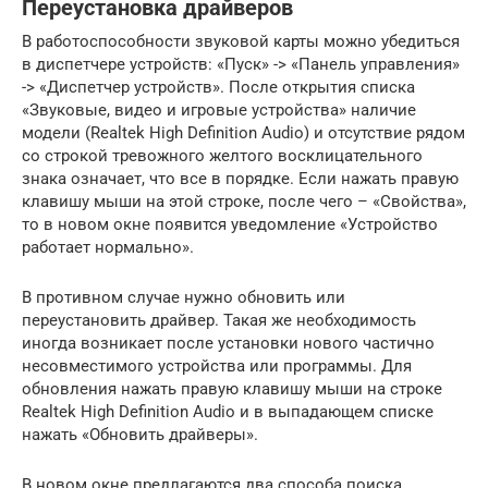
Переустановка драйверов
В работоспособности звуковой карты можно убедиться
в диспетчере устройств: «Пуск» -> «Панель управления»
-> «Диспетчер устройств». После открытия списка
«Звуковые, видео и игровые устройства» наличие
модели (Realtek High Definition Audio) и отсутствие рядом
со строкой тревожного желтого восклицательного
знака означает, что все в порядке. Если нажать правую
клавишу мыши на этой строке, после чего – «Свойства»,
то в новом окне появится уведомление «Устройство
работает нормально».
В противном случае нужно обновить или
переустановить драйвер. Такая же необходимость
иногда возникает после установки нового частично
несовместимого устройства или программы. Для
обновления нажать правую клавишу мыши на строке
Realtek High Definition Audio и в выпадающем списке
нажать «Обновить драйверы».
В новом окне предлагаются два способа поиска