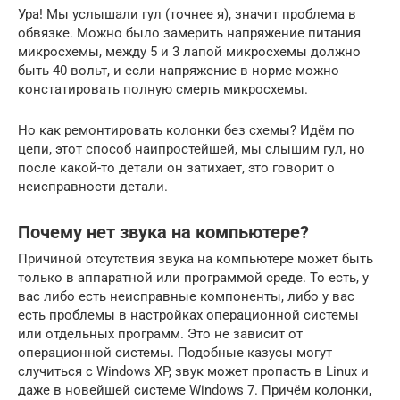
Ура! Мы услышали гул (точнее я), значит проблема в
обвязке. Можно было замерить напряжение питания
микросхемы, между 5 и 3 лапой микросхемы должно
быть 40 вольт, и если напряжение в норме можно
констатировать полную смерть микросхемы.
Но как ремонтировать колонки без схемы? Идём по
цепи, этот способ наипростейшей, мы слышим гул, но
после какой-то детали он затихает, это говорит о
неисправности детали.
Почему нет звука на компьютере?
Причиной отсутствия звука на компьютере может быть
только в аппаратной или программой среде. То есть, у
вас либо есть неисправные компоненты, либо у вас
есть проблемы в настройках операционной системы
или отдельных программ. Это не зависит от
операционной системы. Подобные казусы могут
случиться с Windows XP, звук может пропасть в Linux и
даже в новейшей системе Windows 7. Причём колонки,