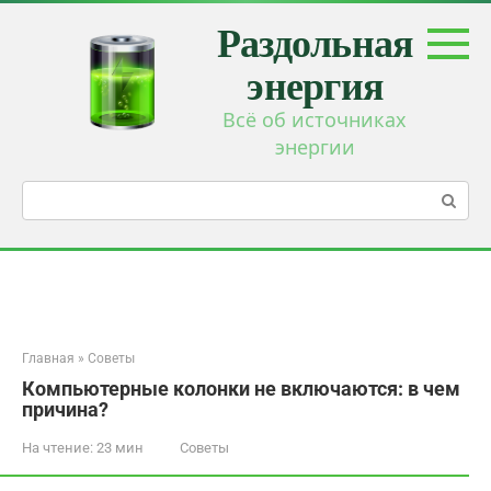
Перейти
Раздольная
к
контенту
энергия
Всё об источниках
энергии
Поиск:
Главная
»
Советы
Компьютерные колонки не включаются: в чем
причина?
На чтение:
23 мин
Советы