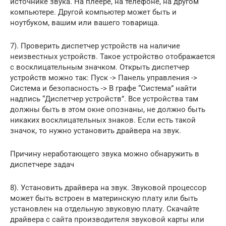
источнике звука. На плеере, на телефоне, на другом
компьютере. Другой компьютер может быть и
ноутбуком, вашим или вашего товарища.
7). Проверить диспетчер устройств на наличие
неизвестных устройств. Такое устройство отображается
с восклицательным значком. Открыть диспетчер
устройств можно так: Пуск -> Панель управления ->
Система и безопасность -> В графе “Система” найти
надпись “Диспетчер устройств”. Все устройства там
должны быть в этом окне опознаны, не должно быть
никаких восклицательных знаков. Если есть такой
значок, то нужно установить драйвера на звук.
Причину неработающего звука можно обнаружить в
диспетчере задач
8). Установить драйвера на звук. Звуковой процессор
может быть встроен в материнскую плату или быть
установлен на отдельную звуковую плату. Скачайте
драйвера с сайта производителя звуковой карты или