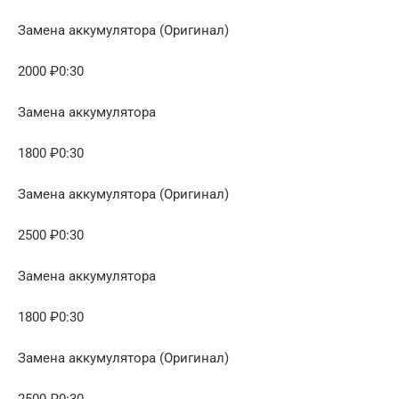
Замена аккумулятора (Оригинал)
2000 ₽0:30
Замена аккумулятора
1800 ₽0:30
Замена аккумулятора (Оригинал)
2500 ₽0:30
Замена аккумулятора
1800 ₽0:30
Замена аккумулятора (Оригинал)