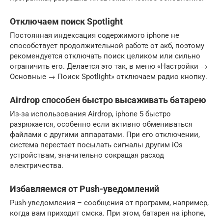
Отключаем поиск Spotlight
Постоянная индексация содержимого iphone не
способствует продолжительной работе от акб, поэтому
рекомендуется отключать поиск целиком или сильно
ограничить его. Делается это так, в меню «Настройки →
Основные → Поиск Spotlight» отключаем радио кнопку.
Airdrop способен быстро высаживать батарею
Из-за использования Airdrop, iphone 5 быстро
разряжается, особенно если активно обмениваться
файлами с другими аппаратами. При его отключении,
система перестает посылать сигналы другим iOs
устройствам, значительно сокращая расход
электричества.
Избавляемся от Push-уведомлений
Push-уведомления – сообщения от программ, например,
когда вам приходит смска. При этом, батарея на iphone,