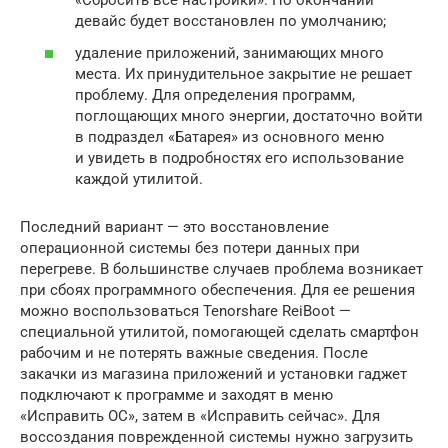
«Сбросить все настройки». По окончании
девайс будет восстановлен по умолчанию;
удаление приложений, занимающих много
места. Их принудительное закрытие не решает
проблему. Для определения программ,
поглощающих много энергии, достаточно войти
в подраздел «Батарея» из основного меню
и увидеть в подробностях его использование
каждой утилитой.
Последний вариант — это восстановление
операционной системы без потери данных при
перегреве. В большинстве случаев проблема возникает
при сбоях программного обеспечения. Для ее решения
можно воспользоваться Tenorshare ReiBoot —
специальной утилитой, помогающей сделать смартфон
рабочим и не потерять важные сведения. После
закачки из магазина приложений и установки гаджет
подключают к программе и заходят в меню
«Исправить ОС», затем в «Исправить сейчас». Для
воссоздания поврежденной системы нужно загрузить