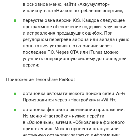
в основное меню, найти «Аккумулятор»
и кликнуть на «Низкое потребление энергии»;
переустановка версии iOS. Каждое следующее
программное обеспечение содержит улучшения
и исправления предыдущих ошибок. При
регулярном перегреве айфона или айпада нужно
попытаться устранить отклонение через
последнее ПО. Через OTA или iTunes можно
улучшить операционную систему до последней
версии;
Приложение Tenorshare ReiBoot
остановка автоматического поиска сетей Wi-Fi.
Производится через «Настройки» и «Wi-Fi»;
остановка фонового скачивания приложений.
Из меню «Настройки» нужно перейти
в «Основные», затем в «Обновление фонового
приложения». Можно провести полную или
частичную остановку загрузки информации;