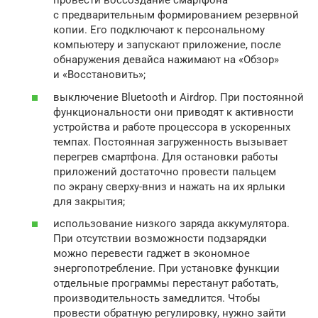
провести воссоздание смартфона
с предварительным формированием резервной
копии. Его подключают к персональному
компьютеру и запускают приложение, после
обнаружения девайса нажимают на «Обзор»
и «Восстановить»;
выключение Bluetooth и Airdrop. При постоянной
функциональности они приводят к активности
устройства и работе процессора в ускоренных
темпах. Постоянная загруженность вызывает
перегрев смартфона. Для остановки работы
приложений достаточно провести пальцем
по экрану сверху-вниз и нажать на их ярлыки
для закрытия;
использование низкого заряда аккумулятора.
При отсутствии возможности подзарядки
можно перевести гаджет в экономное
энергопотребление. При установке функции
отдельные программы перестанут работать,
производительность замедлится. Чтобы
провести обратную регулировку, нужно зайти