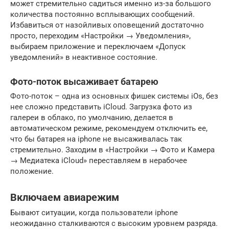
может стремительно садиться именно из-за большого
количества постоянно всплывающих сообщений.
Избавиться от назойливых оповещений достаточно
просто, переходим «Настройки → Уведомления»,
выбираем приложение и переключаем «Допуск
уведомлений» в неактивное состояние.
Фото-поток высаживает батарею
Фото-поток – одна из основных фишек системы iOs, без
нее сложно представить iCloud. Загрузка фото из
галереи в облако, по умолчанию, делается в
автоматическом режиме, рекомендуем отключить ее,
что бы батарея на iphone не высаживалась так
стремительно. Заходим в «Настройки → Фото и Камера
→ Медиатека iCloud» переставляем в нерабочее
положение.
Включаем авиарежим
Бывают ситуации, когда пользователи iphone
неожиданно сталкиваются с высоким уровнем разряда.