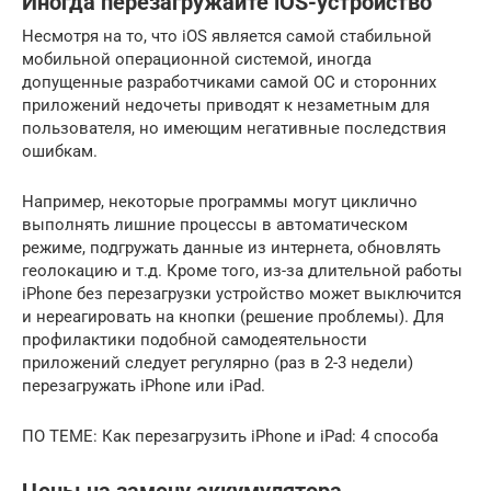
Иногда перезагружайте iOS-устройство
Несмотря на то, что iOS является самой стабильной
мобильной операционной системой, иногда
допущенные разработчиками самой ОС и сторонних
приложений недочеты приводят к незаметным для
пользователя, но имеющим негативные последствия
ошибкам.
Например, некоторые программы могут циклично
выполнять лишние процессы в автоматическом
режиме, подгружать данные из интернета, обновлять
геолокацию и т.д. Кроме того, из-за длительной работы
iPhone без перезагрузки устройство может выключится
и нереагировать на кнопки (решение проблемы). Для
профилактики подобной самодеятельности
приложений следует регулярно (раз в 2-3 недели)
перезагружать iPhone или iPad.
ПО ТЕМЕ: Как перезагрузить iPhone и iPad: 4 способа