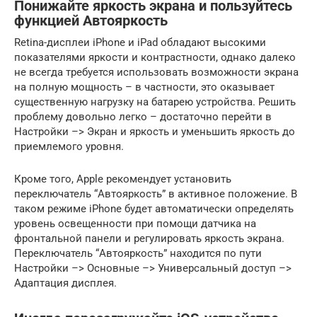
Понижайте яркость экрана и пользуйтесь
функцией Автояркость
Retina-дисплеи iPhone и iPad обладают высокими
показателями яркости и контрастности, однако далеко
не всегда требуется использовать возможности экрана
на полную мощность – в частности, это оказывает
существенную нагрузку на батарею устройства. Решить
проблему довольно легко – достаточно перейти в
Настройки –> Экран и яркость и уменьшить яркость до
приемлемого уровня.
Кроме того, Apple рекомендует установить
переключатель “Автояркость” в активное положение. В
таком режиме iPhone будет автоматически определять
уровень освещенности при помощи датчика на
фронтальной панели и регулировать яркость экрана.
Переключатель “Автояркость” находится по пути
Настройки –> Основные –> Универсальный доступ –>
Адаптация дисплея.