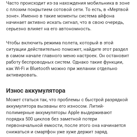
Часто происходит из-за нахождения мобильника в зоне
с плохим покрытием сотовой сети. То есть, в «Мертвой
зоне». Именно в такие моменты система айфона
начинает активно искать сигнал, что в свою очередь,
серьезно влияет на его автономность.
Чтобы включить режима полета, который в этой
ситуации действительно поможет, найдите этот раздел
в самом начале главного меню настроек. Он остановит
работу беспроводных систем. Однако такие функции,
как Wi-Fi и Bluetooth можно при желании отдельно
активировать.
Износ аккумулятора
Может статься так, что проблемы с быстрой разрядкой
аккумулятора вызваны его износом. Литий-
полимерные аккумуляторы Apple выдерживают
порядка 500 циклов без заметной потери
первоначальной емкости, после этого она начинается
снижаться и смартфон уже хуже держит заряд.