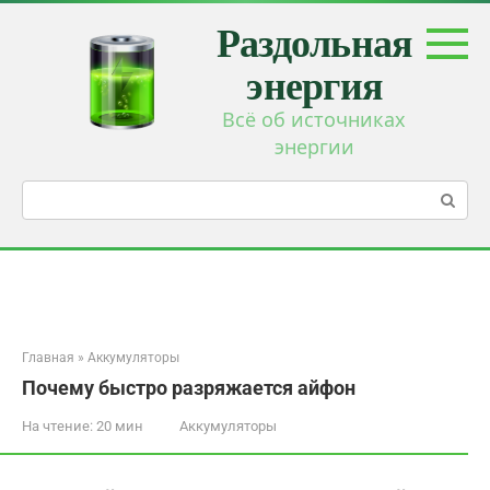
Перейти
Раздольная
к
контенту
энергия
Всё об источниках
энергии
Поиск:
Главная
»
Аккумуляторы
Почему быстро разряжается айфон
На чтение:
20 мин
Аккумуляторы