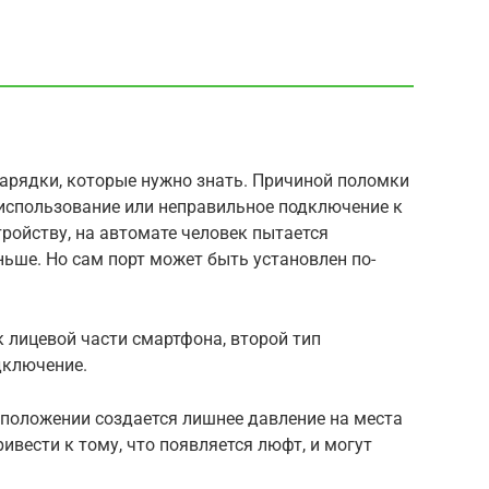
зарядки, которые нужно знать. Причиной поломки
 использование или неправильное подключение к
тройству, на автомате человек пытается
ньше. Но сам порт может быть установлен по-
к лицевой части смартфона, второй тип
дключение.
 положении создается лишнее давление на места
ивести к тому, что появляется люфт, и могут