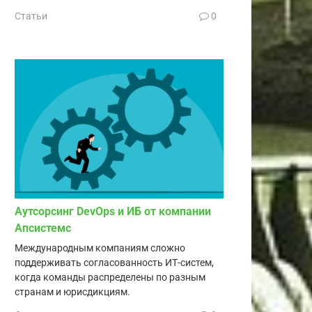
Статьи
0
Аутсорсинг DevOps и ИБ от компании
Апсистемс
Международным компаниям сложно
поддерживать согласованность ИТ-систем,
когда команды распределены по разным
странам и юрисдикциям.