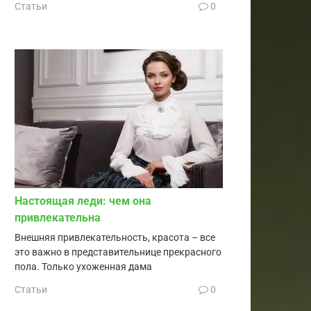
Статьи
0
Настоящая леди: чем она
привлекательна
Внешняя привлекательность, красота – все
это важно в представительнице прекрасного
пола. Только ухоженная дама
Статьи
0