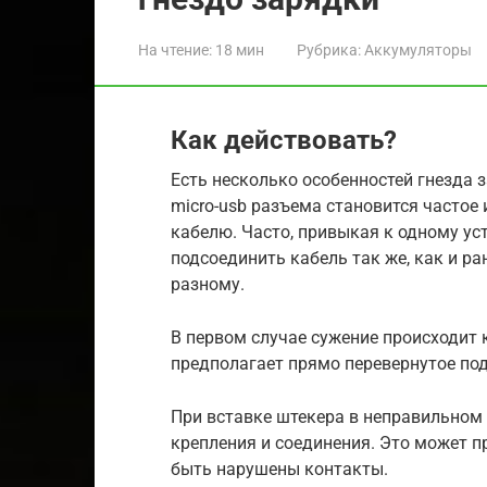
На чтение:
18 мин
Рубрика:
Аккумуляторы
Как действовать?
Есть несколько особенностей гнезда 
micro-usb разъема становится частое
кабелю. Часто, привыкая к одному ус
подсоединить кабель так же, как и ра
разному.
В первом случае сужение происходит 
предполагает прямо перевернутое по
При вставке штекера в неправильном
крепления и соединения. Это может пр
быть нарушены контакты.