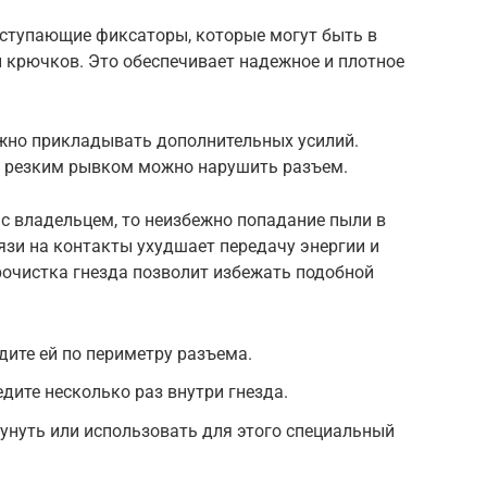
ступающие фиксаторы, которые могут быть в
 крючков. Это обеспечивает надежное и плотное
ужно прикладывать дополнительных усилий.
и резким рывком можно нарушить разъем.
 с владельцем, то неизбежно попадание пыли в
язи на контакты ухудшает передачу энергии и
рочистка гнезда позволит избежать подобной
дите ей по периметру разъема.
дите несколько раз внутри гнезда.
дунуть или использовать для этого специальный