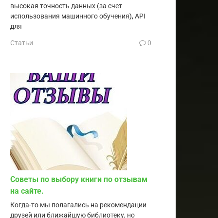
высокая точность данных (за счет
использования машинного обучения), API
для
Статьи
0
Советы по выбору книги по отзывам
на сайте.
Когда-то мы полагались на рекомендации
друзей или ближайшую библиотеку, но