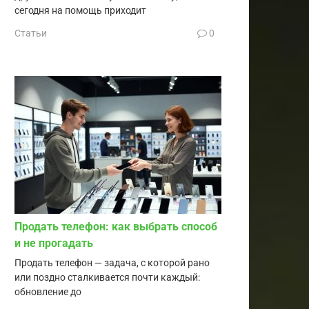
сегодня на помощь приходит
Статьи
0
Продать телефон: как выбрать способ
и не прогадать
Продать телефон — задача, с которой рано
или поздно сталкивается почти каждый:
обновление до