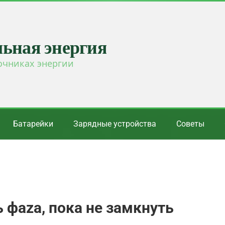
льная энергия
очниках энергии
Батарейки
Зарядные устройства
Советы
 фаzа, пока не замкнуть