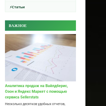
Статьи
ВАЖНОЕ
Аналитика продаж на Вайлдберис,
Озон и Яндекс Маркет с помощью
сервиса Sellerstats
Несколько десятков удобных отчетов,