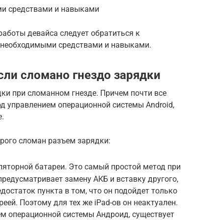
и средствами и навыками
работы девайса следует обратиться к
 необходимыми средствами и навыками.
сли сломано гнездо зарядки
ки при сломанном гнезде. Причем почти все
д управлением операционной системы Android,
e.
орого сломан разъем зарядки:
яторной батареи. Это самый простой метод при
редусматривает замену АКБ и вставку другого,
достаток пункта в том, что он подойдет только
еей. Поэтому для тех же iPad-ов он неактуален.
ем операционной системы Андроид, существует