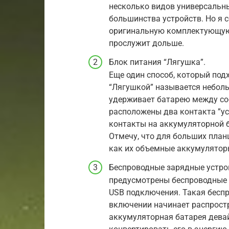
несколько видов универсальны
большинства устройств. Но я 
оригинальную комплектующую.
прослужит дольше.
Блок питания “Лягушка”.
Еще один способ, который под
“Лягушкой” называется неболь
удерживает батарею между со
расположены два контакта ”ус
контакты на аккумуляторной б
Отмечу, что для больших план
как их объемные аккумуляторы
Беспроводные зарядные устро
предусмотрены беспроводные з
USB подключения. Такая беспр
включении начинает распрост
аккумуляторная батарея дева