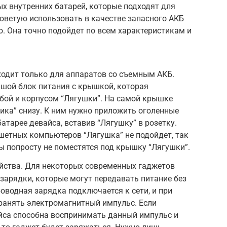
х внутренних батарей, которые подходят для
советую использовать в качестве запасного АКБ
 Она точно подойдет по всем характеристикам и
ходит только для аппаратов со съемным АКБ.
шой блок питания с крышкой, которая
бой и корпусом “Лягушки”. На самой крышке
ика” снизу. К ним нужно приложить оголенные
атарее девайса, вставив “Лягушку” в розетку.
шетных компьютеров “Лягушка” не подойдет, так
 попросту не поместятся под крышку “Лягушки”.
йства. Для некоторых современных гаджетов
арядки, которые могут передавать питание без
оводная зарядка подключается к сети, и при
ранять электромагнитный импульс. Если
йса способна воспринимать данный импульс и