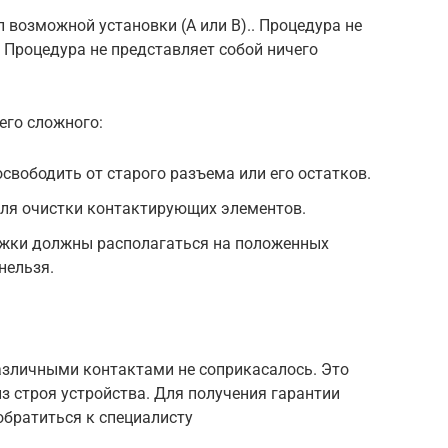
 возможной установки (A или B).. Процедура не
. Процедура не представляет собой ничего
его сложного:
свободить от старого разъема или его остатков.
для очистки контактирующих элементов.
ножки должны располагаться на положенных
нельзя.
азличными контактами не соприкасалось. Это
з строя устройства. Для получения гарантии
обратиться к специалисту