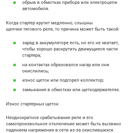
обрыв в обмотках прибора или электроцепи
автомобиля.
Когда стартер крутит медленно, слышны
щелчки тягового реле, то причина может быть такой:
заряд в аккумуляторе есть, но его не хватает,
чтобы хорошо раскрутить движущиеся части
стартера;
на контактах образовался нагар или они
окислились;
износ щеток или подгорел коллектор;
замыкания в обмотках или щеткодержателях.
Износ стартерных щеток
Неоднократное срабатывание реле и его
самопроизвольное отключение может быть вызвано
падением напряжения в сети из-за окислившихся