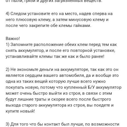
от пыли, грязи и других загрязнённых вещёств.
4) Следом установите его на место, надев сперва на
него плюсовую клему, а затем минусовую клему и
после чего закрепите обе клемы гайками.
Важно!
1) Запомните расположение обеих клем перед тем как
снять аккумулятор, и после его повторной установке,
устанавливайте клемы так же как и было ранее!
2) Не экономьте деньги на аккумуляторе, так как это он
является сердцем вашего автомобиля, да и вообще это
одна из таких вещей которую лучше всего нужно
покупать новую, потому что купленный Б/У аккумулятор
может очень быстро выйти из строя, в связи с этим
будут лишние траты и скорее всего после быстрого
выхода старого аккумулятора из строя, вы поедете и
купите новый!
3) Для того что бы контакт был лучше, по возможности