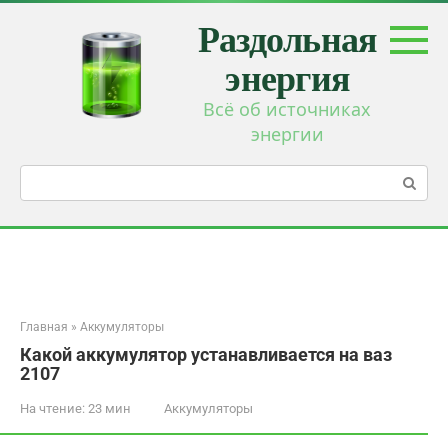
Перейти
Раздольная
к
контенту
энергия
Всё об источниках
энергии
Поиск:
Главная
»
Аккумуляторы
Какой аккумулятор устанавливается на ваз
2107
На чтение:
23 мин
Аккумуляторы