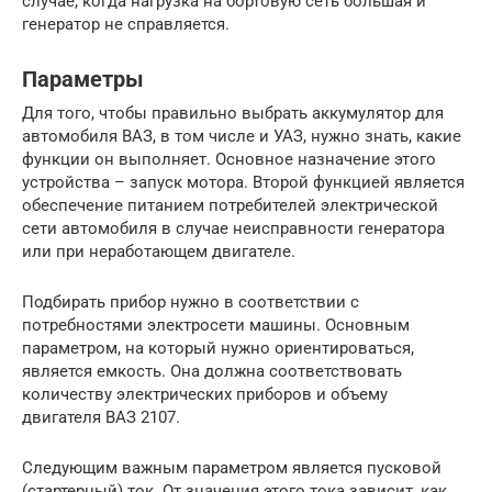
случае, когда нагрузка на бортовую сеть большая и
генератор не справляется.
Параметры
Для того, чтобы правильно выбрать аккумулятор для
автомобиля ВАЗ, в том числе и УАЗ, нужно знать, какие
функции он выполняет. Основное назначение этого
устройства – запуск мотора. Второй функцией является
обеспечение питанием потребителей электрической
сети автомобиля в случае неисправности генератора
или при неработающем двигателе.
Подбирать прибор нужно в соответствии с
потребностями электросети машины. Основным
параметром, на который нужно ориентироваться,
является емкость. Она должна соответствовать
количеству электрических приборов и объему
двигателя ВАЗ 2107.
Следующим важным параметром является пусковой
(стартерный) ток. От значения этого тока зависит, как