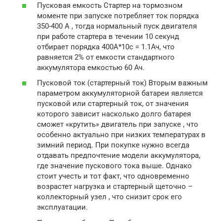
Пусковая емкость Стартер на тормозном
моменте при запуске потребляет ток порядка
350-400 А , тогда нормальный пуск двигателя
при работе стартера в течении 10 секунд
отбирает порядка 400А*10с = 1.1Ач, что
равняется 2% от емкости стандартного
аккумулятора емкостью 60 Ач.
Пусковой ток (стартерный ток) Вторым важным
параметром аккумуляторной батареи является
пусковой или стартерный ток, от значения
которого зависит насколько долго батарея
сможет «крутить» двигатель при запуске , что
особенно актуально при низких температурах в
зимний период. При покупке нужно всегда
отдавать предпочтение модели аккумулятора,
где значение пускового тока выше. Однако
стоит учесть и тот факт, что одновременно
возрастет нагрузка и стартерный щеточно –
коллекторный узел , что снизит срок его
эксплуатации.