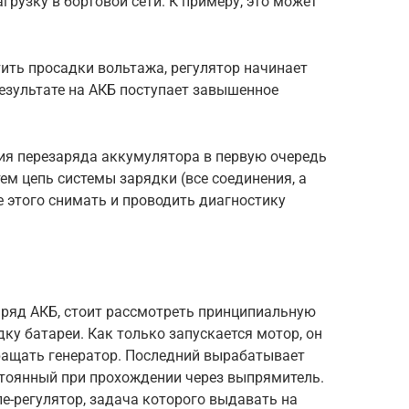
грузку в бортовой сети. К примеру, это может
тить просадки вольтажа, регулятор начинает
езультате на АКБ поступает завышенное
ия перезаряда аккумулятора в первую очередь
тем цепь системы зарядки (все соединения, а
е этого снимать и проводить диагностику
аряд АКБ, стоит рассмотреть принципиальную
дку батареи. Как только запускается мотор, он
ращать генератор. Последний вырабатывает
тоянный при прохождении через выпрямитель.
ле-регулятор, задача которого выдавать на