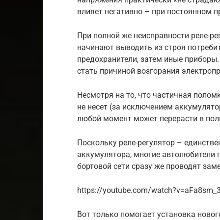
влияет негативно – при постоянном п
При полной же неисправности реле-ре
начинают выводить из строя потреби
предохранители, затем иные приборы
стать причиной возгорания электроп
Несмотря на то, что частичная полом
не несет (за исключением аккумулятор
любой момент может перерасти в пол
Поскольку реле-регулятор – единств
аккумулятора, многие автолюбители 
бортовой сети сразу же проводят заме
https://youtube.com/watch?v=aFa8sm
Вот только помогает установка нового