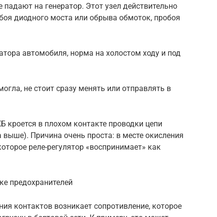
е падают на генератор. Этот узел действительно
боя диодного моста или обрыва обмоток, пробоя
тора автомобиля, норма на холостом ходу и под
могла, не стоит сразу менять или отправлять в
Б кроется в плохом контакте проводки цепи
 выше). Причина очень проста: в месте окисления
которое реле-регулятор «воспринимает» как
оке предохранителей
ения контактов возникает сопротивление, которое