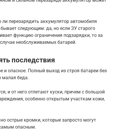
оянном и сильном перезаряде аккумулятор может
о ли перезарядить аккумулятор автомобиля
бывает следующим: да, но если ЗУ старого
ивает функцию ограничения подзарядки, то за
 случае необслуживаемых батарей.
ять последствия
е и опасное. Полный выход из строя батареи без
 малая беда.
я, и от него отлетают куски, причем с большой
овреждения, особенно открытым участкам кожи,
о острые кромки, которые запросто могут
я самым опасным.