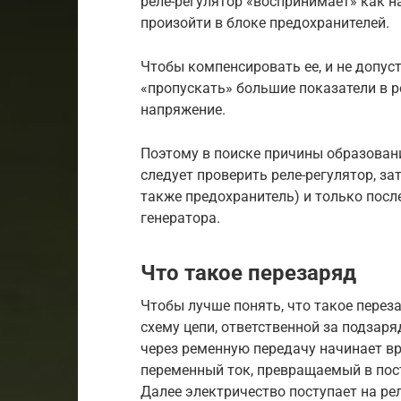
реле-регулятор «воспринимает» как на
произойти в блоке предохранителей.
Чтобы компенсировать ее, и не допус
«пропускать» большие показатели в р
напряжение.
Поэтому в поиске причины образован
следует проверить реле-регулятор, за
также предохранитель) и только посл
генератора.
Что такое перезаряд
Чтобы лучше понять, что такое перез
схему цепи, ответственной за подзаря
через ременную передачу начинает в
переменный ток, превращаемый в пос
Далее электричество поступает на ре