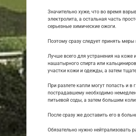
Значительно хуже, что во время взры
электролита, а остальная часть прост
серьезные химические ожоги.
Поэтому сразу следует принять меры 
Лучше всего для устранения на коже
нашатырного спирта или кальциниров
участки кожи и одежды, а затем тщат
При разлете капли могут попасть и в г
пострадавшему необходимо немедлен
питьевой соды, а затем большим кол
После сразу же доставить его в боль
Обязательно нужно нейтрализовать ра