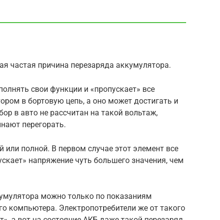
ая частая причина перезаряда аккумулятора.
полнять свои функции и «пропускает» все
ром в бортовую цепь, а оно может достигать и
бор в авто не рассчитан на такой вольтаж,
инают перегорать.
 или полной. В первом случае этот элемент все
ускает» напряжение чуть большего значения, чем
кумулятора можно только по показаниям
го компьютера. Электропотребители же от такого
», а вот на состояние АКБ даже такой перезаряд