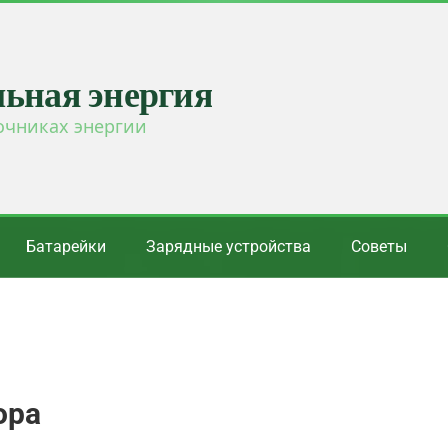
льная энергия
очниках энергии
Батарейки
Зарядные устройства
Советы
ора