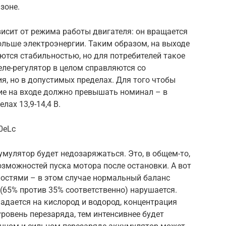
зоне.
ависит от режима работы двигателя: он вращается
ольше электроэнергии. Таким образом, на выходе
ются стабильностью, но для потребителей такое
еле-регулятор в целом справляются со
, но в допустимых пределах. Для того чтобы
ие на входе должно превышать номинал – в
лах 13,9-14,4 В.
0eLc
мулятор будет недозаряжаться. Это, в общем-то,
озможностей пуска мотора после остановки. А вот
остями – в этом случае нормальный баланс
 (65% против 35% соответственно) нарушается.
адается на кислород и водород, концентрация
ровень перезаряда, тем интенсивнее будет