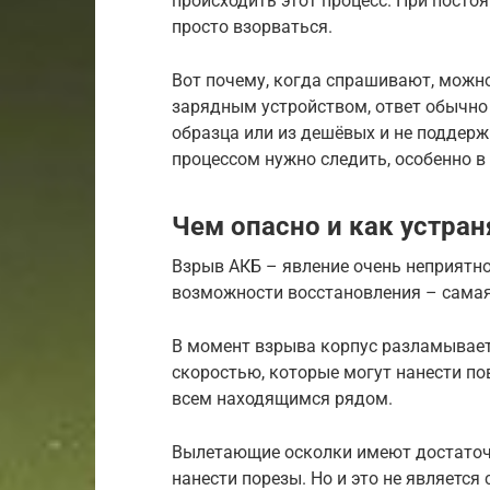
происходить этот процесс. При пост
просто взорваться.
Вот почему, когда спрашивают, можн
зарядным устройством, ответ обычно 
образца или из дешёвых и не поддерж
процессом нужно следить, особенно в
Чем опасно и как устран
Взрыв АКБ – явление очень неприятно
возможности восстановления – самая
В момент взрыва корпус разламываетс
скоростью, которые могут нанести п
всем находящимся рядом.
Вылетающие осколки имеют достаточн
нанести порезы. Но и это не являетс