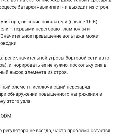
роцессе батарея «выкипает» и выходит из строя.
гулятора, высокие показатели (свыше 16 В)
тели – первыми перегорают лампочки и
. Значительное превышение вольтажа может
роводки.
ка реле значительной угрозы бортовой сети авто
а), игнорировать ее не нужно, поскольку она в
ный выход элемента из строя.
енный элемент, исключающий перезаряд
при обнаружении повышенного напряжения в
ну этого узла.
_3QDM
 регулятора не всегда, часто проблема остается.