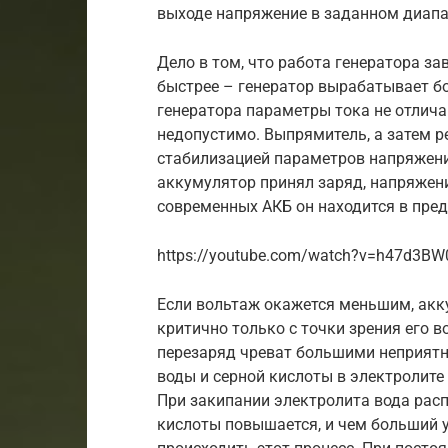
выходе напряжение в заданном диапа
Дело в том, что работа генератора з
быстрее – генератор вырабатывает б
генератора параметры тока не отлича
недопустимо. Выпрямитель, а затем р
стабилизацией параметров напряжения
аккумулятор принял заряд, напряжен
современных АКБ он находится в преде
https://youtube.com/watch?v=h47d3BW
Если вольтаж окажется меньшим, акку
критично только с точки зрения его в
перезаряд чреват большими неприятн
воды и серной кислоты в электролите
При закипании электролита вода расп
кислоты повышается, и чем больший у