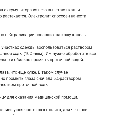
ва аккумулятора из него вылетают капли
о растекается. Электролит способен нанести
по нейтрализации попавших на кожу капель.
 и участках одежды воспользоваться раствором
анной соды (10%-ным). Им нужно обработать все
ельно и обильно промыть проточной водой.
лаза, что еще хуже. В таком случае
но промыть глаза сначала 5%-раствором
ичеством проточной воды.
ницу для оказания медицинской помощи.
злившуюся часть электролита, для чего все