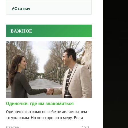
Статьи
ВАЖНОЕ
Одиночки: где им знакомиться
Одиночество само по себе не является чем-
то ужасным. Но оно хорошо в меру. Если
Статьи
0