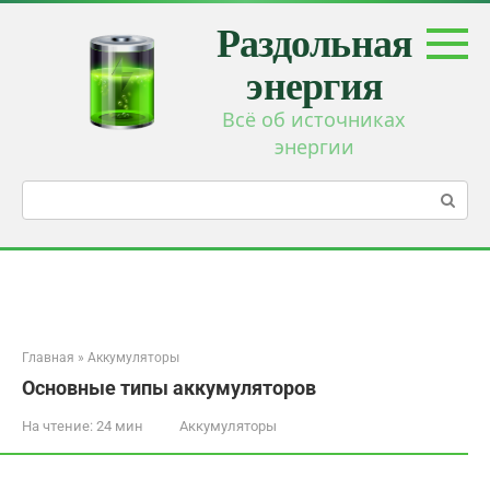
Перейти
Раздольная
к
контенту
энергия
Всё об источниках
энергии
Поиск:
Главная
»
Аккумуляторы
Основные типы аккумуляторов
На чтение:
24 мин
Аккумуляторы