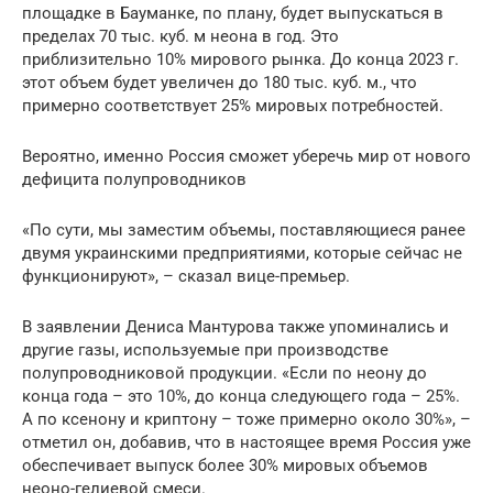
площадке в Бауманке, по плану, будет выпускаться в
пределах 70 тыс. куб. м неона в год. Это
приблизительно 10% мирового рынка. До конца 2023 г.
этот объем будет увеличен до 180 тыс. куб. м., что
примерно соответствует 25% мировых потребностей.
Вероятно, именно Россия сможет уберечь мир от нового
дефицита полупроводников
«По сути, мы заместим объемы, поставляющиеся ранее
двумя украинскими предприятиями, которые сейчас не
функционируют», – сказал вице-премьер.
В заявлении Дениса Мантурова также упоминались и
другие газы, используемые при производстве
полупроводниковой продукции. «Если по неону до
конца года – это 10%, до конца следующего года – 25%.
А по ксенону и криптону – тоже примерно около 30%», –
отметил он, добавив, что в настоящее время Россия уже
обеспечивает выпуск более 30% мировых объемов
неоно-гелиевой смеси.