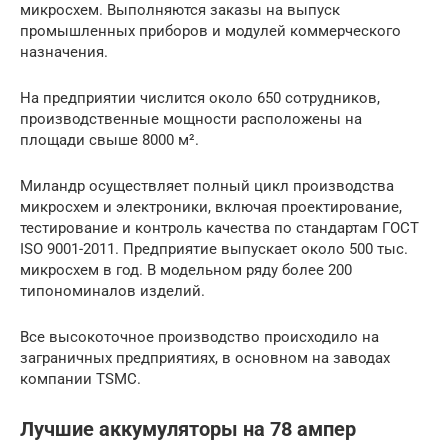
микросхем. Выполняются заказы на выпуск
промышленных приборов и модулей коммерческого
назначения.
На предприятии числится около 650 сотрудников,
производственные мощности расположены на
площади свыше 8000 м².
Миландр осуществляет полный цикл производства
микросхем и электроники, включая проектирование,
тестирование и контроль качества по стандартам ГОСТ
ISO 9001-2011. Предприятие выпускает около 500 тыс.
микросхем в год. В модельном ряду более 200
типономиналов изделий.
Все высокоточное производство происходило на
заграничных предприятиях, в основном на заводах
компании TSMC.
Лучшие аккумуляторы на 78 ампер