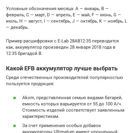
Условные обозначения месяца: A — январь, B —
февраль, C — март, D — апрель, E — май, F — июнь, G —
июль, H — август, I — сентябрь, J — октябрь, K — ноябрь, L
— декабрь.
Пример расшифровки с E-Lab 28AB12:35 переводится
как, аккумулятор произведен 28 января 2018 года в
12:35 бригадой B.
Какой EFB аккумулятор лучше выбрать
Среди отечественных производителей популярностью
пользуется продукция:
Akom, представленная семью видами батарей,
емкость которых варьируется от 55 до 100 А/ч.
Стоимость изделий соответствует заявленным
характеристикам.
За счет применения особых добавок
аккумуляторы Ultimatum имеют улучшенный