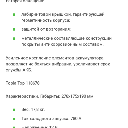
Батарея оснащена:
лабиринтовой крышкой, гарантирующей
герметичность корпуса;
защитой от возгорания;
металлические составляющие конструкции
покрыты антикоррозионным составом.
Усиленное крепление элементов аккумулятора
позволяет не бояться вибрации, увеличивает срок
службы АКБ.
Topla Top 118678.
Характеристики. Габариты: 278х175х190 мм.
Вес: 17,8 кг.
Ток холодного запуска: 780 А.
Напряжение: 12 В.