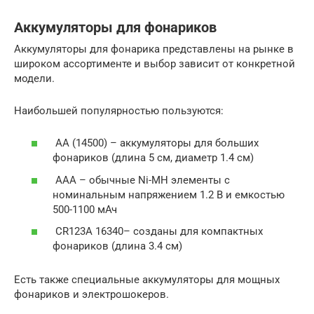
Аккумуляторы для фонариков
Аккумуляторы для фонарика представлены на рынке в
широком ассортименте и выбор зависит от конкретной
модели.
Наибольшей популярностью пользуются:
АА (14500) – аккумуляторы для больших
фонариков (длина 5 см, диаметр 1.4 см)
ААА – обычные Ni-MH элементы с
номинальным напряжением 1.2 В и емкостью
500-1100 мАч
CR123A 16340– созданы для компактных
фонариков (длина 3.4 см)
Есть также специальные аккумуляторы для мощных
фонариков и электрошокеров.