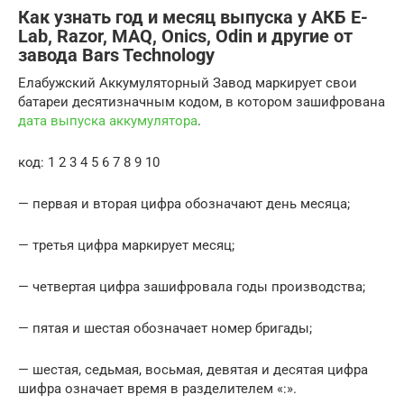
Как узнать год и месяц выпуска у АКБ E-
Lab, Razor, MAQ, Onics, Odin и другие от
завода Bars Technology
Елабужский Аккумуляторный Завод маркирует свои
батареи десятизначным кодом, в котором зашифрована
дата выпуска аккумулятора
.
код: 1 2 3 4 5 6 7 8 9 10
— первая и вторая цифра обозначают день месяца;
— третья цифра маркирует месяц;
— четвертая цифра зашифровала годы производства;
— пятая и шестая обозначает номер бригады;
— шестая, седьмая, восьмая, девятая и десятая цифра
шифра означает время в разделителем «:».