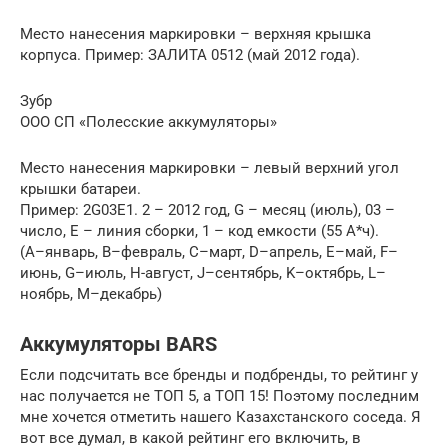
Место нанесения маркировки – верхняя крышка
корпуса. Пример: ЗАЛИТА 0512 (май 2012 года).
Зубр
ООО СП «Полесские аккумуляторы»
Место нанесения маркировки – левый верхний угол
крышки батареи.
Пример: 2G03E1. 2 – 2012 год, G – месяц (июль), 03 –
число, Е – линия сборки, 1 – код емкости (55 А*ч).
(А–январь, В–февраль, С–март, D–апрель, E–май, F–
июнь, G–июль, Н-август, J–сентябрь, K–октябрь, L–
ноябрь, M–декабрь)
Аккумуляторы BARS
Если подсчитать все бренды и подбренды, то рейтинг у
нас получается не ТОП 5, а ТОП 15! Поэтому последним
мне хочется отметить нашего Казахстанского соседа. Я
вот все думал, в какой рейтинг его включить, в