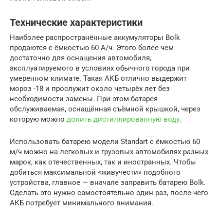
Технические характеристики
Наиболее распространённые аккумуляторы Bolk
продаются с ёмкостью 60 А/ч. Этого более чем
достаточно для оснащения автомобиля,
эксплуатируемого в условиях обычного города при
умеренном климате. Такая АКБ отлично выдержит
мороз -18 и прослужит около четырёх лет без
необходимости замены. При этом батарея
обслуживаемая, оснащённая съёмной крышкой, через
которую можно
долить дистиллированную воду
.
Использовать батарею модели Standart с ёмкостью 60
м/ч можно на легковых и грузовых автомобилях разных
марок, как отечественных, так и иностранных. Чтобы
добиться максимальной «живучести» подобного
устройства, главное — вначале заправить батарею Bolk.
Сделать это нужно самостоятельно один раз, после чего
АКБ потребует минимального внимания.