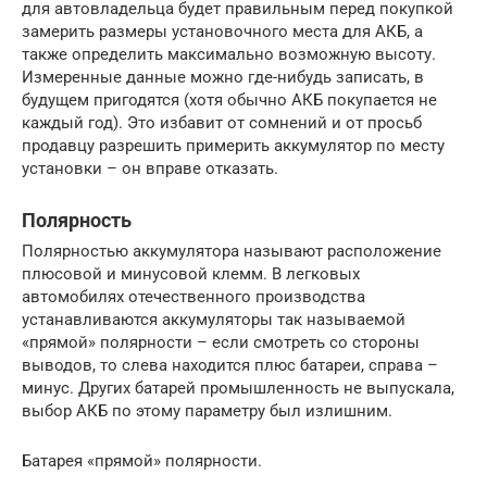
для автовладельца будет правильным перед покупкой
замерить размеры установочного места для АКБ, а
также определить максимально возможную высоту.
Измеренные данные можно где-нибудь записать, в
будущем пригодятся (хотя обычно АКБ покупается не
каждый год). Это избавит от сомнений и от просьб
продавцу разрешить примерить аккумулятор по месту
установки – он вправе отказать.
Полярность
Полярностью аккумулятора называют расположение
плюсовой и минусовой клемм. В легковых
автомобилях отечественного производства
устанавливаются аккумуляторы так называемой
«прямой» полярности – если смотреть со стороны
выводов, то слева находится плюс батареи, справа –
минус. Других батарей промышленность не выпускала,
выбор АКБ по этому параметру был излишним.
Батарея «прямой» полярности.