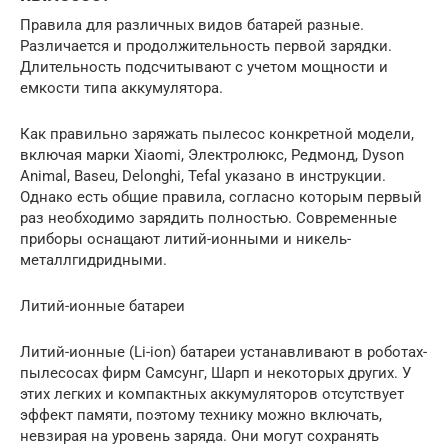
Правила для различных видов батарей разные.
Различается и продолжительность первой зарядки.
Длительность подсчитывают с учетом мощности и
емкости типа аккумулятора.
Как правильно заряжать пылесос конкретной модели,
включая марки Xiaomi, Электролюкс, Редмонд, Dyson
Animal, Baseu, Delonghi, Tefal указано в инструкции.
Однако есть общие правила, согласно которым первый
раз необходимо зарядить полностью. Современные
приборы оснащают литий-ионными и никель-
металлгидридными.
Литий-ионные батареи
Литий-ионные (Li-ion) батареи устанавливают в роботах-
пылесосах фирм Самсунг, Шарп и некоторых других. У
этих легких и компактных аккумуляторов отсутствует
эффект памяти, поэтому технику можно включать,
невзирая на уровень заряда. Они могут сохранять