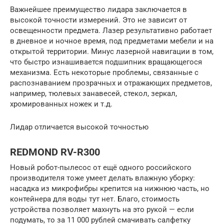
Важнейшее преимущество лидара заключается в
высокой точности измерений. Это не зависит от
освещенности предмета. Лазер результативно работает
в дневное и ночное время, под предметами мебели и на
открытой территории. Минус лазерной навигации в том,
что быстро изнашивается подшипник вращающегося
механизма. Есть некоторые проблемы, связанные с
распознаванием прозрачных и отражающих предметов,
например, тюлевых занавесей, стекол, зеркал,
хромированных ножек и т.д.
Лидар отличается высокой точностью
REDMOND RV-R300
Новый робот-пылесос от ещё одного российского
производителя тоже умеет делать влажную уборку:
насадка из микрофибры крепится на нижнюю часть, но
контейнера для воды тут нет. Благо, стоимость
устройства позволяет махнуть на это рукой — если
подумать, то за 11 000 рублей смачивать салфетку