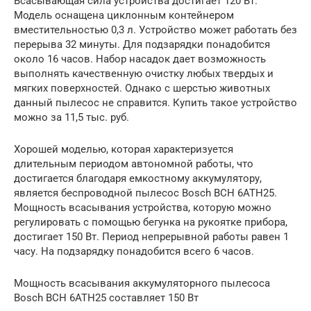
Всасывающая сила устройства достигает 120 Вт.
Модель оснащена циклонным контейнером
вместительностью 0,3 л. Устройство может работать без
перерыва 32 минуты. Для подзарядки понадобится
около 16 часов. Набор насадок дает возможность
выполнять качественную очистку любых твердых и
мягких поверхностей. Однако с шерстью животных
данный пылесос не справится. Купить такое устройство
можно за 11,5 тыс. руб.
Хорошей моделью, которая характеризуется
длительным периодом автономной работы, что
достигается благодаря емкостному аккумулятору,
является беспроводной пылесос Bosch BCH 6АТH25.
Мощность всасывания устройства, которую можно
регулировать с помощью бегунка на рукоятке прибора,
достигает 150 Вт. Период непрерывной работы равен 1
часу. На подзарядку понадобится всего 6 часов.
Мощность всасывания аккумуляторного пылесоса
Bosch BCH 6АТH25 составляет 150 Вт