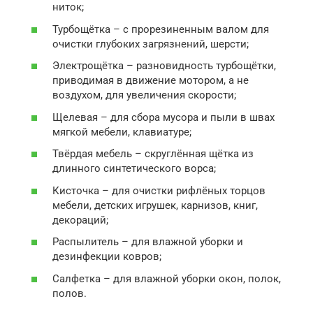
ниток;
Турбощётка – с прорезиненным валом для
очистки глубоких загрязнений, шерсти;
Электрощётка – разновидность турбощётки,
приводимая в движение мотором, а не
воздухом, для увеличения скорости;
Щелевая – для сбора мусора и пыли в швах
мягкой мебели, клавиатуре;
Твёрдая мебель – скруглённая щётка из
длинного синтетического ворса;
Кисточка – для очистки рифлёных торцов
мебели, детских игрушек, карнизов, книг,
декораций;
Распылитель – для влажной уборки и
дезинфекции ковров;
Салфетка – для влажной уборки окон, полок,
полов.