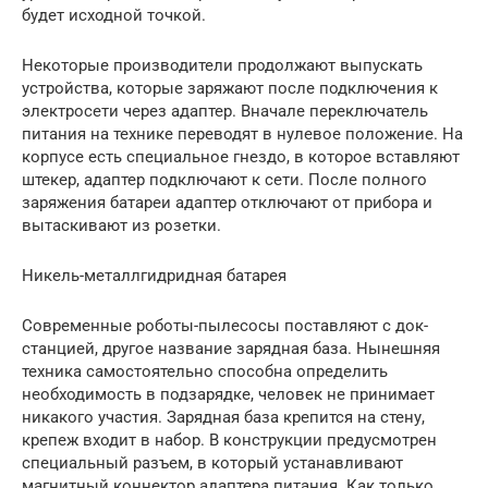
будет исходной точкой.
Некоторые производители продолжают выпускать
устройства, которые заряжают после подключения к
электросети через адаптер. Вначале переключатель
питания на технике переводят в нулевое положение. На
корпусе есть специальное гнездо, в которое вставляют
штекер, адаптер подключают к сети. После полного
заряжения батареи адаптер отключают от прибора и
вытаскивают из розетки.
Никель-металлгидридная батарея
Современные роботы-пылесосы поставляют с док-
станцией, другое название зарядная база. Нынешняя
техника самостоятельно способна определить
необходимость в подзарядке, человек не принимает
никакого участия. Зарядная база крепится на стену,
крепеж входит в набор. В конструкции предусмотрен
специальный разъем, в который устанавливают
магнитный коннектор адаптера питания. Как только