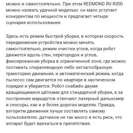
можно и самостоятельно. При этом REDMOND RV-R300
можно назвать удачной моделью: он мало уступает
конкурентам по мощности и предлагает четыре
сценария использования.
Здесь есть режим быстрой уборки, в котором скорость
передвижения устройства можно менять
самостоятельно, режим очистки углов, когда робот
движется вдоль стен, перегородок и углов,
фиксированная уборка в ограниченной зоне, где можно
поставить спиралевидную либо зигзагообразную
траекторию движения, и автоматический режим, когда
пылесос сам двигается по квартире в хаотическом
порядке и убирается. Робот снабжён двумя
вращающимися щётками для стандартной уборки, а за
построение маршрутов отвечают лазерный дальномер
и сенсоры, как и в более дорогих моделях. Правда,
алгоритм движения лучше составлять самому
пользователю: датчиков не так много и есть риск, что
аппарат будет врезаться в препятствия.