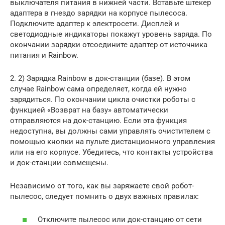
выключателя питания в нижней части. Вставьте штекер
адаптера в гнездо зарядки на корпусе пылесоса.
Подключите адаптер к электросети. Дисплей и
светодиодные индикаторы покажут уровень заряда. По
окончании зарядки отсоедините адаптер от источника
питания и Rainbow.
2. 2) Зарядка Rainbow в док-станции (базе). В этом
случае Rainbow сама определяет, когда ей нужно
зарядиться. По окончании цикла очистки роботы с
функцией «Возврат на базу» автоматически
отправляются на док-станцию. Если эта функция
недоступна, вы должны сами управлять очистителем с
помощью кнопки на пульте дистанционного управления
или на его корпусе. Убедитесь, что контакты устройства
и док-станции совмещены.
Независимо от того, как вы заряжаете свой робот-
пылесос, следует помнить о двух важных правилах:
Отключите пылесос или док-станцию от сети