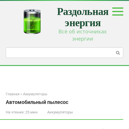
Перейти
Раздольная
к
контенту
энергия
Всё об источниках
энергии
Поиск:
Главная
»
Аккумуляторы
Автомобильный пылесос
На чтение:
25 мин
Аккумуляторы