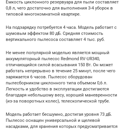
Емкость циклонного резервуара для пыли составляет
0,8 л, чего достаточно для выполнения 3-4 уборок в
типовой многокомнатной квартире.
На подзарядку потребуется 4 часа. Модель работает с
шумовым эффектом 80 дБ. Средняя стоимость
вертикального пылесоса составляет 4 тыс. руб.
Не менее популярной моделью является мощный
аккумуляторный пылесос Redmond RV-UR340,
отличающийся силой всасывания 150 Вт. Он может
работать непрерывно в течение 25 минут, после чего
заряжается 6 часов. Пылесос оборудован
пылесборником циклонного типа объемом 0,6 л.
Легкость и удобство в эксплуатации достигаются
благодаря небольшому весу, хорошей маневренности
(из-за поворотных колес), телескопической трубе.
Модель работает бесшумно, достигая уровня 73 дБ.
Пылесос оснащен универсальной и щелевой
насадками, для хранения которых предусматривается