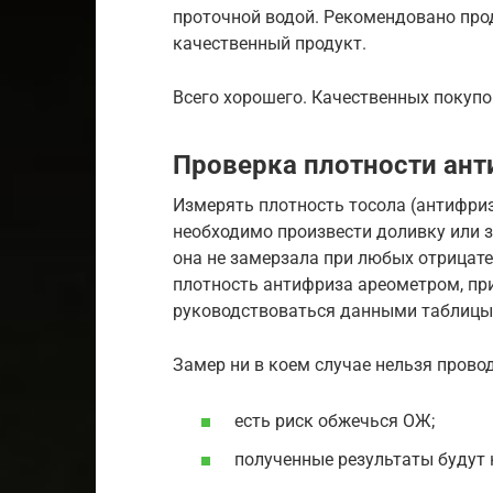
проточной водой. Рекомендовано прод
качественный продукт.
Всего хорошего. Качественных покупо
Проверка плотности ан
Измерять плотность тосола (антифриз
необходимо произвести доливку или 
она не замерзала при любых отрицат
плотность антифриза ареометром, при
руководствоваться данными таблицы
Замер ни в коем случае нельзя провод
есть риск обжечься ОЖ;
полученные результаты будут