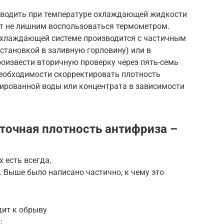
зводить при температуре охлаждающей жидкости
ет не лишним воспользоваться термометром.
охлаждающей системе производится с частичным
становкой в заливную горловину) или в
оизвести вторичную проверку через пять-семь
необходимости скорректировать плотность
ированной воды или концентрата в зависимости
точная плотность антифриза –
 есть всегда,
 Выше было написано частично, к чему это
дит к обрыву
;