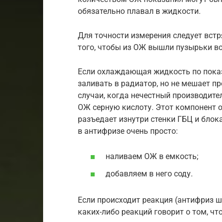
обязательно плавал в жидкости.
Для точности измерения следует встр
того, чтобы из ОЖ вышли пузырьки воз
Если охлаждающая жидкость по показ
заливать в радиатор, но не мешает пр
случаи, когда нечестный производите
ОЖ серную кислоту. Этот компонент 
разъедает изнутри стенки ГБЦ и блок
в антифризе очень просто:
наливаем ОЖ в емкость;
добавляем в него соду.
Если происходит реакция (антифриз ши
каких-либо реакций говорит о том, что