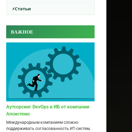
Статьи
ВАЖНОЕ
Аутсорсинг DevOps и ИБ от компании
Апсистемс
Международным компаниям сложно
поддерживать согласованность ИТ-систем,