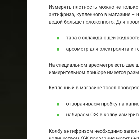
Измерять плотность можно не только у
антифриза, купленного в магазине – 
водой больше положенного. Для пров
тара с охлаждающей жидкост
ареометр для электролита и т
На специальном ареометре есть две ш
измерительном приборе имеется разм
Купленный в магазине тосол проверяе
отворачиваем пробку на канис
набираем ОЖ в колбу измерит
Колбу антифризом необходимо заполн
количеством ОЖ показания могут быт