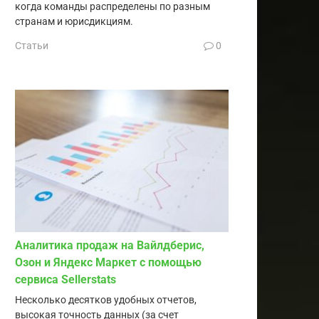
когда команды распределены по разным
странам и юрисдикциям.
Статьи
0
Аналитика продаж на Вайлдберис,
Озон и Яндекс Маркет с помощью
сервиса Sellerstats
Несколько десятков удобных отчетов,
высокая точность данных (за счет