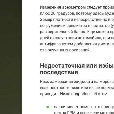
Измерения ареометром следует прои
плюс 20 градусов, поэтому здесь буд
Замер плотности непосредственно в 
погружением ареометра в радиатор (у
расширительный бачок. Еще можно пр
дней эксплуатации автомобиля, при 
антифриза путем добавления дистилл
от полученных показаний.
Недостаточная или избы
последствия
Риск замерзания жидкости на морозах
если плотность ниже или выше нормы.
приводит. Ниже подробнее об этом:
заклинивает помпа, что приво
ремня ГРМ и перегреву мотора