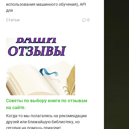
использования машинного обучения), API
для
Статьи
0
Советы по выбору книги по отзывам
на сайте.
Когда-то мы полагались на рекомендации
друзей или ближайшую библиотеку, но
сегодня на помощь приходит