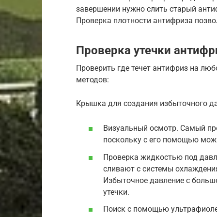
завершении нужно слить старый антиф
Проверка плотности антифриза позво
Проверка утечки антифр
Проверить где течет антифриз на лю
методов:
Крышка для создания избыточного да
Визуальный осмотр. Самый пр
поскольку с его помощью можн
Проверка жидкостью под давл
сливают с системы охлаждения
Избыточное давление с большо
утечки.
Поиск с помощью ультрафиоле