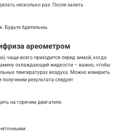
елать несколько раз. После залить
к. Будьте бдительны.
тифриза ареометром
а) чаще всего приходится перед зимой, когда
замену охлаждающей жидкости – важно, чтобы
ельных температурах воздуха. Можно измерить
 получении результата следует
ить на горячем двигателе:
 неточными.