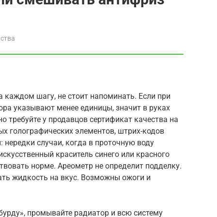
йства
а каждом шагу, не стоит напоминать. Если при
ора указывают менее единицы, значит в руках
но требуйте у продавцов сертификат качества на
ых голографических элементов, штрих-кодов
: нередки случаи, когда в проточную воду
искусственный краситель синего или красного
твовать норме. Ареометр не определит подделку.
ать жидкость на вкус. Возможны ожоги и
бурду», промывайте радиатор и всю систему