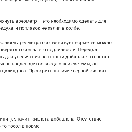
яхнуть ареометр – это необходимо сделать для
духа, и поплавок не залип в колбе.
аниям ареометра соответствует норме, ее можно
оверить тосол на его подлинность. Нередки
ль для увеличения плотности добавляет в состав
очень вреден для охлаждающей системы, он
а цилиндров. Проверить наличие серной кислоты
пит), значит, кислота добавлена. Отсутствие
-то тосол в норме.