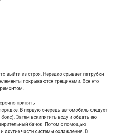
то выйти из строя. Нередко срывает патрубки
е элементы покрываются трещинами. Все это
 ремонтом.
 срочно принять
порядке. В первую очередь автомобиль следует
 бокс). Затем вскипятить воду и обдать ею
сширительный бачок. Потом с помощью
 и другие части системы охлаждения. В