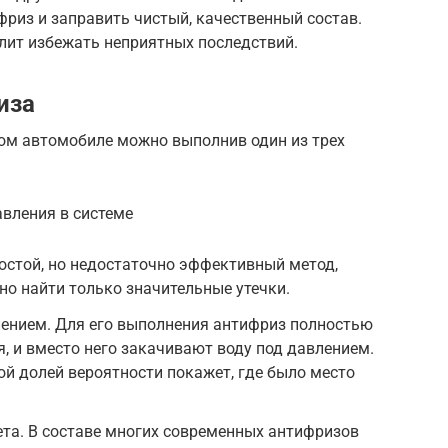
риз и заправить чистый, качественный состав.
лит избежать неприятных последствий.
иза
бом автомобиле можно выполнив один из трех
вления в системе
остой, но недостаточно эффективный метод,
о найти только значительные утечки.
ением. Для его выполнения антифриз полностью
, и вместо него закачивают воду под давлением.
й долей вероятности покажет, где было место
та. В составе многих современных антифризов