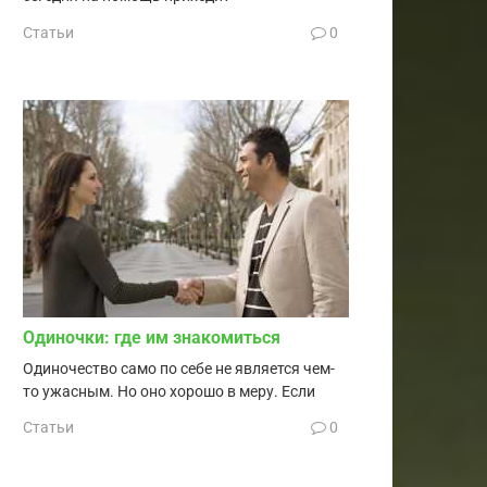
Статьи
0
Одиночки: где им знакомиться
Одиночество само по себе не является чем-
то ужасным. Но оно хорошо в меру. Если
Статьи
0