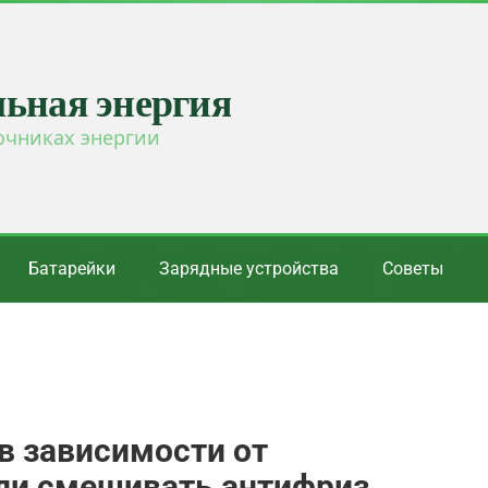
льная энергия
очниках энергии
Батарейки
Зарядные устройства
Советы
в зависимости от
ли смешивать антифриз