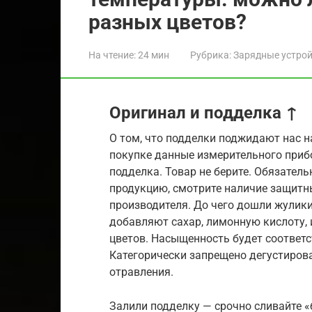
разных цветов?
На чтение:
24 мин
Рубрика:
Зарядные устро
Оригинал и подделка ↑
О том, что подделки поджидают нас н
покупке данные измерительного приб
подделка. Товар не берите. Обязатель
продукцию, смотрите наличие защитн
производителя. До чего дошли жулики
добавляют сахар, лимонную кислоту, 
цветов. Насыщенность будет соответс
Категорически запрещено дегустиров
отравления.
Залили подделку — срочно сливайте «