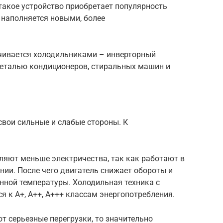
такое устройство приобретает популярность
 наполняется новыми, более
чивается холодильниками – инверторный
деталью кондиционеров, стиральных машин и
вои сильные и слабые стороны. К
ляют меньше электричества, так как работают в
ии. После чего двигатель снижает обороты и
нной температуры. Холодильная техника с
 к А+, А++, А+++ классам энергопотребления.
ют серьезные перегрузки, то значительно