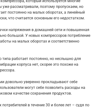
 компрессора, который используется многие
ы уже рассматривали, поэтому пропускаем, но
ает постоянно на малых оборотах, а линейный
ки, что считается основным его недостатком.
качки напряжения в домашней сети и повышенная
льно большой. У новых компрессоров потребление
аботы на малых оборотах и соответственно
о типа работает постоянно, но неслышно для
ибрации корпуса нет, скорее это похоже на
рессора.
ми довольно уверенно прокладывают себе
 пользователи могут себе позволить расходы на
аковом качестве сохранения продуктов.
потребителей в течение 30 и более лет – судя по