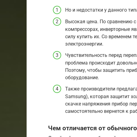
Но и недостатки у данного тип
Высокая цена. По сравнению 
компрессорах, инверторные яв
силу купить их. Со временем т
электроэнергии.
Чувствительность перед пере
проблема происходит довольно
Поэтому, чтобы защитить приб
оборудование.
Также производители предлагаю
Samsung), которая защитит хо
скачке напряжения прибор пер
самостоятельно вернется к раб
Чем отличается от обычного