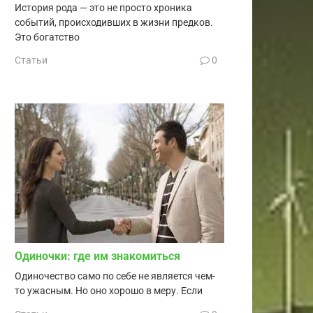
История рода — это не просто хроника
событий, происходивших в жизни предков.
Это богатство
Статьи
0
Одиночки: где им знакомиться
Одиночество само по себе не является чем-
то ужасным. Но оно хорошо в меру. Если