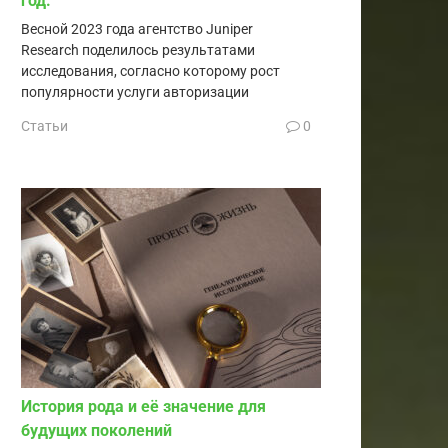
год.
Весной 2023 года агентство Juniper
Research поделилось результатами
исследования, согласно которому рост
популярности услуги авторизации
Статьи
0
История рода и её значение для
будущих поколений