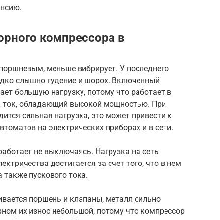
енсию.
орного компрессора в
поршневым, меньше вибрирует. У последнего
редко слышно гудение и шорох. Включенный
ает большую нагрузку, потому что работает в
ой ток, обладающий высокой мощностью. При
ится сильная нагрузка, это может привести к
томатов на электрических приборах и в сети.
аботает не выключаясь. Нагрузка на сеть
ктричества достигается за счет того, что в нем
а также пускового тока.
ивается поршень и клапаны, металл сильно
рном их износ небольшой, потому что компрессор