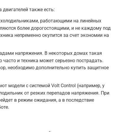
а двигателей также есть:
с холодильниками, работающими на линейных
ляются более дорогостоящими, и не каждому под
ехника непременно окупится за счет экономии на
падами напряжения. В некоторых домах такая
 часто и техника может серьезно пострадать.
ор, необходимо дополнительно купить защитное
т модели с системой Volt Control (например, у
лодильник от резких перепадов напряжения. При
ейдет в режим ожидания, а в последствие
оте.