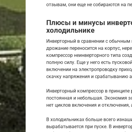
отзывам, они еще не собираются на п
Плюсы и минусы инверт
холодильнике
Инверторный в сравнении с обычным 
дрожание переносится на корпус, не
компрессор неинверторного типа созд
полную силу. Еще у него есть пусков
включении на электропроводку приход
скачку напряжения и срабатыванию ав
Инверторный компрессор в принципе р
постоянная и небольшая. Экономия эле
нет циклов включения и отключения, 
В холодильниках больше всего изнаш
вырабатывается при пуске. В инверто