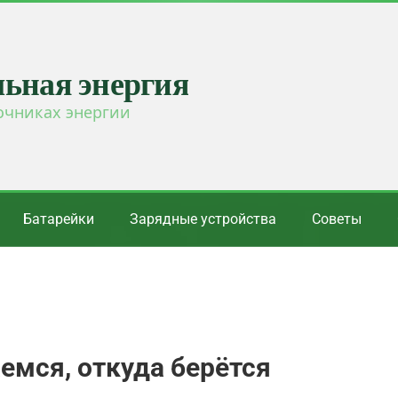
льная энергия
очниках энергии
Батарейки
Зарядные устройства
Советы
емся, откуда берётся