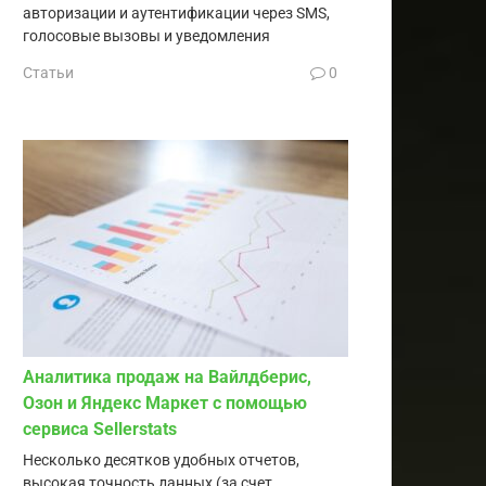
авторизации и аутентификации через SMS,
голосовые вызовы и уведомления
Статьи
0
Аналитика продаж на Вайлдберис,
Озон и Яндекс Маркет с помощью
сервиса Sellerstats
Несколько десятков удобных отчетов,
высокая точность данных (за счет