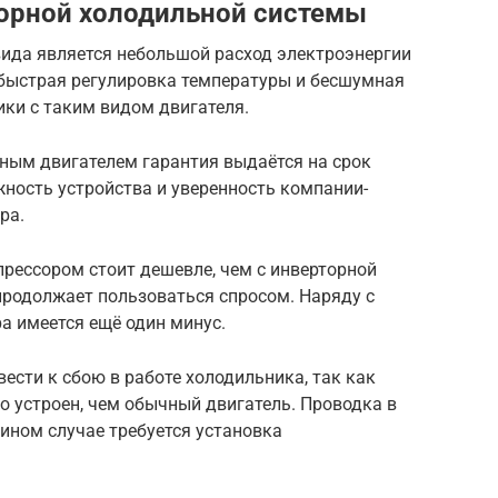
орной холодильной системы
ида является небольшой расход электроэнергии
 быстрая регулировка температуры и бесшумная
ки с таким видом двигателя.
рным двигателем гарантия выдаётся на срок
жность устройства и уверенность компании-
ра.
рессором стоит дешевле, чем с инверторной
продолжает пользоваться спросом. Наряду с
ра имеется ещё один минус.
ести к сбою в работе холодильника, так как
 устроен, чем обычный двигатель. Проводка в
ином случае требуется установка