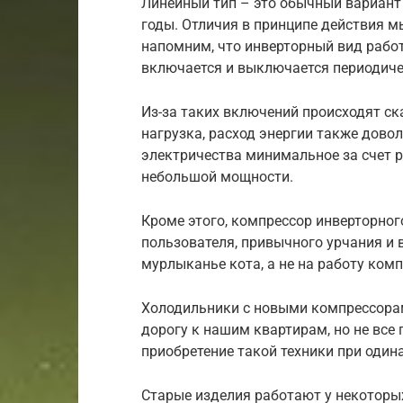
Линейный тип – это обычный вариант
годы. Отличия в принципе действия м
напомним, что инверторный вид работ
включается и выключается периодичес
Из-за таких включений происходят с
нагрузка, расход энергии также дово
электричества минимальное за счет р
небольшой мощности.
Кроме этого, компрессор инверторног
пользователя, привычного урчания и в
мурлыканье кота, а не на работу комп
Холодильники с новыми компрессора
дорогу к нашим квартирам, но не все
приобретение такой техники при один
Старые изделия работают у некоторых 