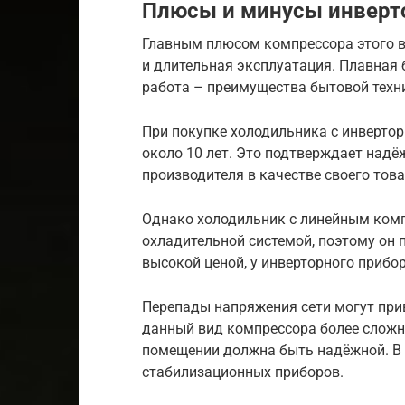
Плюсы и минусы инверт
Главным плюсом компрессора этого в
и длительная эксплуатация. Плавная
работа – преимущества бытовой техни
При покупке холодильника с инверто
около 10 лет. Это подтверждает надё
производителя в качестве своего това
Однако холодильник с линейным комп
охладительной системой, поэтому он 
высокой ценой, у инверторного прибо
Перепады напряжения сети могут прив
данный вид компрессора более сложно
помещении должна быть надёжной. В 
стабилизационных приборов.