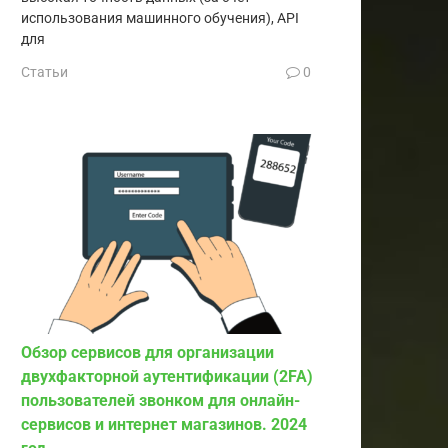
использования машинного обучения), API
для
Статьи
0
Обзор сервисов для организации
двухфакторной аутентификации (2FA)
пользователей звонком для онлайн-
сервисов и интернет магазинов. 2024