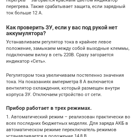
перегрев – загорается красным цветом индикатор
перегрева. Также срабатывает защита, если зарядный
ток больше 12 А.
Как проверить ЗУ, если у вас под рукой нет
аккумулятора?
Устанавливаем регулятор тока в крайнее левое
положение, замыкаем между собой выходные клеммы,
подключаем вилку в сеть 220В. Сразу загорается
индикатор «Сеть».
Регулятором тока увеличиваем постепенно значения
тока. На показаниях амперметра 8 А включается
вентилятор охлаждения, который размещен внутри
корпуса ЗУ. Отключаем устройство от сети.
Прибор работает в трех режимах.
1. Автоматический режим – реализован практически во
всех последних бюджетных моделях. Для заряда АКБ в
автоматическом режиме переключатель режимов
устанавливается в положение 14,8 В.