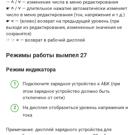
☞
˄
/
˅
— изменение числа в меню редактирования
☛
˄
/
˅
— длительное нажатие автоматически изменяет
число в меню редактирования (ток, напряжение и т.д.)
☛
˂
— (влево) возврат на предыдущий уровень (при
выходе из редактирования, измененные значения не
сохранятся)
☞ ☞
˂
— возврат в рабочий дисплей
Режимы работы вымпел 27
Режим индикатора
Подключите зарядное устройство к АБК (при
этом зарядное устройство должно быть
отключено от сети)
На дисплее отобразиться уровень напряжения и
тока
Примечание: дисплей зарядного устройства для