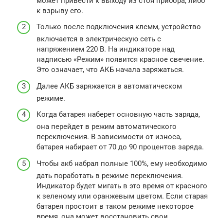
может привести к выходу из стоя прибора, либо
к взрыву его.
Только после подключения клемм, устройство
включается в электрическую сеть с
напряжением 220 В. На индикаторе над
надписью «Режим» появится красное свечение.
Это означает, что АКБ начала заряжаться.
Далее АКБ заряжается в автоматическом
режиме.
Когда батарея наберет основную часть заряда,
она перейдет в режим автоматического
переключения. В зависимости от износа,
батарея набирает от 70 до 90 процентов заряда.
Чтобы акб набрал полные 100%, ему необходимо
дать поработать в режиме переключения.
Индикатор будет мигать в это время от красного
к зеленому или оранжевым цветом. Если старая
батарея простоит в таком режиме некоторое
время, она может восстановить свои