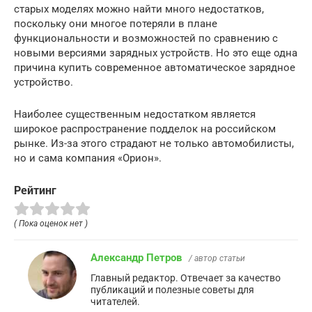
старых моделях можно найти много недостатков,
поскольку они многое потеряли в плане
функциональности и возможностей по сравнению с
новыми версиями зарядных устройств. Но это еще одна
причина купить современное автоматическое зарядное
устройство.
Наиболее существенным недостатком является
широкое распространение подделок на российском
рынке. Из-за этого страдают не только автомобилисты,
но и сама компания «Орион».
Рейтинг
( Пока оценок нет )
Александр Петров
/ автор статьи
Главный редактор. Отвечает за качество
публикаций и полезные советы для
читателей.