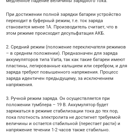
медленное падение величины зарядного тока.
При достижении полной зарядки батареи устройство
переходит в буферный режим, т.е. ток заряда
становится менее 1А. Производитель считает, что в
этом режиме происходит десульфатация АКБ.
2. Средний режим (положение переключателя режимов
– в среднем положении). Предназначен для заряда
аккумуляторов типа Varta, так как такие батареи имеют
пластины, легированные кальцием или серебром, и для
заряда требуют повышенного напряжения. Процесс
заряда идентичен предыдущему, за исключением
напряжения.
3. Ручной режим заряда. Он осуществляется при
положении тумблера – 19 В. Аккумулятор будет
заряжаться в режиме стабилизации тока до тех пор,
пока плотность электролита не достигнет требуемой
величины и остается стабильной (перестает расти) и
напряжение течении 1-2 часов также стабильно.