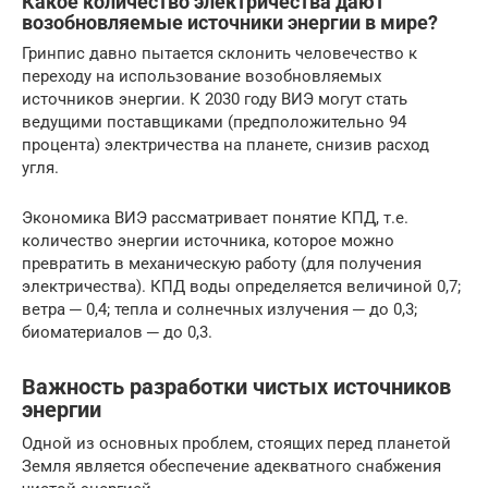
Какое количество электричества дают
возобновляемые источники энергии в мире?
Гринпис давно пытается склонить человечество к
переходу на использование возобновляемых
источников энергии. К 2030 году ВИЭ могут стать
ведущими поставщиками (предположительно 94
процента) электричества на планете, снизив расход
угля.
Экономика ВИЭ рассматривает понятие КПД, т.е.
количество энергии источника, которое можно
превратить в механическую работу (для получения
электричества). КПД воды определяется величиной 0,7;
ветра ─ 0,4; тепла и солнечных излучения ─ до 0,3;
биоматериалов ─ до 0,3.
Важность разработки чистых источников
энергии
Одной из основных проблем, стоящих перед планетой
Земля является обеспечение адекватного снабжения