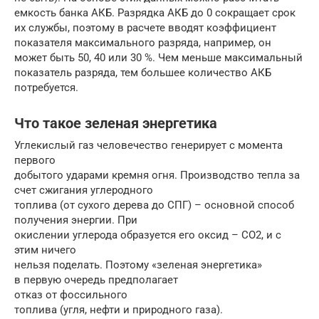
емкость банка АКБ. Разрядка АКБ до 0 сокращает срок
их службы, поэтому в расчете вводят коэффициент
показателя максимального разряда, например, он
может быть 50, 40 или 30 %. Чем меньше максимальный
показатель разряда, тем большее количество АКБ
потребуется.
Что такое зеленая энергетика
Углекислый газ человечество генерирует с момента
первого
добытого ударами кремня огня. Производство тепла за
счет сжигания углеродного
топлива (от сухого дерева до СПГ) – основной способ
получения энергии. При
окислении углерода образуется его оксид – СО2, и с
этим ничего
нельзя поделать. Поэтому «зеленая энергетика»
в первую очередь предполагает
отказ от фоссильного
топлива (угля, нефти и природного газа).