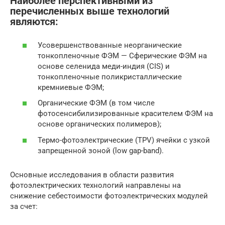
Наиболее перспективными из
перечисленных выше технологий
являются:
Усовершенствованные неорганические
тонкопленочные ФЭМ — Сферические ФЭМ на
основе селенида меди-индия (CIS) и
тонкопленочные поликристаллические
кремниевые ФЭМ;
Органические ФЭМ (в том числе
фотосенсибилизированные красителем ФЭМ на
основе органических полимеров);
Термо-фотоэлектрические (TPV) ячейки с узкой
запрещенной зоной (low gap-band).
Основные исследования в области развития
фотоэлектрических технологий направлены на
снижение себестоимости фотоэлектрических модулей
за счет: