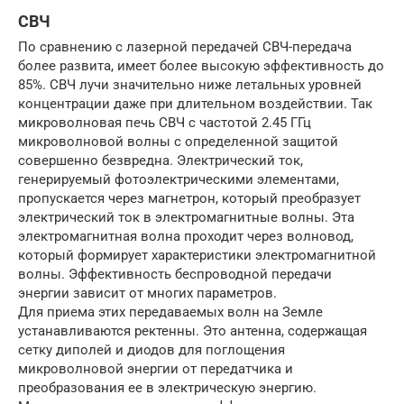
СВЧ
По сравнению с лазерной передачей СВЧ-передача
более развита, имеет более высокую эффективность до
85%. СВЧ лучи значительно ниже летальных уровней
концентрации даже при длительном воздействии. Так
микроволновая печь СВЧ с частотой 2.45 ГГц
микроволновой волны с определенной защитой
совершенно безвредна. Электрический ток,
генерируемый фотоэлектрическими элементами,
пропускается через магнетрон, который преобразует
электрический ток в электромагнитные волны. Эта
электромагнитная волна проходит через волновод,
который формирует характеристики электромагнитной
волны. Эффективность беспроводной передачи
энергии зависит от многих параметров.
Для приема этих передаваемых волн на Земле
устанавливаются ректенны. Это антенна, содержащая
сетку диполей и диодов для поглощения
микроволновой энергии от передатчика и
преобразования ее в электрическую энергию.