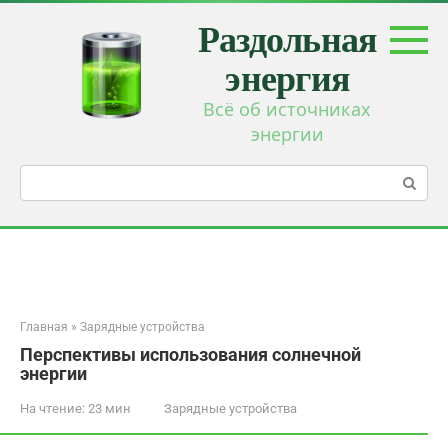
Перейти
Раздольная
к
контенту
энергия
Всё об источниках
энергии
Поиск:
Главная
»
Зарядные устройства
Перспективы использования солнечной
энергии
На чтение:
23 мин
Зарядные устройства