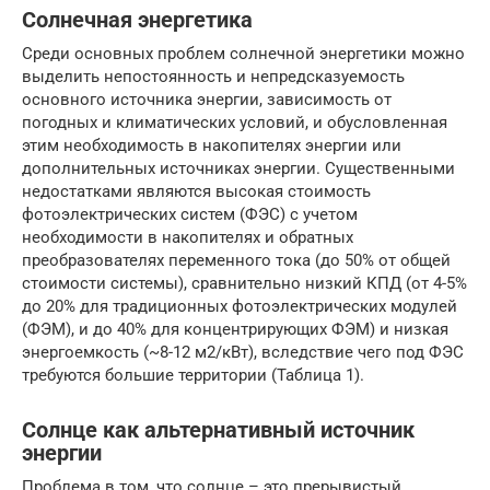
Солнечная энергетика
Среди основных проблем солнечной энергетики можно
выделить непостоянность и непредсказуемость
основного источника энергии, зависимость от
погодных и климатических условий, и обусловленная
этим необходимость в накопителях энергии или
дополнительных источниках энергии. Существенными
недостатками являются высокая стоимость
фотоэлектрических систем (ФЭС) с учетом
необходимости в накопителях и обратных
преобразователях переменного тока (до 50% от общей
стоимости системы), сравнительно низкий КПД (от 4-5%
до 20% для традиционных фотоэлектрических модулей
(ФЭМ), и до 40% для концентрирующих ФЭМ) и низкая
энергоемкость (~8-12 м2/кВт), вследствие чего под ФЭС
требуются большие территории (Таблица 1).
Солнце как альтернативный источник
энергии
Проблема в том, что солнце – это прерывистый