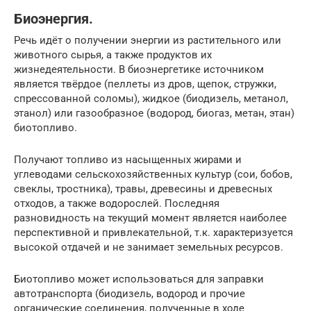
Биоэнергия.
Речь идёт о получении энергии из растительного или
животного сырья, а также продуктов их
жизнедеятельности. В биоэнергетике источником
является твёрдое (пеллеты из дров, щепок, стружки,
спрессованной соломы), жидкое (биодизель, метанол,
этанол) или газообразное (водород, биогаз, метан, этан)
биотопливо.
Получают топливо из насыщенных жирами и
углеводами сельскохозяйственных культур (сои, бобов,
свеклы, тростника), травы, древесины и древесных
отходов, а также водорослей. Последняя
разновидность на текущий момент является наиболее
перспективной и привлекательной, т.к. характеризуется
высокой отдачей и не занимает земельных ресурсов.
Биотопливо может использоваться для заправки
автотранспорта (биодизель, водород и прочие
органические соединения, полученные в ходе