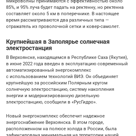
Микроволны принимаются с эффективностью около
85%, и 95% луча будет падать на ректенну, но ректенна
составляет около 5 км в поперечнике. В настоящее
время рассматриваются два различных типа —
отражатель из проволочной сетки и ковер-самолет.
Крупнейшая в Заполярье солнечная
электростанция
В Верхоянске, находящемся в Республике Саха (Якутия),
в июне 2022 года введен в эксплуатацию современный
автоматизированный энергокомплекс
с использованием технологий ВИЭ. Он объединяет
крупнейшую за российским Полярным кругом
солнечную электростанцию, систему накопления
энергии и модернизированную дизельную
электростанцию, сообщили в «РусГидро».
Новый энергокомплекс обеспечит надежное
энергоснабжение Верхоянска. В этом городе,
расположенном на полюсе холода в России, была
зафиксирована минимальная на территории нашей