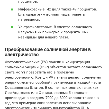
процентов;
Инфракрасные. Их доля также 49 процентов.
Благодаря этим волнам наша планета
нагревается;
Ультрафиолетовые. В спектре солнечного
излучения их примерно 2 процента. Они
невидимы для нашего глаза.
Преобразование солнечной энергии в
электричество
Фотоэлектрические (PV) панели и концентрация
солнечной энергии (CSP) объектов захвата солнечного
света могут превратить его в полезную
электроэнергию. Крыши PV панели делают солнечную
энергию жизнеспособной практически в каждой части
Соединенных Штатов. В солнечных местах, таких как
Лос-Анджелес или Феникс, система 5 киловатт
производит в среднем 7000 до 8000 киловатт-часов в
год, что примерно эквивалентно использованию
электроэнергии типичного домохозяйства США.