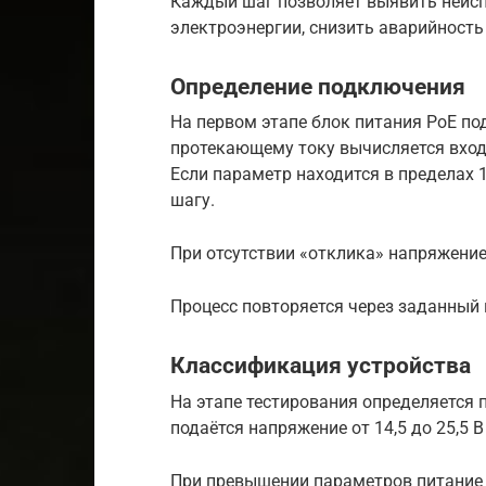
Каждый шаг позволяет выявить неисп
электроэнергии, снизить аварийность
Определение подключения
На первом этапе блок питания РоЕ под
протекающему току вычисляется вход
Если параметр находится в пределах 
шагу.
При отсутствии «отклика» напряжение 
Процесс повторяется через заданный
Классификация устройства
На этапе тестирования определяется
подаётся напряжение от 14,5 до 25,5 
При превышении параметров питание 