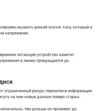
лируемо вызвать резкий скачок тока, который и
чи напряжения.
м времени питающее устройство заметит
напряжения в линию прекращается до
диск
ют ограниченный ресурс перезаписи информации.
исать на нем новые данные поверх старых.
 изначально, тем дольше он проживет до