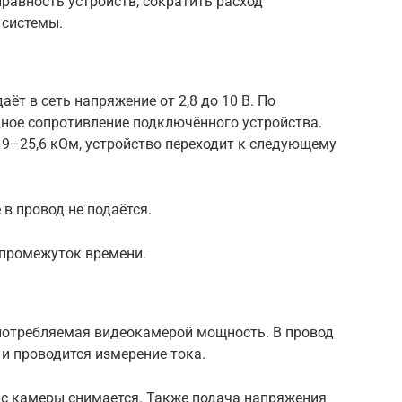
равность устройств, сократить расход
 системы.
аёт в сеть напряжение от 2,8 до 10 В. По
ное сопротивление подключённого устройства.
19–25,6 кОм, устройство переходит к следующему
в провод не подаётся.
 промежуток времени.
 потребляемая видеокамерой мощность. В провод
В и проводится измерение тока.
с камеры снимается. Также подача напряжения