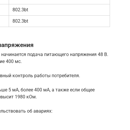
802.3bt
802.3bt
напряжения
 начинается подача питающего напряжения 48 В.
ие 400 мс.
ывный контроль работы потребителя.
ше 5 мА, более 400 мА, а также если общее
евысит 1980 кОм.
льствовать об авариях: