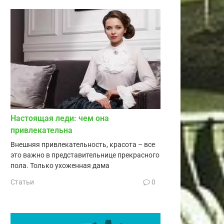
Настоящая леди: чем она
привлекательна
Внешняя привлекательность, красота – все
это важно в представительнице прекрасного
пола. Только ухоженная дама
Статьи
0