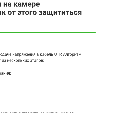
 на камере
к от этого защититься
подаче напряжения в кабель UTP. Алгоритм
 из нескольких этапов:
вания;