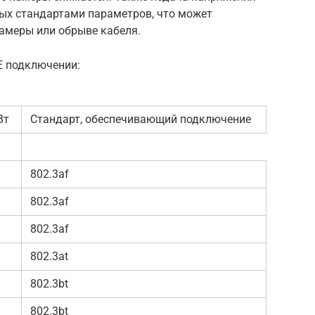
ных стандартами параметров, что может
камеры или обрыве кабеля.
Е подключении:
Вт
Стандарт, обеспечивающий подключение
802.3af
802.3af
802.3af
802.3at
802.3bt
802.3bt