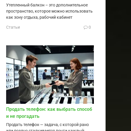
Утепленный балкон – это дополнительное
пространство, которое можно использовать
как зону отдыха, рабочий кабинет
Статьи
0
Продать телефон: как выбрать способ
и не прогадать
Продать телефон — задача, с которой рано
или поздно сталкивается почти каждый: