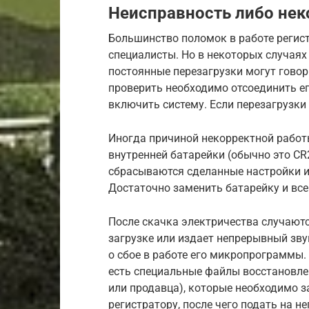
Неисправность либо нек
Большинство поломок в работе регис
специалисты. Но в некоторых случаях
постоянные перезагрузки могут говор
проверить необходимо отсоединить ег
включить систему. Если перезагрузки 
Иногда причиной некорректной работ
внутренней батарейки (обычно это CR2
сбрасываются сделанные настройки и
Достаточно заменить батарейку и все
После скачка электричества случаютс
загрузке или издает непрерывный зву
о сбое в работе его микропрограммы.
есть специальные файлы восстановле
или продавца), которые необходимо з
регистратору, после чего подать на не