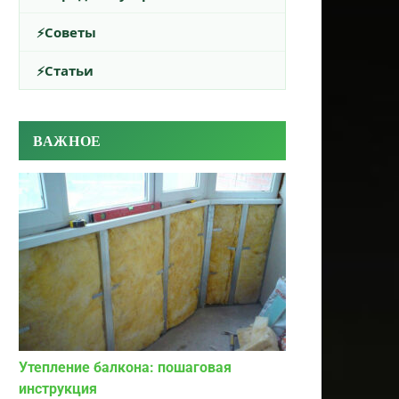
Советы
Статьи
ВАЖНОЕ
Утепление балкона: пошаговая
инструкция