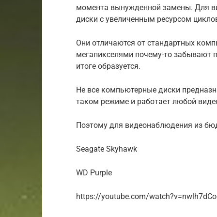
момента вынужденной замены. Для в
диски с увеличенным ресурсом циклов
Они отличаются от стандартных компь
мегапикселями почему-то забывают п
итоге образуется.
Не все компьютерные диски предназн
таком режиме и работает любой виде
Поэтому для видеонаблюдения из бюд
Seagate Skyhawk
WD Purple
https://youtube.com/watch?v=nwlh7dC