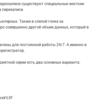
идеозаписи существуют специальные жесткие
 перезаписи.
ютерных. Также в слепой гонке за
ро совершенно другой объем данных, который в
ачены для постоянной работы 24/7. А именно в
орегистратор.
жетной серии есть два основных варианта:
ocxk%3F