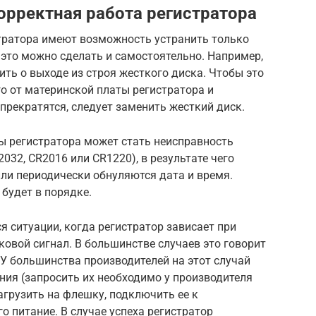
орректная работа регистратора
тратора имеют возможность устранить только
 это можно сделать и самостоятельно. Например,
ить о выходе из строя жесткого диска. Чтобы это
о от материнской платы регистратора и
прекратятся, следует заменить жесткий диск.
ы регистратора может стать неисправность
032, CR2016 или CR1220), в результате чего
ли периодически обнуляются дата и время.
 будет в порядке.
я ситуации, когда регистратор зависает при
ковой сигнал. В большинстве случаев это говорит
 У большинства производителей на этот случай
ния (запросить их необходимо у производителя
агрузить на флешку, подключить ее к
го питание. В случае успеха регистратор