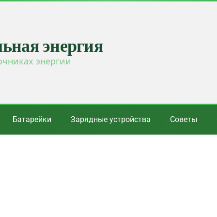
льная энергия
очниках энергии
Батарейки
Зарядные устройства
Советы