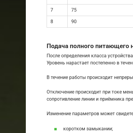
7
75
8
90
Подача полного питающего 
После определения класса устройства
Уровень нарастает постепенно в течен
В течение работы происходит непрер
Отключение происходит при токе мень
сопротивление линии и приёмника пр
Изменение параметров может свидете
коротком замыкании;