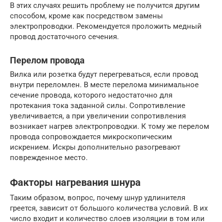
В этих случаях решить проблему не получится другим
способом, кроме как посредством замены
электропроводки. Рекомендуется проложить медный
провод достаточного сечения.
Перелом провода
Вилка или розетка будут перегреваться, если провод
внутри переломлен. В месте перелома минимальное
сечение провода, которого недостаточно для
протекания тока заданной силы. Сопротивление
увеличивается, а при увеличении сопротивления
возникает нагрев электропроводки. К тому же перелом
провода сопровождается микроскопическим
искрением. Искры дополнительно разогревают
поврежденное место.
Факторы нагревания шнура
Таким образом, вопрос, почему шнур удлинителя
греется, зависит от большого количества условий. В их
число входит и количество слоев изоляции в том или