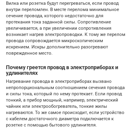
Вилка или розетка будут перегреваться, если провод
внутри переломлен. В месте перелома минимальное
сечение провода, которого недостаточно для
протекания тока заданной силы. Сопротивление
увеличивается, а при увеличении сопротивления
возникает нагрев электропроводки. К тому же перелом
провода сопровождается микроскопическим
искрением. Искры дополнительно разогревают
поврежденное место.
Почему греется провод в электроприборах и
удлинителях
Нагревание провода в электроприборах вызвано
непропорциональным соотношением сечения провода
и силы тока, который по нему протекает. Если провод
тонкий, а прибор мощный, например, электрический
чайник или электрообогреватель, тонкие жилы
нагреваются. То же самое происходит, если устройство
с кабелем достаточного диаметра подключается к
розетке с помощью бытового удлинителя.