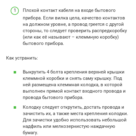
Плохой контакт кабеля на входе бытового
прибора. Если вилка цела, качество контактов
на должном уровне, а провод греется с другой
стороны, то следует проверить распредкоробку
(или как её называют – клеммную коробку)
бытового прибора.
Как устранить:
Выкрутить 4 болта крепления верхней крышки
клеммной коробки и снять саму крышку. Под
ней размещена клеммная колодка, в которой
выполнен прямой контакт входного провода и
провода бытового прибора.
Колодку следует открутить, достать провода и
зачистить их, а также места крепления колодки.
Для зачистки удобно использовать небольшой
надфиль или мелкозернистую наждачную
бумагу.