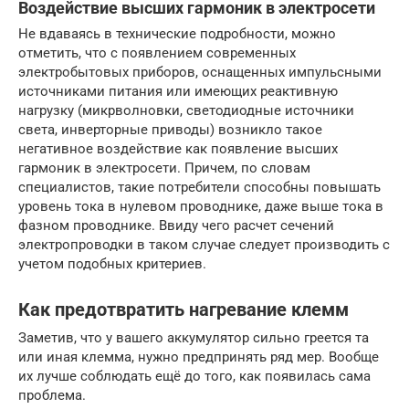
Воздействие высших гармоник в электросети
Не вдаваясь в технические подробности, можно
отметить, что с появлением современных
электробытовых приборов, оснащенных импульсными
источниками питания или имеющих реактивную
нагрузку (микрволновки, светодиодные источники
света, инверторные приводы) возникло такое
негативное воздействие как появление высших
гармоник в электросети. Причем, по словам
специалистов, такие потребители способны повышать
уровень тока в нулевом проводнике, даже выше тока в
фазном проводнике. Ввиду чего расчет сечений
электропроводки в таком случае следует производить с
учетом подобных критериев.
Как предотвратить нагревание клемм
Заметив, что у вашего аккумулятор сильно греется та
или иная клемма, нужно предпринять ряд мер. Вообще
их лучше соблюдать ещё до того, как появилась сама
проблема.