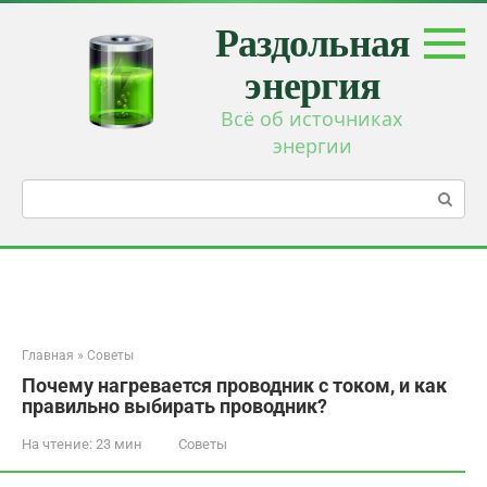
Перейти
Раздольная
к
контенту
энергия
Всё об источниках
энергии
Поиск:
Главная
»
Советы
Почему нагревается проводник с током, и как
правильно выбирать проводник?
На чтение:
23 мин
Советы