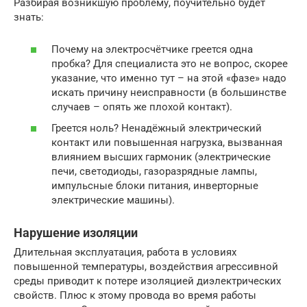
Разбирая возникшую проблему, поучительно будет
знать:
Почему на электросчётчике греется одна
пробка? Для специалиста это не вопрос, скорее
указание, что именно тут – на этой «фазе» надо
искать причину неисправности (в большинстве
случаев – опять же плохой контакт).
Греется ноль? Ненадёжный электрический
контакт или повышенная нагрузка, вызванная
влиянием высших гармоник (электрические
печи, светодиоды, газоразрядные лампы,
импульсные блоки питания, инверторные
электрические машины).
Нарушение изоляции
Длительная эксплуатация, работа в условиях
повышенной температуры, воздействия агрессивной
среды приводит к потере изоляцией диэлектрических
свойств. Плюс к этому провода во время работы