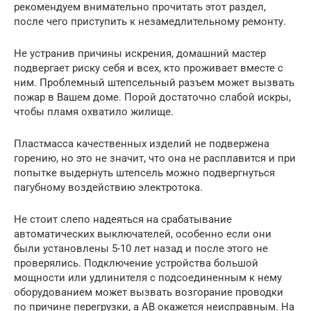
рекомендуем внимательно прочитать этот раздел,
после чего приступить к незамедлительному ремонту.
Не устранив причины искрения, домашний мастер
подвергает риску себя и всех, кто проживает вместе с
ним. Проблемный штепсельный разъем может вызвать
пожар в Вашем доме. Порой достаточно слабой искры,
чтобы пламя охватило жилище.
Пластмасса качественных изделий не подвержена
горению, но это не значит, что она не расплавится и при
попытке выдернуть штепсель можно подвергнуться
пагубному воздействию электротока.
Не стоит слепо надеяться на срабатывание
автоматических выключателей, особенно если они
были установлены 5-10 лет назад и после этого не
проверялись. Подключение устройства большой
мощности или удлинителя с подсоединенным к нему
оборудованием может вызвать возгорание проводки
по причине перегрузки, а АВ окажется неисправным. На