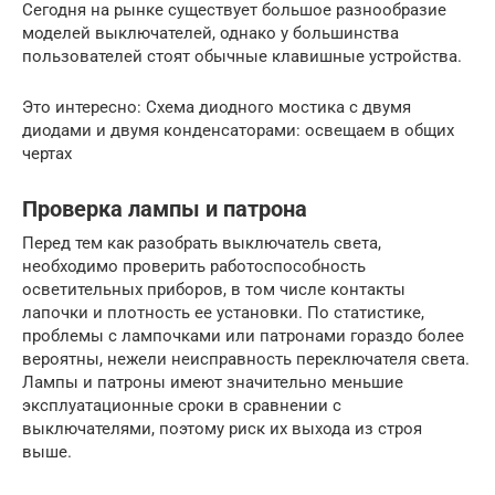
Сегодня на рынке существует большое разнообразие
моделей выключателей, однако у большинства
пользователей стоят обычные клавишные устройства.
Это интересно: Схема диодного мостика с двумя
диодами и двумя конденсаторами: освещаем в общих
чертах
Проверка лампы и патрона
Перед тем как разобрать выключатель света,
необходимо проверить работоспособность
осветительных приборов, в том числе контакты
лапочки и плотность ее установки. По статистике,
проблемы с лампочками или патронами гораздо более
вероятны, нежели неисправность переключателя света.
Лампы и патроны имеют значительно меньшие
эксплуатационные сроки в сравнении с
выключателями, поэтому риск их выхода из строя
выше.