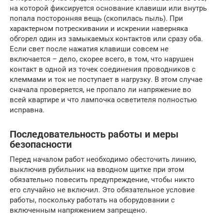
на которой фиксируется основание клавиши или внутрь
попала посторонняя вещь (скопилась пыль). При
характерном потрескивании и искрении наверняка
обгорел один из замыкаемых контактов или сразу оба.
Если свет после нажатия клавиши совсем не
включается – дело, скорее всего, в том, что нарушен
контакт в одной из точек соединения проводников с
клеммами и ток не поступает в нагрузку. В этом случае
сначала проверяется, не пропало ли напряжение во
всей квартире и что лампочка осветителя полностью
исправна.
Последовательность работы и меры
безопасности
Перед началом работ необходимо обесточить линию,
выключив рубильник на вводном щитке при этом
обязательно повесить предупреждение, чтобы никто
его случайно не включил. Это обязательное условие
работы, поскольку работать на оборудовании с
включенным напряжением запрещено.