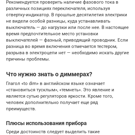
Рекомендуется проверить наличие фазового тока в
различных позициях переключателя, используя
отвертку-индикатор. В прошлые десятилетия электрики
не видели особой разницы, куда устанавливать
выключатель — до нагрузки или после нее. В настоящее
время предпочтительное место установки
выключателей — фазный, приводящий проводник. Если
разница во время включения отмечается тестером,
разрыва в электроцепи нет — необходимо искать другие
причины проблемы.
Что нужно знать о диммерах?
Глагол «to dim» в английском языке означает
«становиться тусклым», «темнеть». Это явление и
является сутью регуляторов яркости. Кроме того,
человек дополнительно получает еще ряд
преимуществ.
Плюсы использования прибора
Среди достоинств следует выделить такие