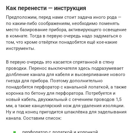
Как перенести — инструкция
Предположим, перед нами стоит задача иного рода —
по каким-либо соображениям, необходимо поменять
место базирование прибора, активирующего освещение
в комнате. Тогда в первую очередь надо задуматься о
том, что кроме отвёртки понадобятся ещё кое-какие
инструменты.
В первую очередь это касается спрятанной в стену
проводки. Перенос выключателя здесь подразумевает
долбление канала для кабеля и высверливание нового
гнезда для прибора. Поэтому дополнительно
понадобятся перфоратор с канальной лопаткой, а также
коронка по бетону для перфоратора. Потребуется и
новый кабель, двухжильный с сечением проводов 1,5
мм, а также канцелярский нож для удаления изоляции.
Ну и под конец пригодится шпаклёвка для заделывания
канала. Составим список:
перфоратор с лопаткой и коронкой,