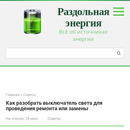
Перейти
Раздольная
к
контенту
энергия
Всё об источниках
энергии
Поиск:
Главная
»
Советы
Как разобрать выключатель света для
проведения ремонта или замены
На чтение:
25 мин
Советы