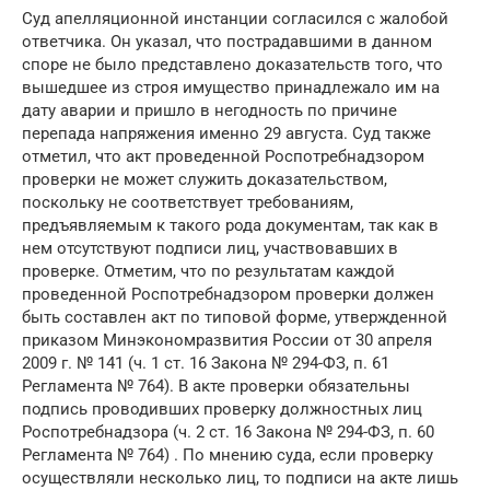
Суд апелляционной инстанции согласился с жалобой
ответчика. Он указал, что пострадавшими в данном
споре не было представлено доказательств того, что
вышедшее из строя имущество принадлежало им на
дату аварии и пришло в негодность по причине
перепада напряжения именно 29 августа. Суд также
отметил, что акт проведенной Роспотребнадзором
проверки не может служить доказательством,
поскольку не соответствует требованиям,
предъявляемым к такого рода документам, так как в
нем отсутствуют подписи лиц, участвовавших в
проверке. Отметим, что по результатам каждой
проведенной Роспотребнадзором проверки должен
быть составлен акт по типовой форме, утвержденной
приказом Минэкономразвития России от 30 апреля
2009 г. № 141 (ч. 1 ст. 16 Закона № 294-ФЗ, п. 61
Регламента № 764). В акте проверки обязательны
подпись проводивших проверку должностных лиц
Роспотребнадзора (ч. 2 ст. 16 Закона № 294-ФЗ, п. 60
Регламента № 764) . По мнению суда, если проверку
осуществляли несколько лиц, то подписи на акте лишь