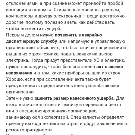
отклонениями, а при скачке может произойти пробой
изоляции и поломка. Стиральные машины, роутеры,
компьютеры и другая электроника — вещи достаточно
дорогие, поэтому полезно знать, как действовать,
чтобы возместить ущерб.
Первым делом нужно
позвонить в аварийно-
диспетчерскую службу
или напрямую в управляющую
организацию, объяснить, что был скачок напряжения и
вышла из строя техника, подать заявку на вызов
электрика. Когда придут представители УО и электрик,
нужно проследить, чтобы был составлен
акт о скачке
напряжения
и о том, какие приборы вышли из строя.
Хорошо, если при составлении акта также будет
присутствовать представитель электроснабжающей
организации.
Затем нужно
оценить размер нанесенного ущерба
. Для
этого вы можете отнести технику в сервисный центр
или в специализированную организацию,
занимающуюся экспертизой. Специалисты определят
причину выхода техники из строя и дадут заключение о
ремонтопригодности.