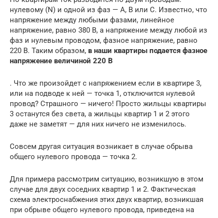
нулевому (N) и одной из фаз — A, B или C. Известно, что
напряжение между любыми фазами, линейное
напряжение, равно 380 В, а напряжение между любой из
фаз и нулевым проводом, фазное напряжение, равно
220 В. Таким образом,
в наши квартиры подается фазное
напряжение величиной 220 В
. Что же произойдет с напряжением если в квартире 3,
или на подводе к ней — точка 1, отключится нулевой
провод? Страшного — ничего! Просто жильцы квартиры
3 останутся без света, а жильцы квартир 1 и 2 этого
даже не заметят — для них ничего не изменилось.
Совсем другая ситуация возникает в случае обрыва
общего нулевого провода — точка 2.
Для примера рассмотрим ситуацию, возникшую в этом
случае для двух соседних квартир 1 и 2. Фактическая
схема электроснабжения этих двух квартир, возникшая
при обрыве общего нулевого провода, приведена на