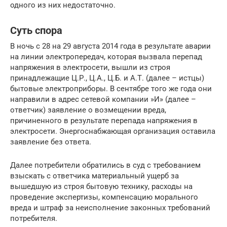
одного из них недостаточно.
Суть спора
В ночь с 28 на 29 августа 2014 года в результате аварии
на линии электропередач, которая вызвала перепад
напряжения в электросети, вышли из строя
принадлежащие Ц.Р., Ц.А., Ц.Б. и А.Т. (далее – истцы)
бытовые электроприборы. В сентябре того же года они
направили в адрес сетевой компании »И» (далее –
ответчик) заявление о возмещении вреда,
причиненного в результате перепада напряжения в
электросети. Энергоснабжающая организация оставила
заявление без ответа.
Далее потребители обратились в суд с требованием
взыскать с ответчика материальный ущерб за
вышедшую из строя бытовую технику, расходы на
проведение экспертизы, компенсацию морального
вреда и штраф за неисполнение законных требований
потребителя.