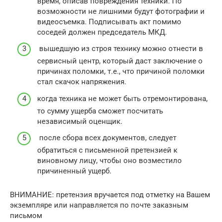
время, описав повреждения техники. По
возможности не лишними будут фотографии и
видеосъемка. Подписывать акт помимо
соседей должен председатель МКД.
вышедшую из строя технику можно отнести в
сервисный центр, который даст заключение о
причинах поломки, т.е., что причиной поломки
стал скачок напряжения.
когда техника не может быть отремонтирована,
то сумму ущерба сможет посчитать
независимый оценщик.
после сбора всех документов, следует
обратиться с письменной претензией к
виновному лицу, чтобы оно возместило
причиненный ущерб.
ВНИМАНИЕ: претензия вручается под отметку на Вашем
экземпляре или направляется по почте заказным
письмом