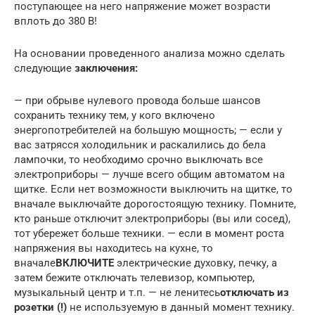
поступающее на него напряжение может возрасти
вплоть до 380 В!
На основании проведенного анализа можно сделать
следующие
заключения:
— при обрыве нулевого провода больше шансов
сохранить технику тем, у кого включено
энергопотребителей на большую мощность; — если у
вас затрясся холодильник и раскалились до бела
лампочки, то необходимо срочно выключать все
электроприборы — лучше всего общим автоматом на
щитке. Если нет возможности выключить на щитке, то
вначале выключайте дорогостоящую технику. Помните,
кто раньше отключит электроприборы (вы или сосед),
тот убережет больше техники. — если в момент роста
напряжения вы находитесь на кухне, то
вначале
ВКЛЮЧИТЕ
электрические духовку, печку, а
затем бежите отключать телевизор, компьютер,
музыкальный центр и т.п. — не ленитесь
отключать из
розетки (!)
не используемую в данный момент технику.