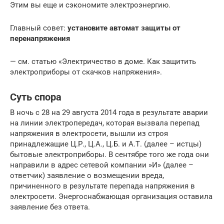
Этим вы еще и сэкономите электроэнергию.
Главный совет:
установите автомат защиты от
перенапряжения
— см. статью «Электричество в доме. Как защитить
электроприборы от скачков напряжения».
Суть спора
В ночь с 28 на 29 августа 2014 года в результате аварии
на линии электропередач, которая вызвала перепад
напряжения в электросети, вышли из строя
принадлежащие Ц.Р., Ц.А., Ц.Б. и А.Т. (далее – истцы)
бытовые электроприборы. В сентябре того же года они
направили в адрес сетевой компании »И» (далее –
ответчик) заявление о возмещении вреда,
причиненного в результате перепада напряжения в
электросети. Энергоснабжающая организация оставила
заявление без ответа.