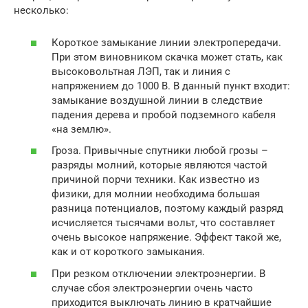
несколько:
Короткое замыкание линии электропередачи.
При этом виновником скачка может стать, как
высоковольтная ЛЭП, так и линия с
напряжением до 1000 В. В данный пункт входит:
замыкание воздушной линии в следствие
падения дерева и пробой подземного кабеля
«на землю».
Гроза. Привычные спутники любой грозы –
разряды молний, которые являются частой
причиной порчи техники. Как известно из
физики, для молнии необходима большая
разница потенциалов, поэтому каждый разряд
исчисляется тысячами вольт, что составляет
очень высокое напряжение. Эффект такой же,
как и от короткого замыкания.
При резком отключении электроэнергии. В
случае сбоя электроэнергии очень часто
приходится выключать линию в кратчайшие