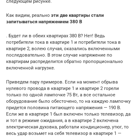
следующем рисунке.
Как видим, реально
эти две квартиры стали
запитываться напряжением 380 В
. Будет ли в обеих квартирах 380 В? Нет! Ведь
потребители тока в квартире 1 и потребители тока в
квартире 2, волею случая, оказались включенными
последовательно. В этом случае напряжение по
квартирам распределится обратно пропорционально
включенной нагрузке.
Приведем пару примеров. Если на момент обрыва
нулевого провода в квартире 1 и квартире 2 горели
только по одной лампочке 75 Вт, а все остальное
оборудование было обесточено, то на каждую лампочку
придется половина питающего напряжения — 190 В.
Если же в квартире 1 был включен только телевизор, да
и тот в режиме ожидания, а в квартире 2 включена
электрическая духовка, работали кондиционер, утюг, то
весь удар возьмет на себя телевизор в квартире 1 —