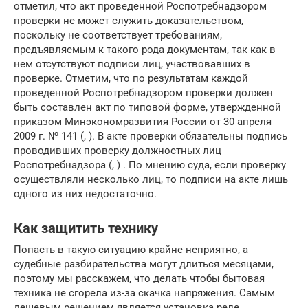
отметил, что акт проведенной Роспотребнадзором
проверки не может служить доказательством,
поскольку не соответствует требованиям,
предъявляемым к такого рода документам, так как в
нем отсутствуют подписи лиц, участвовавших в
проверке. Отметим, что по результатам каждой
проведенной Роспотребнадзором проверки должен
быть составлен акт по типовой форме, утвержденной
приказом Минэкономразвития России от 30 апреля
2009 г. № 141 (, ). В акте проверки обязательны подпись
проводивших проверку должностных лиц
Роспотребнадзора (, ) . По мнению суда, если проверку
осуществляли несколько лиц, то подписи на акте лишь
одного из них недостаточно.
Как защитить технику
Попасть в такую ситуацию крайне неприятно, а
судебные разбирательства могут длиться месяцами,
поэтому мы расскажем, что делать чтобы бытовая
техника не сгорела из-за скачка напряжения. Самым
дешевым решением является установка реле