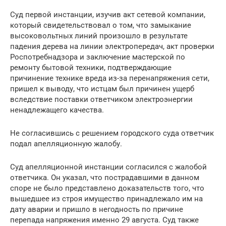
Суд первой инстанции, изучив акт сетевой компании,
который свидетельствовал о том, что замыкание
высоковольтных линий произошло в результате
падения дерева на линии электропередач, акт проверки
Роспотребнадзора и заключение мастерской по
ремонту бытовой техники, подтверждающие
причинение технике вреда из-за перенапряжения сети,
пришел к выводу, что истцам был причинен ущерб
вследствие поставки ответчиком электроэнергии
ненадлежащего качества.
Не согласившись с решением городского суда ответчик
подал апелляционную жалобу.
Суд апелляционной инстанции согласился с жалобой
ответчика. Он указал, что пострадавшими в данном
споре не было представлено доказательств того, что
вышедшее из строя имущество принадлежало им на
дату аварии и пришло в негодность по причине
перепада напряжения именно 29 августа. Суд также