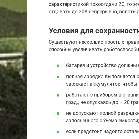
характеристикой токоотдачи 2C, то э
отдавать до 20А непрерывно, вплоть 
Условия для сохранност
Существуют несколько простых прави
способны увеличивать работоспособно
батарея и устройство должны 
полная зарядка выполняется с
заряжает аккумулятор, чтобы 
работают с прибором в огран
град., не опускаясь до – 20 гр
не допускают полной разрядки
заполненного объема емкости;
если предстоит надолго остав