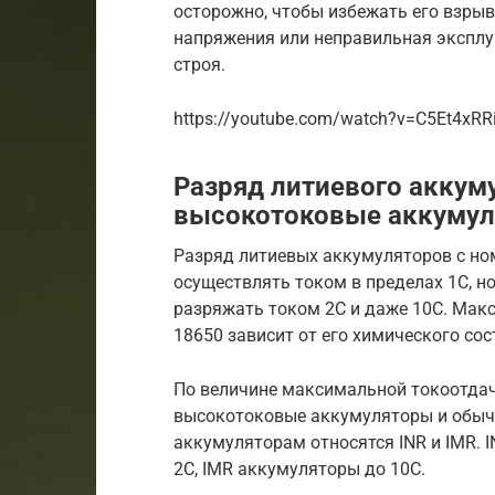
осторожно, чтобы избежать его взры
напряжения или неправильная эксплу
строя.
https://youtube.com/watch?v=C5Et4xRR
Разряд литиевого аккум
высокотоковые аккуму
Разряд литиевых аккумуляторов с н
осуществлять током в пределах 1С, 
разряжать током 2C и даже 10C. Мак
18650 зависит от его химического сос
По величине максимальной токоотда
высокотоковые аккумуляторы и обыч
аккумуляторам относятся INR и IMR.
2C, IMR аккумуляторы до 10C.