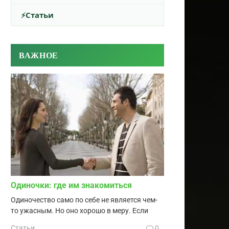
Статьи
ВАЖНОЕ
Одиночки: где им знакомиться
Одиночество само по себе не является чем-
то ужасным. Но оно хорошо в меру. Если
Статьи
0