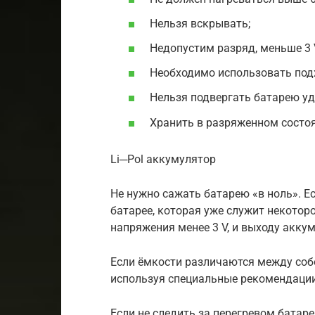
Нельзя вскрывать;
Недопустим разряд, меньше 3 
Необходимо использовать под
Нельзя подвергать батарею у
Хранить в разряженном состоя
Li─Pol аккумулятор
Не нужно сажать батарею «в ноль». Ес
батарее, которая уже служит некотор
напряжения менее 3 V, и выходу аккум
Если ёмкости различаются между собо
используя специальные рекомендации
Если не следить за перегревом батаре