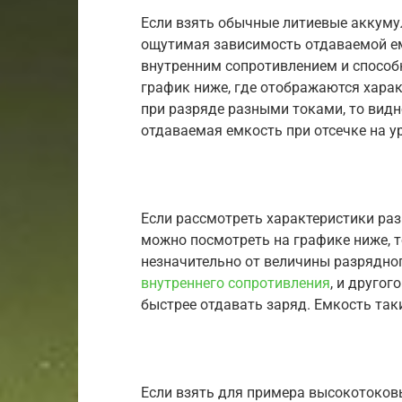
Если взять обычные литиевые аккумул
ощутимая зависимость отдаваемой емк
внутренним сопротивлением и способ
график ниже, где отображаются хара
при разряде разными токами, то видн
отдаваемая емкость при отсечке на у
Если рассмотреть характеристики ра
можно посмотреть на графике ниже, т
незначительно от величины разрядног
внутреннего сопротивления
, и другог
быстрее отдавать заряд. Емкость так
Если взять для примера высокотоков