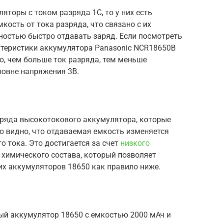
яторы с током разряда 1C, то у них есть
ость от тока разряда, что связано с их
ностью быстро отдавать заряд. Если посмотреть
ктеристики аккумулятора Panasonic NCR18650B
о, чем больше ток разряда, тем меньше
ровне напряжения 3В.
зряда высокотокового аккумулятора, которые
о видно, что отдаваемая емкость изменяется
о тока. Это достигается за счет
низкого
о химического состава, который позволяет
их аккумуляторов 18650 как правило ниже.
ый аккумулятор 18650 с емкостью 2000 мАч и