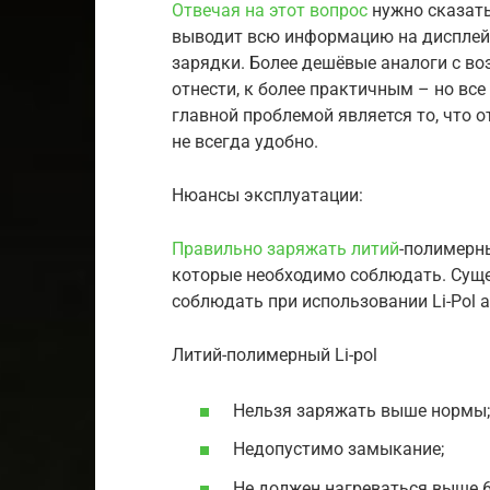
Отвечая на этот вопрос
нужно сказать
выводит всю информацию на дисплей,
зарядки. Более дешёвые аналоги с в
отнести, к более практичным – но все
главной проблемой является то, что 
не всегда удобно.
Нюансы эксплуатации:
Правильно заряжать литий
-полимерны
которые необходимо соблюдать. Суще
соблюдать при использовании Li-Pol 
Литий-полимерный Li-pol
Нельзя заряжать выше нормы;
Недопустимо замыкание;
Не должен нагреваться выше 6