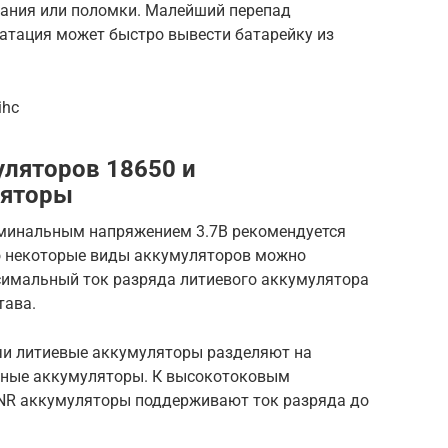
вания или поломки. Малейший перепад
атация может быстро вывести батарейку из
ihc
уляторов 18650 и
ляторы
оминальным напряжением 3.7В рекомендуется
но некоторые виды аккумуляторов можно
симальный ток разряда литиевого аккумулятора
тава.
чи литиевые аккумуляторы разделяют на
ные аккумуляторы. К высокотоковым
 INR аккумуляторы поддерживают ток разряда до