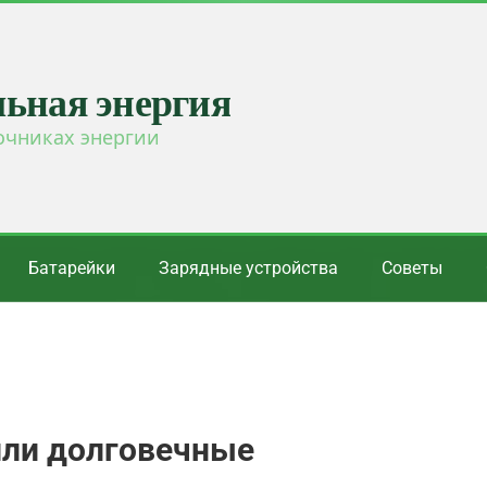
льная энергия
очниках энергии
Батарейки
Зарядные устройства
Советы
или долговечные