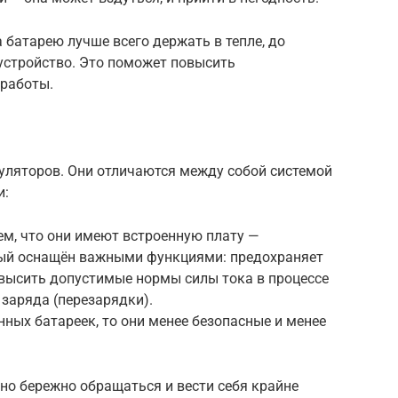
 батарею лучше всего держать в тепле, до
 устройство. Это поможет повысить
 работы.
уляторов. Они отличаются между собой системой
и:
м, что они имеют встроенную плату —
рый оснащён важными функциями: предохраняет
евысить допустимые нормы силы тока в процессе
 заряда (перезарядки).
ных батареек, то они менее безопасные и менее
но бережно обращаться и вести себя крайне