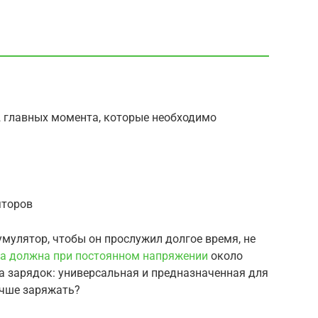
2 главных момента, которые необходимо
яторов
умулятор, чтобы он прослужил долгое время, не
а должна при постоянном напряжении
около
а зарядок: универсальная и предназначенная для
учше заряжать?