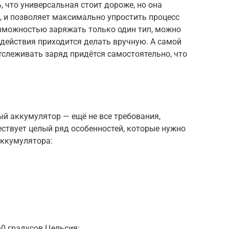
, что универсальная стоит дороже, но она
 и позволяет максимально упростить процесс
озможностью заряжать только один тип, можно
 действия приходится делать вручную. А самой
отслеживать заряд придётся самостоятельно, что
й аккумулятор — ещё не все требования,
ствует целый ряд особенностей, которые нужно
аккумулятора:
0 градусов Цельсия;