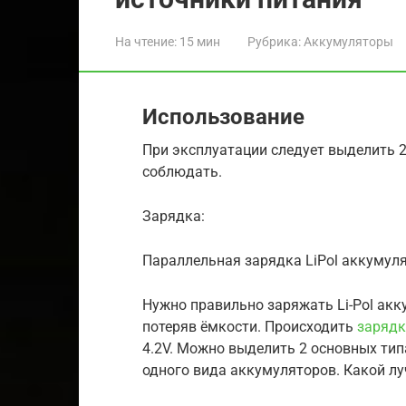
На чтение:
15 мин
Рубрика:
Аккумуляторы
Использование
При эксплуатации следует выделить 
соблюдать.
Зарядка:
Параллельная зарядка LiPol аккумул
Нужно правильно заряжать Li-Pol акк
потеряв ёмкости. Происходить
зарядк
4.2V. Можно выделить 2 основных тип
одного вида аккумуляторов. Какой л