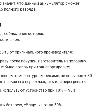
то значит, что данный аккумулятор сможет
до полного разряда.
и
л, соблюдение которых
сть Li-ion:
быть от оригинального производителя;
разу после покупки, изготовитель наполовину
не было потерь при транспортировке;
иченном температурном режиме, не повышая + 30
ад. нельзя его переохлаждать или перегревать.
, используют устройство при 10% — 90%
ить батарею, её заряжают на 50%.