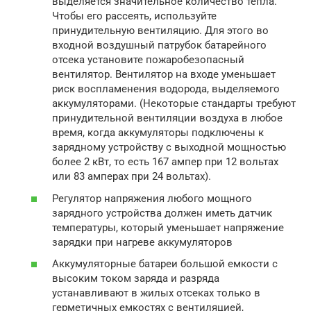
выделяется значительное количество тепла.
Чтобы его рассеять, используйте
принудительную вентиляцию. Для этого во
входной воздушный патрубок батарейного
отсека установите пожаробезопасный
вентилятор. Вентилятор на входе уменьшает
риск воспламенения водорода, выделяемого
аккумуляторами. (Некоторые стандарты требуют
принудительной вентиляции воздуха в любое
время, когда аккумуляторы подключены к
зарядному устройству с выходной мощностью
более 2 кВт, то есть 167 ампер при 12 вольтах
или 83 амперах при 24 вольтах).
Регулятор напряжения любого мощного
зарядного устройства должен иметь датчик
температуры, который уменьшает напряжение
зарядки при нагреве аккумуляторов
Аккумуляторные батареи большой емкости с
высоким током заряда и разряда
устанавливают в жилых отсеках только в
герметичных емкостях с вентиляцией,