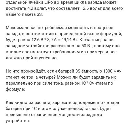
отдельной ячейки LiPo во время цикла заряда может
достигать 4.2 вольт, что составляет 12.6 вольт для всего
нашего пакета 3S.
Максимальная потребляемая мощность в процессе
заряда, в соответствии с приведённой выше формулой,
будет равна 12.6 В * 3,9 А = 49,14 Вт. К счастью, наше
зарядное устройство рассчитано на 50 Вт, поэтому оно
вполне соответствует требованиям из примера и все
должно пройти успешно.
Но что произойдёт, если батарей 3S ёмкостью 1300 мАч
станет не три, а четыре? Можно ли будет зарядить их
параллельно при силе тока, равной 1С? Считаем по
формуле:
Как видно из расчёта, заряжать одновременно четыре
батареи при 1С в этом случае нельзя, так как будет
превышено ограничение мощности зарядного
устройства.