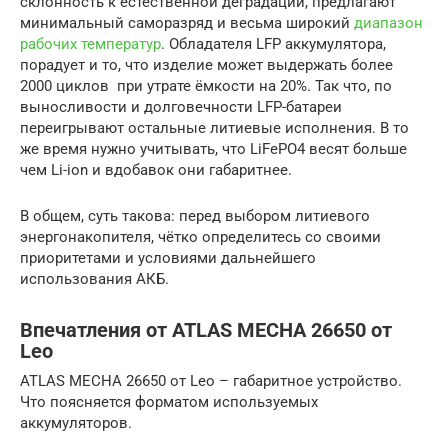
склонность к естественной деградации, предлагают
минимальный саморазряд и весьма широкий
диапазон
рабочих температур
. Обладателя LFP аккумулятора,
порадует и то, что изделие может выдержать более
2000 циклов при утрате ёмкости на 20%. Так что, по
выносливости и долговечности LFP-батареи
переигрывают остальные литиевые исполнения. В то
же время нужно учитывать, что LiFePO4 весят больше
чем Li-ion и вдобавок они габаритнее.
В общем, суть такова: перед выбором литиевого
энергонакопителя, чётко определитесь со своими
приоритетами и условиями дальнейшего
использования АКБ.
Впечатления от ATLAS MECHA 26650 от
Leo
ATLAS MECHA 26650 от Leo – габаритное устройство.
Что поясняется форматом используемых
аккумуляторов.