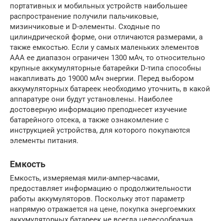
портативных и мобильных устройств наибольшее
распространение получили пальчиковые,
мизинчиковые и D-элементы. Сходные по
цилиндрической форме, они отличаются размерами, а
также емкостью. Если у самых маленьких элементов
ААА ее диапазон ограничен 1300 мАч, то относительно
крупные аккумуляторные батарейки D-типа способны
накапливать до 19000 мАч энергии. Перед выбором
аккумуляторных батареек необходимо уточнить, в какой
аппаратуре они будут установлены. Наиболее
достоверную информацию преподнесет изучение
батарейного отсека, а также ознакомление с
инструкцией устройства, для которого покупаются
элементы питания.
Емкость
Емкость, измеряемая мили-ампер-часами,
предоставляет информацию о продолжительности
работы аккумуляторов. Поскольку этот параметр
напрямую отражается на цене, покупка энергоемких
аккумуляторных батареек не всегда целесообразна.