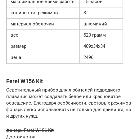
максимальное время работы
15 часов
количество режимов
3
материал оболочки
алюминий
вес
520 грамм
размер
409x34x34
цена
2496
Ferei W156 Kit
Осветительный прибор для любителей подводного
плавания может создавать белое или красноватое
освещение. Благодаря особенности, световых режимов
фонарь легко использовать не только для дайвинга, но
и других нужд.
фонарь Ferei W156 Kit
Достоинства: