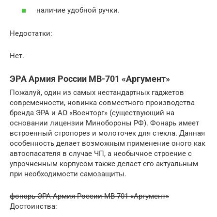
наличие удобной ручки.
Недостатки:
Нет.
ЭРА Армия России MB-701 «Аргумент»
Пожалуй, один из самых нестандартных гаджетов
современности, новинка совместного производства
бренда ЭРА и АО «Военторг» (существующий на
основании лицензии Минобороны РФ). Фонарь имеет
встроенный стропорез и молоточек для стекла. Данная
особенность делает возможным применение оного как
автоспасателя в случае ЧП, а необычное строение с
упрочненным корпусом также делает его актуальным
при необходимости самозащиты.
фонарь ЭРА Армия России MB-701 «Аргумент»
Достоинства: