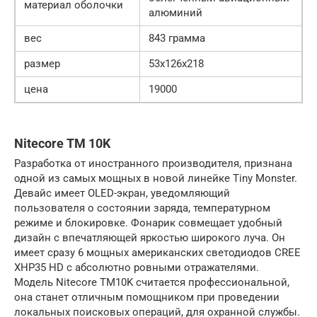
материал оболочки
алюминий
вес
843 грамма
размер
53x126x218
цена
19000
Nitecore TM 10K
Разработка от иностранного производителя, признана
одной из самых мощных в новой линейке Tiny Monster.
Девайс имеет OLED-экран, уведомляющий
пользователя о состоянии заряда, температурном
режиме и блокировке. Фонарик совмещает удобный
дизайн с впечатляющей яркостью широкого луча. Он
имеет сразу 6 мощных американских светодиодов CREE
XHP35 HD с абсолютно ровными отражателями.
Модель Nitecore TM10K считается профессиональной,
она станет отличным помощником при проведении
локальных поисковых операций, для охранной службы.