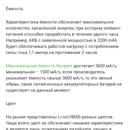
Ёмкость
Характеристика ёмкости обозначает максимальное
количество запасённой энергии, при котором элемент
питания способен проработать в течение одного часа.
Например, АКБ с заявленной мощностью в 2200 mAh
будет обеспечивать работой нагрузку с потреблением
силы тока 1,1 ампер на протяжении 2 часов.
Максимальная ёмкость батареи
достигает 3600 мА/ч,
минимальная – 1500 мА/ч, если производитель
указывает ёмкость свыше 3600 мА/ч, то это явный
обман, таких литий-ионных аккумуляторных батарей не
существует на данный момент.
Цвет
На рынке представлены Li-ion18650 разных цветов.
Чаще всего цвет не обозначает никакие характеристики
и является лишь пожеланием дизайнера, однако в