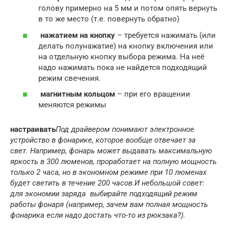
голову примерно на 5 мм и потом опять вернуть
в то же место (т.е. повернуть обратно)
нажатием на кнопку
– требуется нажимать (или
делать полунажатие) на кнопку включения или
на отдельную кнопку выбора режима. На неё
надо нажимать пока не найдется подходящий
режим свечения.
магнитным кольцом
– при его вращении
меняются режимы
настраивать
Под драйвером понимают электронное
устройство в фонарике, которое вообще отвечает за
свет.
Например, фонарь может выдавать максимальную
яркость в 300 люменов, проработает на полную мощность
только 2 часа, но в экономном режиме при 10 люменах
будет светить в течение 200 часов.
И небольшой совет:
для экономии заряда выбирайте подходящий режим
работы фонаря (например, зачем вам полная мощность
фонарика если надо достать что-то из рюкзака?).