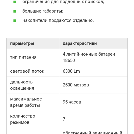
ограничения для подводных поисков;
большие габариты;
накопители продаются отдельно.
параметры
характеристики
4 литий-ионные батареи
тип питания
18650
световой поток
6300 Lm
дальность
2500 метров
освещения
максимальное
95 часов
время работы
количество
7
режимов
облегченный авиационный