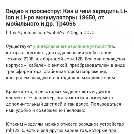
Видео к просмотру: Как и чем зарядить Li-
ion и Li-po аккумуляторы 18650, от
мобильного и др. Tp4056
https://youtube.com/watch?v=r2QngImCCvQ
Существуют
универсальные зарядные устройства
,
которые подходят для подключения и к бытовой
технике 220В, и к бортовой сети 12В. Все они оснащены
корпусом, кабелем с вилкой, преобразователем в виде
трансформатора, стабилизатором напряжения,
контролем зарядки и светодиодным индикатором.
Кроме этого, в некоторых моделях есть и другие
элементы — например, вольтметр или амперметр,
дополнительный дисплей и так далее. Пользоваться
ими удобно и совершенно несложно.
К таким моделям можно отнести зарядное устройство
mh12210, есть и ряд других вариантов, которые при