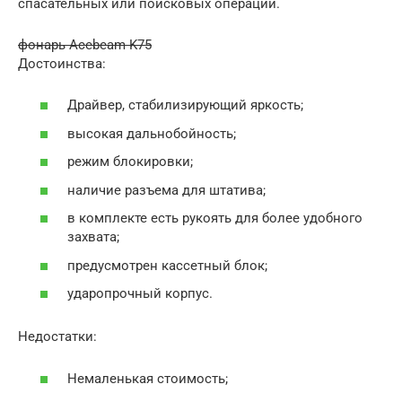
спасательных или поисковых операций.
фонарь Acebeam K75
Достоинства:
Драйвер, стабилизирующий яркость;
высокая дальнобойность;
режим блокировки;
наличие разъема для штатива;
в комплекте есть рукоять для более удобного
захвата;
предусмотрен кассетный блок;
ударопрочный корпус.
Недостатки:
Немаленькая стоимость;