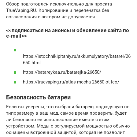
Обзор подготовлен исключительно для проекта
TrueVaping.RU. Копирование и перепечатка без
согласования с автором не допускается.
<<подписаться на анонсы и обновление сайта по
e-mail>>
https://istochnikipitaniy.ru/akkumulyatory/batarei/26
650.html
https://batareykaa.ru/batarejka-26650/
https://truevaping.ru/atlas-mecha-26650-ot-leo/
Безопасность батареи
Если вы уверены, что выбрали батарею, подходящую по
типоразмеру в ваш мод, самое время проверить, будет
ли безопасно ее использование вместе с этим
устройством. Моды с регулируемой мощностью обычно
оснащены встроенной защитой, которая не позволит