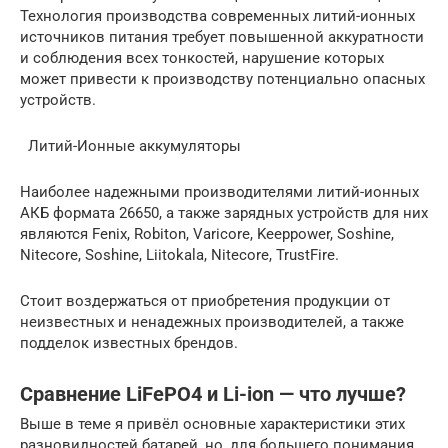
Технология производства современных литий-ионных
источников питания требует повышенной аккуратности
и соблюдения всех тонкостей, нарушение которых
может привести к производству потенциально опасных
устройств.
Литий-Ионные аккумуляторы
Наиболее надежными производителями литий-ионных
АКБ формата 26650, а также зарядных устройств для них
являются Fenix, Robiton, Varicore, Keeppower, Soshine,
Nitecore, Soshine, Liitokala, Nitecore, TrustFire.
Стоит воздержаться от приобретения продукции от
неизвестных и ненадежных производителей, а также
подделок известных брендов.
Сравнение LiFePO4 и Li-ion — что лучше?
Выше в теме я привёл основные характеристики этих
разновидностей батарей, но, для большего понимания