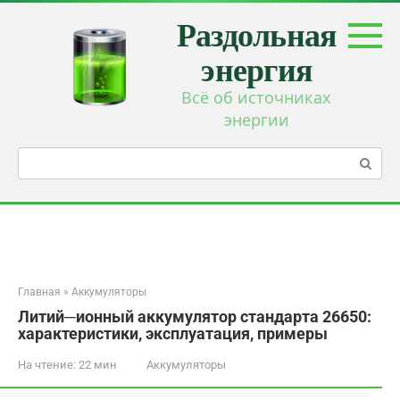
Перейти
Раздольная
к
контенту
энергия
Всё об источниках
энергии
Поиск:
Главная
»
Аккумуляторы
Литий─ионный аккумулятор стандарта 26650:
характеристики, эксплуатация, примеры
На чтение:
22 мин
Аккумуляторы