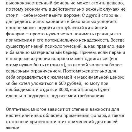
высококачественный фонарь не может стоить дешево,
поэтому экономить в действительно важных случаях не
стоит — себе может выйти дороже. С другой стороны,
для редкого использования в безопасных условиях
вполне может подойти сторублевый китайский
фонарик — просто нужно четко понимать границы его
применения и его потенциальную ненадежность.Всегда
существует некий психологический, а, как правило, еще
и банально материальный барьер. Причем, если первый
в процессе изучения вопроса может сдвигаться (и к
этому нужно быть готовым), то второй является более
серьезным ограничением. Поэтому желательно для
себя определиться с желаемой и максимальной ценой:
«я бы хотел уложиться в 500 рублей, но могу при
необходимости отдать и 3000, если фонарь будет
идеально подходить под все мои требования»
Опять-таки, многое зависит от степени важности для
вас тех или иных областей применения фонаря, а также
от степени критичности этих применений для вашей
жизни.