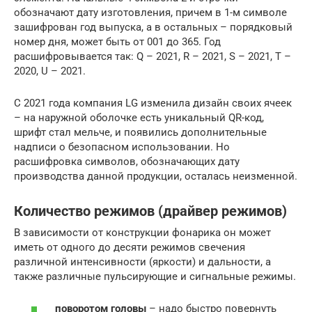
обозначают дату изготовления, причем в 1-м символе
зашифрован год выпуска, а в остальных – порядковый
номер дня, может быть от 001 до 365. Год
расшифровывается так: Q – 2021, R – 2021, S – 2021, T –
2020, U – 2021.
С 2021 года компания LG изменила дизайн своих ячеек
– на наружной оболочке есть уникальный QR-код,
шрифт стал мельче, и появились дополнительные
надписи о безопасном использовании. Но
расшифровка символов, обозначающих дату
производства данной продукции, осталась неизменной.
Количество режимов (драйвер режимов)
В зависимости от конструкции фонарика он может
иметь от одного до десяти режимов свечения
различной интенсивности (яркости) и дальности, а
также различные пульсирующие и сигнальные режимы.
поворотом головы
– надо быстро повернуть