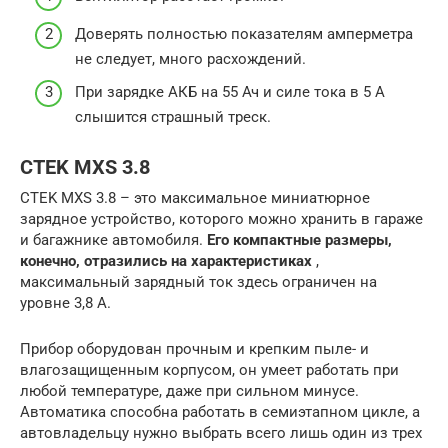
Доверять полностью показателям амперметра
не следует, много расхождений.
При зарядке АКБ на 55 Ач и силе тока в 5 А
слышится страшный треск.
CTEK MXS 3.8
CTEK MXS 3.8 – это максимальное миниатюрное
зарядное устройство, которого можно хранить в гараже
и багажнике автомобиля.
Его компактные размеры,
конечно, отразились на характеристиках
,
максимальный зарядный ток здесь ограничен на
уровне 3,8 А.
Прибор оборудован прочным и крепким пыле- и
влагозащищенным корпусом, он умеет работать при
любой температуре, даже при сильном минусе.
Автоматика способна работать в семиэтапном цикле, а
автовладельцу нужно выбрать всего лишь один из трех