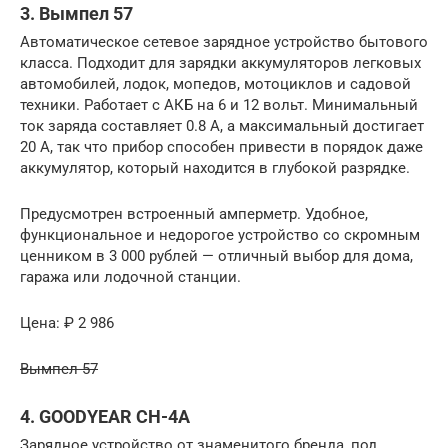
3. Вымпел 57
Автоматическое сетевое зарядное устройство бытового
класса. Подходит для зарядки аккумуляторов легковых
автомобилей, лодок, мопедов, мотоциклов и садовой
техники. Работает с АКБ на 6 и 12 вольт. Минимальный
ток заряда составляет 0.8 А, а максимальный достигает
20 А, так что прибор способен привести в порядок даже
аккумулятор, который находится в глубокой разрядке.
Предусмотрен встроенный амперметр. Удобное,
функциональное и недорогое устройство со скромным
ценником в 3 000 рублей — отличный выбор для дома,
гаража или лодочной станции.
Цена: ₽ 2 986
Вымпел 57
4. GOODYEAR CH-4A
Зарядное устройство от знаменитого бренда, под