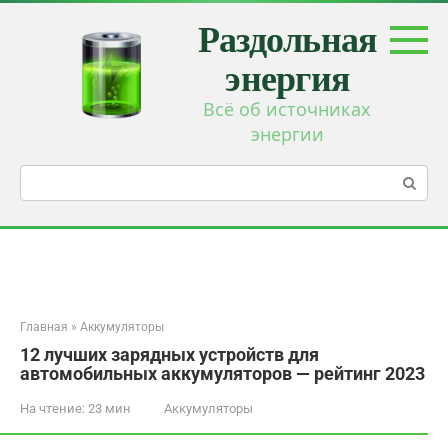
Перейти
Раздольная
к
контенту
энергия
Всё об источниках
энергии
Поиск:
Главная
»
Аккумуляторы
12 лучших зарядных устройств для
автомобильных аккумуляторов — рейтинг 2023
На чтение:
23 мин
Аккумуляторы