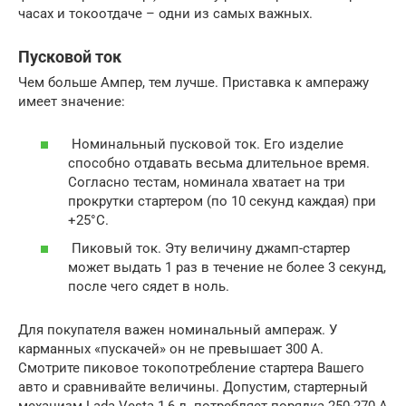
часах и токоотдаче – одни из самых важных.
Пусковой ток
Чем больше Ампер, тем лучше. Приставка к амперажу
имеет значение:
Номинальный пусковой ток. Его изделие
способно отдавать весьма длительное время.
Согласно тестам, номинала хватает на три
прокрутки стартером (по 10 секунд каждая) при
+25°C.
Пиковый ток. Эту величину джамп-стартер
может выдать 1 раз в течение не более 3 секунд,
после чего сядет в ноль.
Для покупателя важен номинальный ампераж. У
карманных «пускачей» он не превышает 300 А.
Смотрите пиковое токопотребление стартера Вашего
авто и сравнивайте величины. Допустим, стартерный