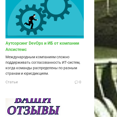
Аутсорсинг DevOps и ИБ от компании
Апсистемс
Международным компаниям сложно
поддерживать согласованность ИТ-систем,
когда команды распределены по разным
странам и юрисдикциям.
Статьи
0