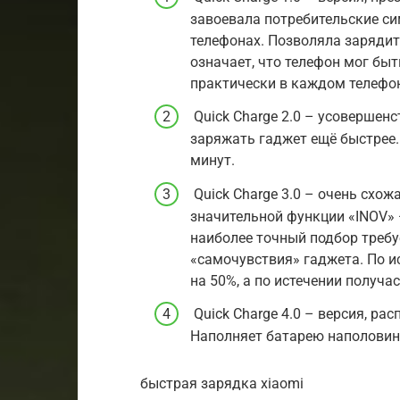
завоевала потребительские си
телефонах. Позволяла зарядит
означает, что телефон мог быт
практически в каждом телефон
Quick Charge 2.0 – усовершен
заряжать гаджет ещё быстрее.
минут.
Quick Charge 3.0 – очень схо
значительной функции «INOV» — 
наиболее точный подбор требу
«самочувствия» гаджета. По и
на 50%, а по истечении получас
Quick Charge 4.0 – версия, ра
Наполняет батарею наполовину
быстрая зарядка xiaomi