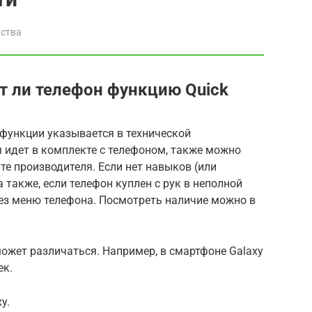
йства
т ли телефон функцию Quick
функции указывается в технической
 идет в комплекте с телефоном, также можно
те производителя. Если нет навыков (или
 также, если телефон куплен с рук в неполной
рез меню телефона. Посмотреть наличие можно в
ожет различаться. Например, в смартфоне Galaxy
ек.
y.