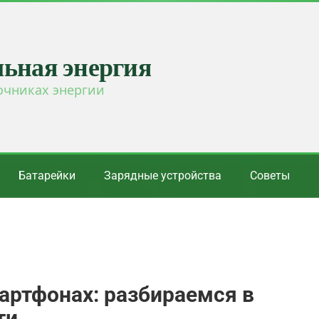
льная энергия
очниках энергии
Батарейки
Зарядные устройства
Советы
артфонах: разбираемся в
ти