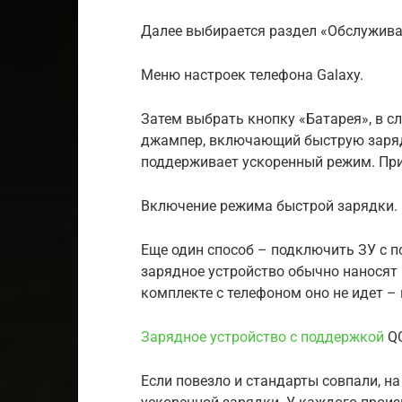
Далее выбирается раздел «Обслужива
Меню настроек телефона Galaxy.
Затем выбрать кнопку «Батарея», в с
джампер, включающий быструю зарядк
поддерживает ускоренный режим. Пр
Включение режима быстрой зарядки.
Еще один способ – подключить ЗУ с по
зарядное устройство обычно наносят 
комплекте с телефоном оно не идет –
Зарядное устройство с поддержкой
QC
Если повезло и стандарты совпали, н