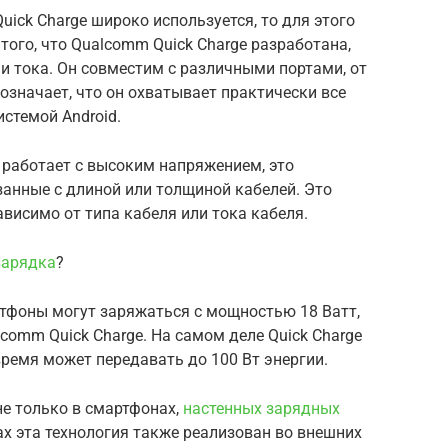
uick Charge широко используется, то для этого
того, что Qualcomm Quick Charge разработана,
и тока. Он совместим с различными портами, от
о означает, что он охватывает практически все
стемой Android.
e работает с высоким напряжением, это
анные с длиной или толщиной кабелей. Это
висимо от типа кабеля или тока кабеля.
зарядка
?
ртфоны могут заряжаться с мощностью 18 Ватт,
comm Quick Charge. На самом деле Quick Charge
время может передавать до 100 Вт энергии.
не только в смартфонах,
настенных зарядных
х эта технология также реализован во внешних