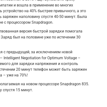
мпатии и вошла в применение во многих
ь устройство на 40% быстрее привычного, а это
ь заряжен наполовину спустя 40-50 минут. Была
е с процессором Snapdragon.
ствованная версия быстрой зарядки помогала
 Заряд был на половине уже по истечении 30
жая с предыдущей, за исключением новой
Intelligent Negotiation for Optimum Voltage –
емого для зарядки напряжения и контроль
стечении 20 минут телефон может быть заряжен
а – уже на 70%!
сполагаемая на новом процессоре Snapdragon 835.
 спустя 15 минут.