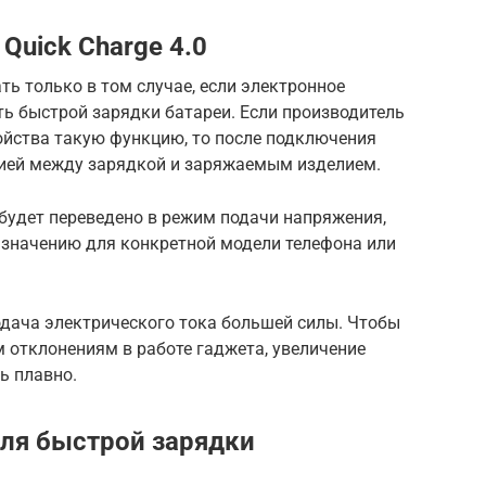
Quick Charge 4.0
ть только в том случае, если электронное
ь быстрой зарядки батареи. Если производитель
ойства такую функцию, то после подключения
ией между зарядкой и заряжаемым изделием.
У будет переведено в режим подачи напряжения,
 значению для конкретной модели телефона или
одача электрического тока большей силы. Чтобы
м отклонениям в работе гаджета, увеличение
ь плавно.
для быстрой зарядки