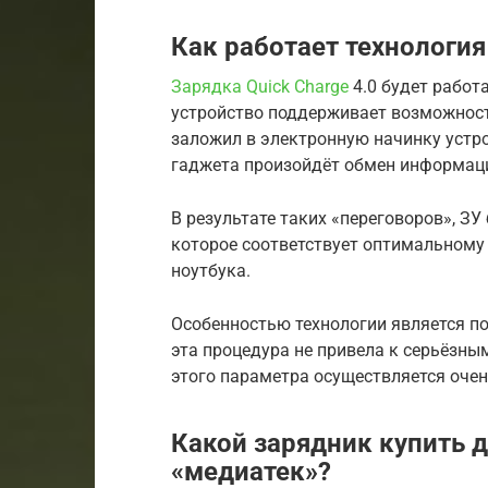
Как работает технология 
Зарядка Quick Charge
4.0 будет работа
устройство поддерживает возможност
заложил в электронную начинку устр
гаджета произойдёт обмен информац
В результате таких «переговоров», З
которое соответствует оптимальному
ноутбука.
Особенностью технологии является п
эта процедура не привела к серьёзны
этого параметра осуществляется очен
Какой зарядник купить 
«медиатек»?