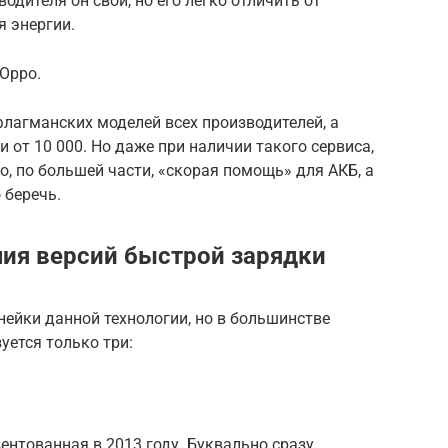
одителя он свой, но его легко отличить от
 энергии.
Oppo.
лагманских моделей всех производителей, а
 от 10 000. Но даже при наличии такого сервиса,
то, по большей части, «скорая помощь» для АКБ, а
 беречь.
чия версий быстрой зарядки
нейки данной технологии, но в большинстве
уется только три:
езентованная в 2013 году. Буквально сразу