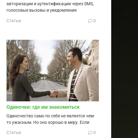
авторизации и аутентификации через SMS,
голосовые вызовы и уведомления
Статьи
0
Одиночки: где им знакомиться
Одиночество само по себе не является чем-
то ужасным. Но оно хорошо в меру. Если
Статьи
0