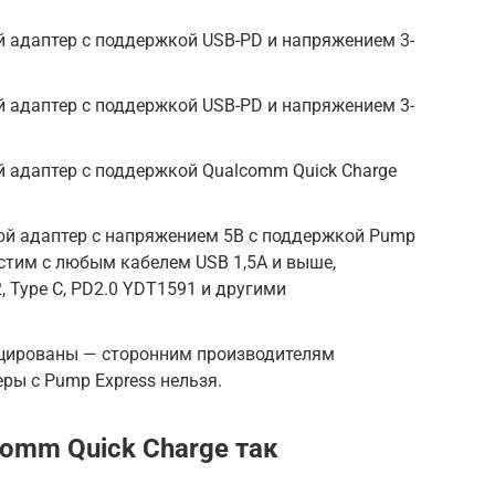
ой адаптер с поддержкой USB-PD и напряжением 3-
ой адаптер с поддержкой USB-PD и напряжением 3-
ой адаптер с поддержкой Qualcomm Quick Charge
бой адаптер с напряжением 5В с поддержкой Pump
местим с любым кабелем USB 1,5А и выше,
 Type C, PD2.0 YDT1591 и другими
ицированы — сторонним производителям
ры с Pump Express нельзя.
omm Quick Charge так