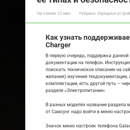
На чтение:
22 мин
Рубрика:
Зарядные устро
Как узнать поддерживае
Charger
В первую очередь, поддержка данной 
документации на телефон. Инструкция
поискать техническое описание на сай
желания) изучения техдокументации, а
комплектации, есть другой путь – че
разделе «Электропитание»
В разных моделях название раздела м
от Самсунг надо войти в меню настро
Значок меню настроек телефона Galax