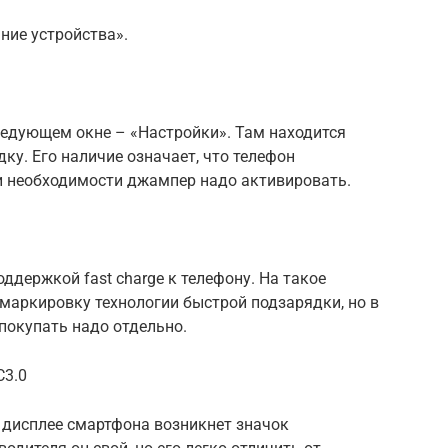
ние устройства».
ледующем окне – «Настройки». Там находится
у. Его наличие означает, что телефон
и необходимости джампер надо активировать.
ддержкой fast charge к телефону. На такое
маркировку технологии быстрой подзарядки, но в
 покупать надо отдельно.
3.0
а дисплее смартфона возникнет значок