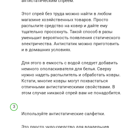
антистатическим спреем.
Этот спрей без труда можно найти в любом
магазине хозяйственных товаров. Просто
распылите средство на ковер и дайте ему
тщательно просохнуть. Такой способ в разы
уменьшит вероятность появления статического
электричества. Антистатик можно приготовить
и в домашних условиях.
Для этого в емкость с водой следует добавить
немного ополаскивателя для белья. Сверху
нужно надеть распылитель и обработать ковры.
Кстати, многие ковры могут похвастаться
отличными антистатическими свойствами. В
этом случае никакой спрей вам не понадобится.
Используйте антистатические салфетки.
Это просто чудо-средство для владельцев