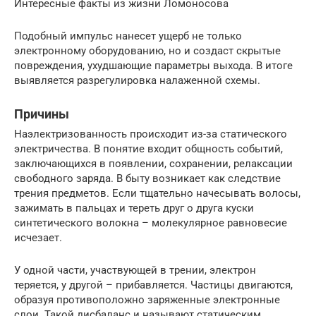
Интересные факты из жизни Ломоносова
Подобный импульс нанесет ущерб не только
электронному оборудованию, но и создаст скрытые
повреждения, ухудшающие параметры выхода. В итоге
выявляется разрегулировка налаженной схемы.
Причины
Наэлектризованность происходит из-за статического
электричества. В понятие входит общность событий,
заключающихся в появлении, сохранении, релаксации
свободного заряда. В быту возникает как следствие
трения предметов. Если тщательно начесывать волосы,
зажимать в пальцах и тереть друг о друга куски
синтетического волокна – молекулярное равновесие
исчезает.
У одной части, участвующей в трении, электрон
теряется, у другой – прибавляется. Частицы двигаются,
образуя противоположно заряженные электронные
слои. Такой дисбаланс и называют статическим