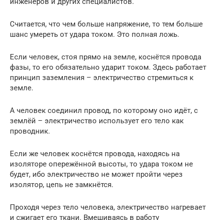
инженеров и других специалистов.
Считается, что чем больше напряжение, то тем больше
шанс умереть от удара током. Это полная ложь.
Если человек, стоя прямо на земле, коснётся провода
фазы, то его обязательно ударит током. Здесь работает
принцип заземления – электричество стремиться к
земле.
А человек соединил провод, по которому оно идёт, с
землёй – электричество использует его тело как
проводник.
Если же человек коснётся провода, находясь на
изоляторе опережённой высоты, то удара током не
будет, ибо электричество не может пройти через
изолятор, цепь не замкнётся.
Проходя через тело человека, электричество нагревает
и сжигает его ткани. Вмешиваясь в работу