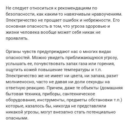
Не следует относиться к рекомендациям по
безопасности, как каким-то навязчивым нравоучениям.
Электричество не прощает ошибок и небрежности. Его
основная опасность в том, что угроза здоровью и
жизни человека вообще может себя никак не
проявлять.
Органы чувств предупреждают нас о многих видах
опасностей. Можно увидеть приближающуюся угрозу,
услышать ее, почувствовать запах газа или горения,
ощутить кожей повышение температуры и т.п.
Электричество же не имеет ни цвета, ни запаха, разит
молниеносно, часто не давая ни доли секунды на
ответную реакцию. Причем, даже те объекты (домашняя
бытовая техника, приборы, сантехническое
оборудование, инструменты, предметы обстановки т.п.)
которые, казалось бы, никогда не представляли
никакой угрозы, могут внезапно стать потенциально
опасными.