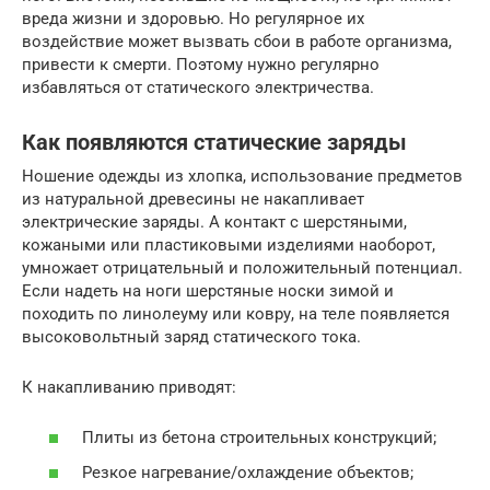
вреда жизни и здоровью. Но регулярное их
воздействие может вызвать сбои в работе организма,
привести к смерти. Поэтому нужно регулярно
избавляться от статического электричества.
Как появляются статические заряды
Ношение одежды из хлопка, использование предметов
из натуральной древесины не накапливает
электрические заряды. А контакт с шерстяными,
кожаными или пластиковыми изделиями наоборот,
умножает отрицательный и положительный потенциал.
Если надеть на ноги шерстяные носки зимой и
походить по линолеуму или ковру, на теле появляется
высоковольтный заряд статического тока.
К накапливанию приводят:
Плиты из бетона строительных конструкций;
Резкое нагревание/охлаждение объектов;