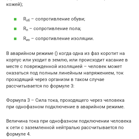
кожей);
R
– сопротивление обуви;
об
R
– сопротивление пола;
п
R
– сопротивление изоляции.
из
В аварийном режиме () когда одна из фаз коротит на
корпус или уходит в землю, или происходит касание в
месте с поврежденной изоляцией – человек может
оказаться под полным линейным напряжением, ток
проходящий через организм в таком случае
рассчитывается по формуле 3:
Формула 3 – Сила тока, проходящего через человека
при однофазном подключение в аварийном режиме.
Величина тока при однофазном подключении человека
к сети с заземленной нейтралью рассчитывается по
формуле 4.