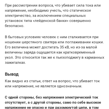
При рассмотрении вопроса, что убивает сила тока или
напряжение, необходимо учесть, что статическое
электричество, за исключением специальных
установок типа «лейденской банки» совершенно
безопасно.
В бытовых условиях человек с ним сталкивается при
ношении шерстяного свитера или поглаживании кошки.
Его величина может достигать 35 кВ, но из-за малой
величины заряда ощущается как кратковременный
укол. Это относится так же к пьезоподжигу в карманных
зажигалках.
Вывод
Как видно из статьи, ответ на вопрос, что убивает ток
или напряжение, не является однозначным.
С одной стороны, без напряжения электрический ток
отсутствует, а с другой стороны, само по себе высокое
напряжение не опасно и при разомкнутой цепи, в том