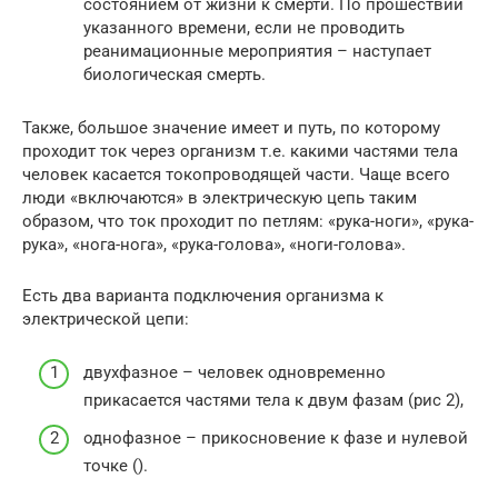
состоянием от жизни к смерти. По прошествии
указанного времени, если не проводить
реанимационные мероприятия – наступает
биологическая смерть.
Также, большое значение имеет и путь, по которому
проходит ток через организм т.е. какими частями тела
человек касается токопроводящей части. Чаще всего
люди «включаются» в электрическую цепь таким
образом, что ток проходит по петлям: «рука-ноги», «рука-
рука», «нога-нога», «рука-голова», «ноги-голова».
Есть два варианта подключения организма к
электрической цепи:
двухфазное – человек одновременно
прикасается частями тела к двум фазам (рис 2),
однофазное – прикосновение к фазе и нулевой
точке ().