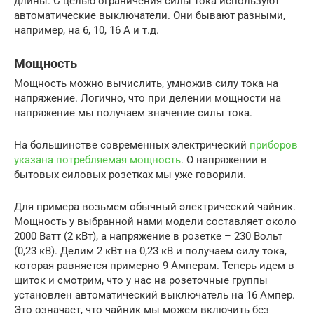
длины. С целью ограничения силы тока используют
автоматические выключатели. Они бывают разными,
например, на 6, 10, 16 А и т.д.
Мощность
Мощность можно вычислить, умножив силу тока на
напряжение. Логично, что при делении мощности на
напряжение мы получаем значение силы тока.
На большинстве современных электрический
приборов
указана потребляемая мощность
. О напряжении в
бытовых силовых розетках мы уже говорили.
Для примера возьмем обычный электрический чайник.
Мощность у выбранной нами модели составляет около
2000 Ватт (2 кВт), а напряжение в розетке – 230 Вольт
(0,23 кВ). Делим 2 кВт на 0,23 кВ и получаем силу тока,
которая равняется примерно 9 Амперам. Теперь идем в
щиток и смотрим, что у нас на розеточные группы
установлен автоматический выключатель на 16 Ампер.
Это означает, что чайник мы можем включить без