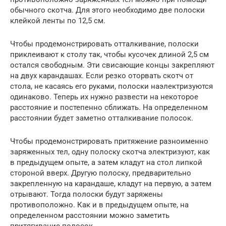
обычного скотча. Для этого необходимо две полоски
клейкой ленты по 12,5 см.
Чтобы продемонстрировать отталкивание, полоски
приклеивают к столу так, чтобы кусочек длиной 2,5 см
остался свободным. Эти свисающие концы закрепляют
на двух карандашах. Если резко оторвать скотч от
стола, не касаясь его руками, полоски наэлектризуются
одинаково. Теперь их нужно развести на некоторое
расстояние и постепенно сближать. На определенном
расстоянии будет заметно отталкивание полосок.
Чтобы продемонстрировать притяжение разноименно
заряженных тел, одну полоску скотча электризуют, как
в предыдущем опыте, а затем кладут на стол липкой
стороной вверх. Другую полоску, предварительно
закрепленную на карандаше, кладут на первую, а затем
отрывают. Тогда полоски будут заряжены
противоположно. Как и в предыдущем опыте, на
определенном расстоянии можно заметить