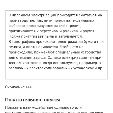
С явлением электризации приходится считаться на
производстве. Так, нити пряжи на текстильных
фабриках электризуются за счёт трения,
притягиваются к веретёнам и роликам и рвутся.
Пряжа притягивает пыль и загрязняется.
В типографиях происходит электризация бумаги при
печати, и листы слипаются. Чтобы это не
происходило, применяют специальные устройства
для стекания заряда. Однако электризация тел при
тесном контакте иногда используется, например, в
различных электрокопировальных установках и др.
Окончание >>>
Показательные опыты
Показать взаимодействие одинаково или
противоположно заряженных тел можно при помощи