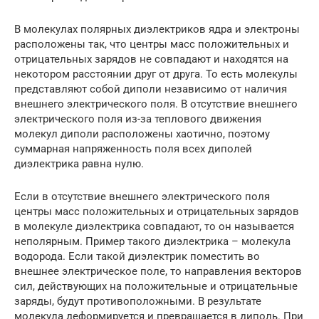
В молекулах полярных диэлектриков ядра и электроны
расположены так, что центры масс положительных и
отрицательных зарядов не совпадают и находятся на
некотором расстоянии друг от друга. То есть молекулы
представляют собой диполи независимо от наличия
внешнего электрического поля. В отсутствие внешнего
электрического поля из-за теплового движения
молекул диполи расположены хаотично, поэтому
суммарная напряженность поля всех диполей
диэлектрика равна нулю.
Если в отсутствие внешнего электрического поля
центры масс положительных и отрицательных зарядов
в молекуле диэлектрика совпадают, то он называется
неполярным. Пример такого диэлектрика – молекула
водорода. Если такой диэлектрик поместить во
внешнее электрическое поле, то направления векторов
сил, действующих на положительные и отрицательные
заряды, будут противоположными. В результате
молекула деформируется и превращается в диполь. При