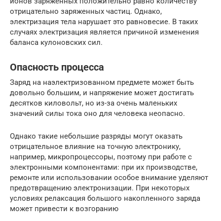
ионов заряженных положительно равно количеству
отрицательно заряженных частиц. Однако,
электризация тела нарушает это равновесие. В таких
случаях электризация является причиной изменения
баланса кулоновских сил.
Опасность процесса
Заряд на наэлектризованном предмете может быть
довольно большим, и напряжение может достигать
десятков киловольт, но из-за очень маленьких
значений силы тока оно для человека неопасно.
Однако такие небольшие разряды могут оказать
отрицательное влияние на точную электронику,
например, микропроцессоры, поэтому при работе с
электронными компонентами: при их производстве,
ремонте или использовании особое внимание уделяют
предотвращению электронизации. При некоторых
условиях релаксация большого накопленного заряда
может привести к возгоранию