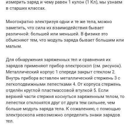
измерить заряд и чему равен 1 кулон (1 Кл), мы узнаем
в старших классах.
Многократно электризуя одни и те же тела, можно
заметить, что сила их взаимодействия бывает
различной: большей или меньшей. В физике это
объясняют тем, что модуль заряда бывает большим или
малым.
Для обнаружения заряженных тел и сравнения их
зарядов применяют прибор электроскоп (см. рисунок).
Металлический корпус 1 спереди закрыт стеклом 2.
Внутрь прибора вставлен металлический стержень 3 с
легкоподвижными лепестками 4. От корпуса стержень
отделён круглой пластмассовой втулкой 5. Если
верхней части стержня коснуться заряженным телом, то
лепестки отклонятся друг от друга тем сильнее, чем
больше модуль заряда тела. К сожалению, с помощью
электроскопа невозможно определять знаки зарядов
тел.