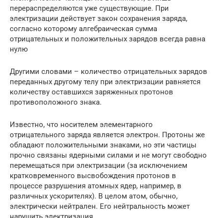
перераспределяются уже существующие. При
электризации действует закон сохранения заряда,
согласно которому алгебраическая сумма
отрицательных и положительных зарядов всегда равна
нулю
Другими словами – количество отрицательных зарядов
переданных другому телу при электризации равняется
количеству оставшихся заряженных протонов
противоположного знака.
Известно, что носителем элементарного
отрицательного заряда является электрон. Протоны же
обладают положительными знаками, но эти частицы
прочно связаны ядерными силами и не могут свободно
перемещаться при электризации (за исключением
кратковременного высвобождения протонов в
процессе разрушения атомных ядер, например, в
различных ускорителях). В целом атом, обычно,
электрически нейтрален. Его нейтральность может
нарушить электризация.