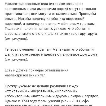
Наэлектризованные тела (их также называют
заряженными или имеющими заряд) могут не только
притягиваться; они могут и отталкиваться. Проведём
опыты. Натрём палочку из эбонита шерстяной
варежкой, а палочку из стекла – шёлковым платком.
Подвесив палочки на нитях, увидим, что эбонит и
шерсть, а также стекло и шёлк притягивают друг друга
(см. рисунок).
Теперь поменяем пары тел. Мы видим, что эбонит и
шёлк, а также стекло и шерсть отталкивают друг друга
(см. рисунок).
Есть и другие примеры отталкивания
наэлектризованных тел.
Прежде учёные не делали различий между
«стеклянным», «шерстяным», «шёлковым»,
«эбонитовым», «янтарным» и другими видами зарядов.
Однако в 1733 году французский учёный Ш.Дюфэ