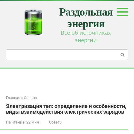
Перейти
Раздольная
к
контенту
энергия
Всё об источниках
энергии
Поиск:
Главная
»
Советы
Электризация тел: определение и особенности,
виды взаимодействия электрических зарядов
На чтение:
22 мин
Советы