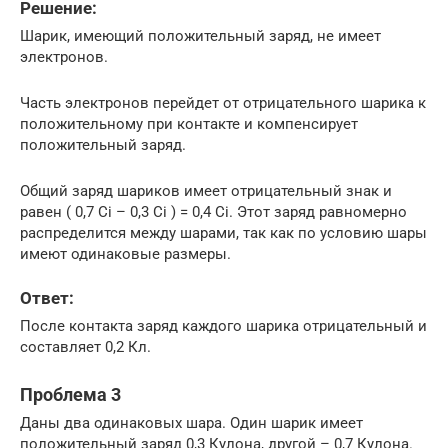
Решение:
Шарик, имеющий положительный заряд, не имеет
электронов.
Часть электронов перейдет от отрицательного шарика к
положительному при контакте и компенсирует
положительный заряд.
Общий заряд шариков имеет отрицательный знак и
равен ( 0,7 Ci – 0,3 Ci ) = 0,4 Ci. Этот заряд равномерно
распределится между шарами, так как по условию шары
имеют одинаковые размеры.
Ответ:
После контакта заряд каждого шарика отрицательный и
составляет 0,2 Кл.
Проблема 3
Даны два одинаковых шара. Один шарик имеет
положительный заряд 0,3 Кулона, другой – 0,7 Кулона.