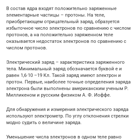
В состав ядра входят положительно заряженные
элементарные частицы – протоны. На теле,
приобретающем отрицательный заряд, образуется
избыточное число электронов по сравнению с числом
протонов, а на положительно заряженном теле
оказывается недостаток электронов по сравнению с
числом протонов.
Электрический заряд – характеристика заряженного
тела. Минимальный заряд обозначается буквой e и
равен 1,6·10 –19 Кл. Такой заряд имеют электрон и
протон. Первые, наиболее точные определения заряда
электрона были выполнены американским ученым Р.
Милликеном и русским физиком А. Ф. Иоффе.
Для обнаружения и измерения электрического заряда
используют электрометр. По углу отклонения стрелки
модно судить о величине заряда.
Уменьшение числа электронов в одном теле равно