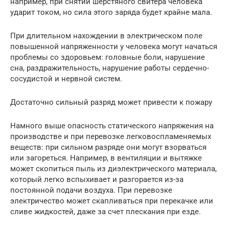
например, при снятии шерстяного свитера человека
ударит током, но сила этого заряда будет крайне мала.
При длительном нахождении в электрическом поле
повышенной напряженности у человека могут начаться
проблемы со здоровьем: головные боли, нарушение
сна, раздражительность, нарушение работы сердечно-
сосудистой и нервной систем.
Достаточно сильный разряд может привести к пожару
Намного выше опасность статического напряжения на
производстве и при перевозке легковоспламеняемых
веществ: при сильном разряде они могут взорваться
или загореться. Например, в вентиляции и вытяжке
может скопиться пыль из диэлектрического материала,
который легко вспыхивает и разгорается из-за
постоянной подачи воздуха. При перевозке
электричество может скапливаться при перекачке или
сливе жидкостей, даже за счет плескания при езде.