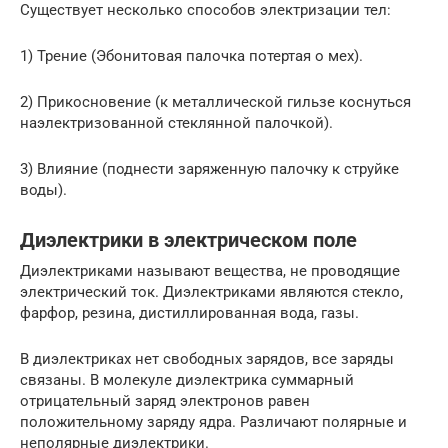
Существует несколько способов электризации тел:
1) Трение (Эбонитовая палочка потертая о мех).
2) Прикосновение (к металлической гильзе коснуться
наэлектризованной стеклянной палочкой).
3) Влияние (поднести заряженную палочку к струйке
воды).
Диэлектрики в электрическом поле
Диэлектриками называют вещества, не проводящие
электрический ток. Диэлектриками являются стекло,
фарфор, резина, дистиллированная вода, газы.
В диэлектриках нет свободных зарядов, все заряды
связаны. В молекуле диэлектрика суммарный
отрицательный заряд электронов равен
положительному заряду ядра. Различают полярные и
неполярные диэлектрики.