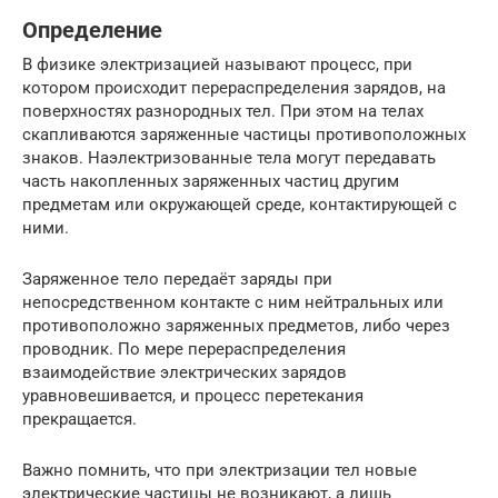
Определение
В физике электризацией называют процесс, при
котором происходит перераспределения зарядов, на
поверхностях разнородных тел. При этом на телах
скапливаются заряженные частицы противоположных
знаков. Наэлектризованные тела могут передавать
часть накопленных заряженных частиц другим
предметам или окружающей среде, контактирующей с
ними.
Заряженное тело передаёт заряды при
непосредственном контакте с ним нейтральных или
противоположно заряженных предметов, либо через
проводник. По мере перераспределения
взаимодействие электрических зарядов
уравновешивается, и процесс перетекания
прекращается.
Важно помнить, что при электризации тел новые
электрические частицы не возникают, а лишь