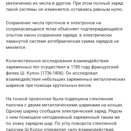
увеличению их числа в другом. При этом полный заряд
такой системы не изменяется, оставаясь равным нулю.
Сохранение числа протонов и электронов на
соприкасающихся телах объясняет подтверждающийся
опытом закон сохранения заряда: в электрически
замкнутой системе алгебраическая сумма зарядов не
меняется .
Количественное исследование взаимодействия
заряженных тел осуществил в 1785 году французский
физик Ш. Кулон (1736-1806). Он исследовал
взаимодействие небольших заряженных металлических
шариков при помощи крутильных весов.
На тонкой проволоке была подвешена стеклянная
палочка с двумя металлическими шариками на концах.
Одному шарику сообщали электрический заряд. Рядом
с ним помещали неподвижный заряженный таким же
по знаку зарядом шар. По углу поворота стеклянной
палочки Ш.Кулон определял силу взаимодействия.