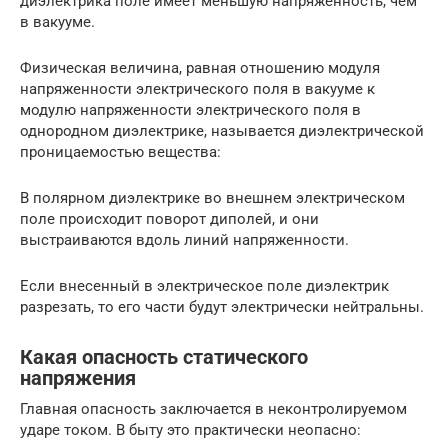
диэлектрика поле имеет меньшую напряженность, чем
в вакууме.
Физическая величина, равная отношению модуля
напряженности электрического поля в вакууме к
модулю напряженности электрического поля в
однородном диэлектрике, называется диэлектрической
проницаемостью вещества:
В полярном диэлектрике во внешнем электрическом
поле происходит поворот диполей, и они
выстраиваются вдоль линий напряженности.
Если внесенный в электрическое поле диэлектрик
разрезать, то его части будут электрически нейтральны.
Какая опасность статического
напряжения
Главная опасность заключается в неконтролируемом
ударе током. В быту это практически неопасно: