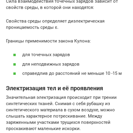
Сила взаимодействия точечных зарядов зависит от
свойств среды, в которой они находятся:
Свойства среды определяет диэлектрическая
проницаемость среды ε.
Границы применимости закона Кулона:
для точечных зарядов
для неподвижных зарядов
справедлив до расстояний не меньше 10 -15 м
Электризация тел и её проявления
Значительная электризация происходит при трении
синтетических тканей. Снимая с себя рубашку из
синтетического материала в сухом воздухе, можно
слышать характерное потрескивание. Между
заряженными участками трущихся поверхностей
проскакивают маленькие искорки.