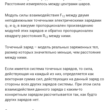
Расстояние измерялось между центрами шаров.
Модуль силы взаимодействия F
между двумя
12
неподвижными точечными электрическими зарядами
q
и q
в вакууме пропорционален произведению
1
2
модулей этих зарядов и обратно пропорционален
квадрату расстояния R
между ними.
12
Точечный заряд – модель реальных заряженных тел,
размер которых значительно меньше, чем расстояние
между ними.
Если имеется система точечных зарядов, то сила,
действующая на каждый из них, определяется как
векторная сумма сил, действующих на данный заряд со
стороны всех других зарядов системы. При этом сила
взаимодействия данного заряда с каким-то
конкретным зарядом рассчитывается так, как будто
других зарядов нет.