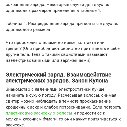
сохранения заряда. Некоторые случаи для двух тел
одинаковых размеров приведены в таблице 1.
Таблица 1: Распределение заряда при контакте двух тел
одинакового размера
Что происходит с телами во время контакта или
трения? (Они приобретают свойство притягивать к себе
другие тела. Тела с такими свойствами называют
наэлектризованными или заряженными).
Электрический заряд. Взаимодействие
электрических зарядов. Закон Кулона
Знакомство с явлениями электростатики лучше
начинать в сухую погоду. Расчесывая волосы, снимая
свитер можно наблюдать в темноте проскакивание
крошечных искр и слабое потрескивание. Если потереть
пластиковую расческу о волосы
и поднести ее к
мелким кусочкам бумаги, то они начнут притягиваться к
расческе.