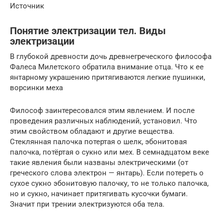
Источник
Понятие электризации тел. Виды
электризации
В глубокой древности дочь древнегреческого философа
Фалеса Милетского обратила внимание отца. Что к ее
янтарному украшению притягиваются легкие пушинки,
ворсинки меха
Философ заинтересовался этим явлением. И после
проведения различных наблюдений, установил. Что
этим свойством обладают и другие вещества.
Стеклянная палочка потертая о шелк, эбонитовая
палочка, потёртая о сукно или мех. В семнадцатом веке
такие явления были названы электрическими (от
греческого слова электрон — янтарь). Если потереть о
сухое сукно эбонитовую палочку, то не только палочка,
но и сукно, начинает притягивать кусочки бумаги.
Значит при трении электризуются оба тела.