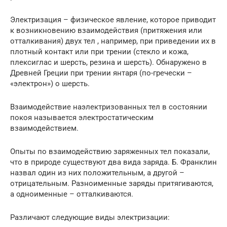
Электризация – физическое явление, которое приводит
к возникновению взаимодействия (притяжения или
отталкивания) двух тел , например, при приведении их в
плотный контакт или при трении (стекло и кожа,
плексиглас и шерсть, резина и шерсть). Обнаружено в
Древней Греции при трении янтаря (по-гречески –
«электрон») о шерсть.
Взаимодействие наэлектризованных тел в состоянии
покоя называется электростатическим
взаимодействием.
Опыты по взаимодействию заряженных тел показали,
что в природе существуют два вида заряда. Б. Франклин
назвал один из них положительным, а другой –
отрицательным. Разноименные заряды притягиваются,
а одноименные – отталкиваются.
Различают следующие виды электризации: