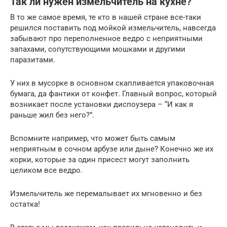
Так ли нужен измельчитель на кухне?
В то же самое время, те кто в нашей стране все-таки
решился поставить под мойкой измельчитель, навсегда
забывают про переполненное ведро с неприятными
запахами, сопутствующими мошками и другими
паразитами.
У них в мусорке в основном скапливается упаковочная
бумага, да фантики от конфет. Главный вопрос, который
возникает после установки диспоузера – “И как я
раньше жил без него?”.
Вспомните например, что может быть самым
неприятным в сочном арбузе или дыне? Конечно же их
корки, которые за один присест могут заполнить
целиком все ведро.
Измельчитель же перемалывает их мгновенно и без
остатка!