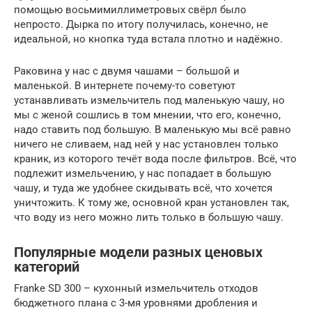
помощью восьмимиллиметровых свёрл было
непросто. Дырка по итогу получилась, конечно, не
идеальной, но кнопка туда встала плотно и надёжно.
Раковина у нас с двумя чашами – большой и
маленькой. В интернете почему-то советуют
устанавливать измельчитель под маленькую чашу, но
мы с женой сошлись в том мнении, что его, конечно,
надо ставить под большую. В маленькую мы всё равно
ничего не сливаем, над ней у нас установлен только
краник, из которого течёт вода после фильтров. Всё, что
подлежит измельчению, у нас попадает в большую
чашу, и туда же удобнее скидывать всё, что хочется
уничтожить. К тому же, основной кран установлен так,
что воду из него можно лить только в большую чашу.
Популярные модели разных ценовых
категорий
Franke SD 300 – кухонный измельчитель отходов
бюджетного плана с 3-мя уровнями дробления и