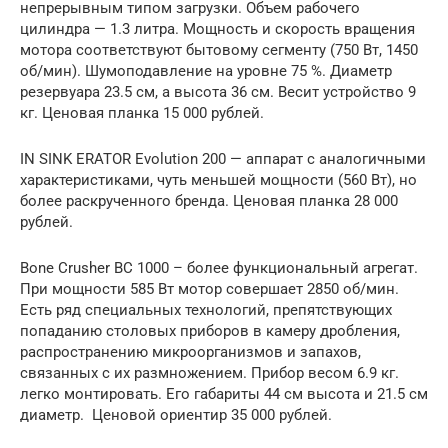
непрерывным типом загрузки. Объем рабочего
цилиндра — 1.3 литра. Мощность и скорость вращения
мотора соответствуют бытовому сегменту (750 Вт, 1450
об/мин). Шумоподавление на уровне 75 %. Диаметр
резервуара 23.5 см, а высота 36 см. Весит устройство 9
кг. Ценовая планка 15 000 рублей.
IN SINK ERATOR Evolution 200 — аппарат с аналогичными
характеристиками, чуть меньшей мощности (560 Вт), но
более раскрученного бренда. Ценовая планка 28 000
рублей.
Bone Crusher BC 1000 – более функциональный агрегат.
При мощности 585 Вт мотор совершает 2850 об/мин.
Есть ряд специальных технологий, препятствующих
попаданию столовых приборов в камеру дробления,
распространению микроорганизмов и запахов,
связанных с их размножением. Прибор весом 6.9 кг.
легко монтировать. Его габариты 44 см высота и 21.5 см
диаметр. Ценовой ориентир 35 000 рублей.