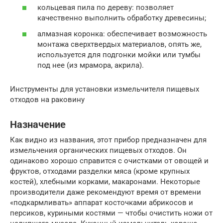
кольцевая пила по дереву: позволяет
качественно выполнить обработку древесины;
алмазная коронка: обеспечивает возможность
монтажа сверхтвердых материалов, опять же,
используется для подгонки мойки или тумбы
под нее (из мрамора, акрила).
Инструменты для установки измельчителя пищевых
отходов на раковину
Назначение
Как видно из названия, этот прибор предназначен для
измельчения органических пищевых отходов. Он
одинаково хорошо справится с очистками от овощей и
фруктов, отходами разделки мяса (кроме крупных
костей), хлебными корками, макаронами. Некоторые
производители даже рекомендуют время от времени
«подкармливать» аппарат косточками абрикосов и
персиков, куриными костями — чтобы очистить ножи от