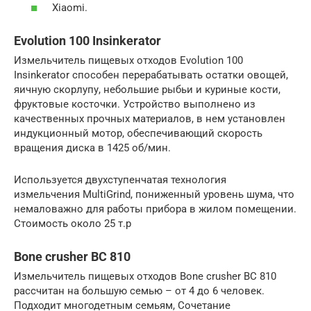
Xiaomi.
Evolution 100 Insinkerator
Измельчитель пищевых отходов Evolution 100
Insinkerator cпособен перерабатывать остатки овощей,
яичную скорлупу, небольшие рыбьи и куриные кости,
фруктовые косточки. Устройство выполнено из
качественных прочных материалов, в нем установлен
индукционный мотор, обеспечивающий скорость
вращения диска в 1425 об/мин.
Используется двухступенчатая технология
измельчения MultiGrind, пониженный уровень шума, что
немаловажно для работы прибора в жилом помещении.
Стоимость около 25 т.р
Bone crusher BC 810
Измельчитель пищевых отходов Bone crusher BC 810
рассчитан на большую семью – от 4 до 6 человек.
Подходит многодетным семьям, Сочетание