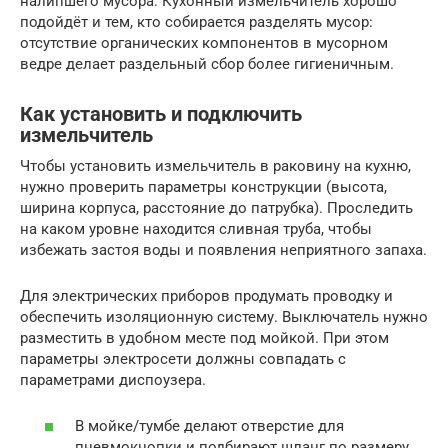
налипшего мусора. Кухонный измельчитель хорошо
подойдёт и тем, кто собирается разделять мусор:
отсутствие органических компонентов в мусорном
ведре делает раздельный сбор более гигиеничным.
Как установить и подключить
измельчитель
Чтобы установить измельчитель в раковину на кухню,
нужно проверить параметры конструкции (высота,
ширина корпуса, расстояние до патрубка). Проследить
на каком уровне находится сливная труба, чтобы
избежать застоя воды и появления неприятного запаха.
Для электрических приборов продумать проводку и
обеспечить изоляционную систему. Выключатель нужно
разместить в удобном месте под мойкой. При этом
параметры электросети должны совпадать с
параметрами диспоузера.
В мойке/тумбе делают отверстие для
пневмокнопки и подбирают шланг по размеру.