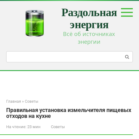
Перейти
Раздольная
к
контенту
энергия
Всё об источниках
энергии
Поиск:
Главная
»
Советы
Правильная установка измельчителя пищевых
отходов на кухне
На чтение:
23 мин
Советы