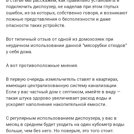
В статье мы расскажем, как правильно установить и
подключить диспоузер, не наделав при этом глупых
ошибок, из-за которых, собственно говоря, и возникают
ложные представления о бесполезности и даже
опасности таких устройств.
Вот типичный отзыв от одной из домохозяек при
неудачном использовании данной ”мясорубки отходов”
у себя дома.
А вот противоположные мнения.
В первую очередь измельчитель ставят в квартирах,
имеющих централизованную систему канализации.
Если у вас частный дом с септиком, имейте в виду —
такая штука здорово увеличивает расход воды и
ускоряет наполнение накопительной емкости.
С регулярным использованием диспоузера, у вас в
месяц в среднем будет уходить на один кубометр воды
больше, чем без него. Но поверьте, это того стоит.