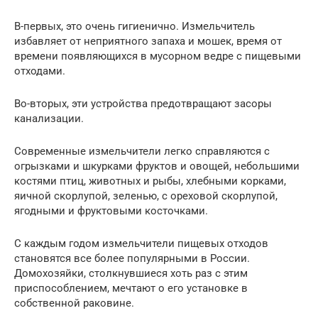
В-первых, это очень гигиенично. Измельчитель
избавляет от неприятного запаха и мошек, время от
времени появляющихся в мусорном ведре с пищевыми
отходами.
Во-вторых, эти устройства предотвращают засоры
канализации.
Современные измельчители легко справляются с
огрызками и шкурками фруктов и овощей, небольшими
костями птиц, животных и рыбы, хлебными корками,
яичной скорлупой, зеленью, с ореховой скорлупой,
ягодными и фруктовыми косточками.
С каждым годом измельчители пищевых отходов
становятся все более популярными в России.
Домохозяйки, столкнувшиеся хоть раз с этим
приспособлением, мечтают о его установке в
собственной раковине.