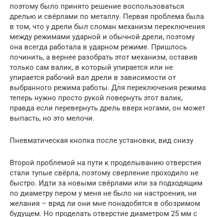
поэтому было принято решение воспользоваться
дрелью и свёрлами по металлу. Первая проблема была
в том, что у дрели был сломан механизм переключения
между режимами ударной и обычной дрели, поэтому
она всегда работала в ударном режиме. Пришлось
починить, а вернее разобрать этот механизм, оставив
только сам валик, в который упирается или не
упирается рабочий вал дрели в зависимости от
выбранного режима работы. Для переключения режима
теперь нужно просто рукой повернуть этот валик,
правда если перевернуть дрель вверх ногами, он может
выпасть, но это мелочи.
Пневматическая кнопка после установки, вид снизу
Второй проблемой на пути к проделыванию отверстия
стали тупые свёрла, поэтому сверление проходило не
быстро. Идти за новыми свёрлами или за подходящим
по диаметру пером у меня не было ни настроения, ни
желания – вряд ли они мне понадобятся в обозримом
будущем. Но проделать отверстие диаметром 25 мм с