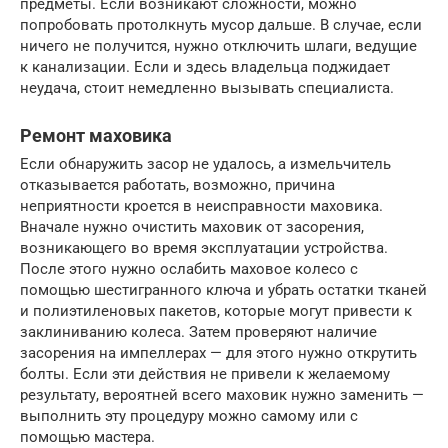
предметы. Если возникают сложности, можно
попробовать протолкнуть мусор дальше. В случае, если
ничего не получится, нужно отключить шлаги, ведущие
к канализации. Если и здесь владельца поджидает
неудача, стоит немедленно вызывать специалиста.
Ремонт маховика
Если обнаружить засор не удалось, а измельчитель
отказывается работать, возможно, причина
неприятности кроется в неисправности маховика.
Вначале нужно очистить маховик от засорения,
возникающего во время эксплуатации устройства.
После этого нужно ослабить маховое колесо с
помощью шестигранного ключа и убрать остатки тканей
и полиэтиленовых пакетов, которые могут привести к
заклиниванию колеса. Затем проверяют наличие
засорения на импеллерах — для этого нужно открутить
болты. Если эти действия не привели к желаемому
результату, вероятней всего маховик нужно заменить —
выполнить эту процедуру можно самому или с
помощью мастера.