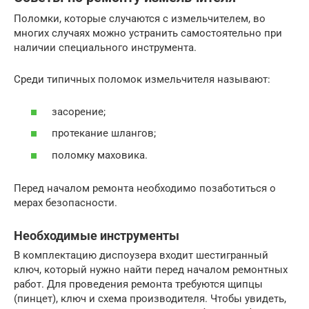
Поломки, которые случаются с измельчителем, во
многих случаях можно устранить самостоятельно при
наличии специального инструмента.
Среди типичных поломок измельчителя называют:
засорение;
протекание шлангов;
поломку маховика.
Перед началом ремонта необходимо позаботиться о
мерах безопасности.
Необходимые инструменты
В комплектацию диспоузера входит шестигранный
ключ, который нужно найти перед началом ремонтных
работ. Для проведения ремонта требуются щипцы
(пинцет), ключ и схема производителя. Чтобы увидеть,