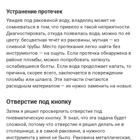
Устранение протечек
Увидев под раковиной воду, владелец может не
сомневаться в том, что привело к такой неприятности.
Диагностировать, откуда появилась вода, можно по её
цвету: бесцветная течёт из раковины, мутная — из
сливной трубы. Место протекания легко найти без
инструментов — на ощупь. Если протечка обнаружена в
районе пломбы, можно попробовать затянуть
ослабившиеся болты. Если вода продолжает капать, то
причина, скорее всего, заключается в повреждении
пломбы или шланга. Эти запчасти считаются
расходным материалом — их нужно заменить на новые.
Отверстие под кнопку
Затем я решил просверлить отверстие под
пневматическую кнопку. Я знал, что эта задача будет
сложной, потому что отверстие я решил делать не в
столешнице, а в самой раковине, а нужного
инструмента у меня не было. Раковина металлическая,