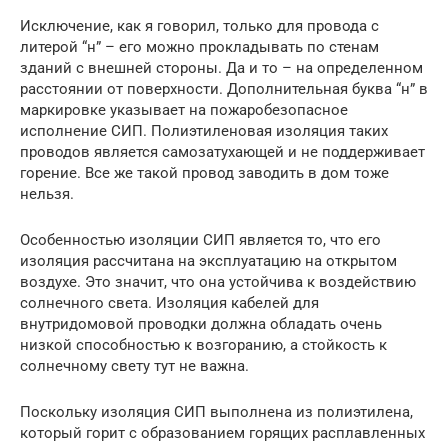
Исключение, как я говорил, только для провода с
литерой “н” – его можно прокладывать по стенам
зданий с внешней стороны. Да и то – на определенном
расстоянии от поверхности. Дополнительная буква “н” в
маркировке указывает на пожаробезопасное
исполнение СИП. Полиэтиленовая изоляция таких
проводов является самозатухающей и не поддерживает
горение. Все же такой провод заводить в дом тоже
нельзя.
Особенностью изоляции СИП является то, что его
изоляция рассчитана на эксплуатацию на открытом
воздухе. Это значит, что она устойчива к воздействию
солнечного света. Изоляция кабелей для
внутридомовой проводки должна обладать очень
низкой способностью к возгоранию, а стойкость к
солнечному свету тут не важна.
Поскольку изоляция СИП выполнена из полиэтилена,
который горит с образованием горящих расплавленных