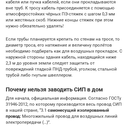
кабеля или пучка кабелей, если они прокладываются
вне труб. К тросу кабель присоединяется с помощью
атмосферостойких чёрных ПЭ-стяжек с шагом 0,3 мм
или жестяных скоб. Нижние концы стяжек при этом
нужно обязательно удалять!
Если трубы планируется крепить по стенам на тросе, то
диаметр троса, его натяжение и величину пролётов
необходимо подбирать как для воздушных прокладок. С
наружной стороны здания кабель, находящийся ниже
2,3 м до уровня земли следует защитить от
повреждений гладкой ПНД-трубой, уголком, стальной
трубой либо гнутым швеллером.
Почему нельзя заводить СИП в дом
Для начала, официальная информация. Согласно ГОСТу
31946-2012, по которому производится весь провод СИП
в нашей стране, “3.1
самонесущий изолированный
провод:
Многожильный провод для воздушных линий
электропередачи (…)”.