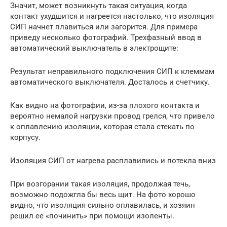
Значит, может возникнуть такая ситуация, когда
контакт ухудшится и нагреется настолько, что изоляция
СИП начнет плавиться или загорится. Для примера
приведу несколько фотографий. Трехфазный ввод в
автоматический выключатель в электрощите:
Результат неправильного подключения СИП к клеммам
автоматического выключателя. Досталось и счетчику.
Как видно на фотографии, из-за плохого контакта и
вероятно немалой нагрузки провод грелся, что привело
к оплавлению изоляции, которая стала стекать по
корпусу.
Изоляция СИП от нагрева расплавились и потекла вниз
При возгорании такая изоляция, продолжая течь,
возможно подожгла бы весь щит. На фото хорошо
видно, что изоляция сильно оплавилась, и хозяин
решил ее «починить» при помощи изоленты.