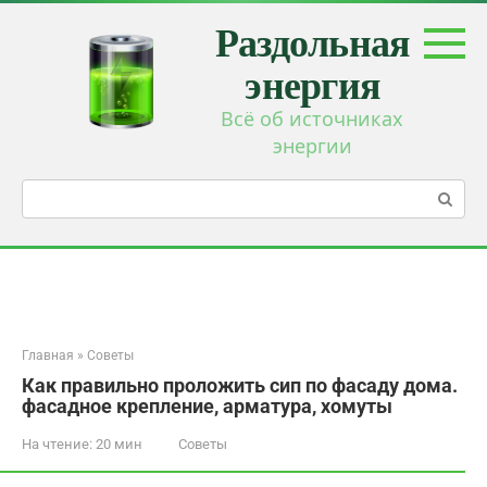
Перейти
Раздольная
к
контенту
энергия
Всё об источниках
энергии
Поиск:
Главная
»
Советы
Как правильно проложить сип по фасаду дома.
фасадное крепление, арматура, хомуты
На чтение:
20 мин
Советы