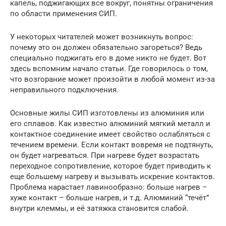
капель, поджигающих все вокруг, понятны ограничения
по области применения СИП.
У некоторых читателей может возникнуть вопрос:
почему это он должен обязательно загореться? Ведь
специально поджигать его в доме никто не будет. Вот
здесь вспомним начало статьи. Где говорилось о том,
что возгорание может произойти в любой момент из-за
неправильного подключения.
Основные жилы СИП изготовлены из алюминия или
его сплавов. Как известно алюминий мягкий металл и
контактное соединение имеет свойство ослабляться с
течением времени. Если контакт вовремя не подтянуть,
он будет нагреваться. При нагреве будет возрастать
переходное сопротивление, которое будет приводить к
еще большему нагреву и вызывать искрение контактов.
Проблема нарастает лавинообразно: больше нагрев –
хуже контакт – больше нагрев, и т.д. Алюминий “течёт”
внутри клеммы, и её затяжка становится слабой.