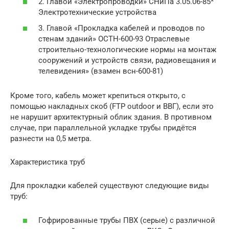
2. Главой «Электропроводки» СНиПа 3.05.06-85*
Электротехнические устройства
3. Главой «Прокладка кабелей и проводов по
стенам зданий» ОСТН-600-93 Отраслевые
строительно-технологические нормы на монтаж
сооружений и устройств связи, радиовещания и
телевидения» (взамен всн-600-81)
Кроме того, кабель может крепиться открыто, с
помощью накладных скоб (FTP outdoor и ВВГ), если это
не нарушит архитектурный облик здания. В противном
случае, при параллельной укладке трубы придётся
разнести на 0,5 метра.
Характеристика труб
Для прокладки кабелей существуют следующие виды
труб:
Гофрированные трубы ПВХ (серые) с различной