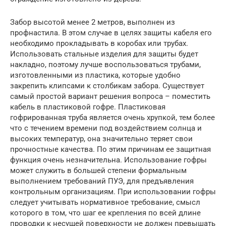
Забор высотой менее 2 метров, выполнен из
профнастила. В этом случае в целях защиты кабеля его
необходимо прокладывать в коробах или трубах.
Использовать стальные изделия для защиты будет
накладно, поэтому лучше воспользоваться трубами,
изготовленными из пластика, которые удобно
закрепить клипсами к столбикам забора. Существует
самый простой вариант решения вопроса – поместить
кабель в пластиковой гофре. Пластиковая
гофрированная труба является очень хрупкой, тем более
что с течением времени под воздействием солнца и
высоких температур, она значительно теряет свои
прочностные качества. По этим причинам ее защитная
функция очень незначительна. Использование гофры
может служить в большей степени формальным
выполнением требований ПУЭ, для предъявления
контрольным организациям. При использовании гофры
следует учитывать нормативное требование, смысл
которого в том, что шаг ее крепления по всей длине
проводки к несущей поверхности не должен превышать