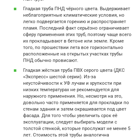
Гладкая труба ПНД чёрного цвета. Выдерживает
неблагоприятные климатические условия, но
легко подвергается горению и распространяет
пламя. Последний факт серьёзно ограничивает
сферу применения этих труб, поэтому чаще всего
их прокладывают в бетоне или земле. Кроме
того, по прошествии лета все горизонтально
расположенные на открытых участках трубы
ПНД обычно провисают.
Гладкая жёсткая труба ПВХ серого цвета (ДКС
«Экспресс» шестой серии). Из-за
неустойчивости к УФ лучам и хрупкости при
низких температурах не рекомендуется для
наружного применения. Но, несмотря на это,
довольно часто применяется для прокладки по
стенам здания и затем окрашивается под цвет
фасада. Для того чтобы увеличить срок её
эксплуатации, следует выбирать модели с
толстой стенкой, которые прослужат не менее 5
лет. Стоимость этой трубы аналогична