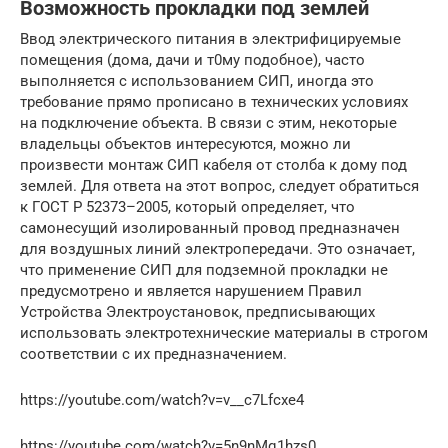
Возможность прокладки под землей
Ввод электрического питания в электрифицируемые
помещения (дома, дачи и т0му подобное), часто
выполняется с использованием СИП, иногда это
требование прямо прописано в технических условиях
на подключение объекта. В связи с этим, некоторые
владельцы объектов интересуются, можно ли
произвести монтаж СИП кабеля от столба к дому под
землей. Для ответа на этот вопрос, следует обратиться
к ГОСТ Р 52373–2005, который определяет, что
самонесущий изолированный провод предназначен
для воздушных линий электропередачи. Это означает,
что применение СИП для подземной прокладки не
предусмотрено и является нарушением Правил
Устройства Электроустановок, предписывающих
использовать электротехнические материалы в строгом
соответствии с их предназначением.
https://youtube.com/watch?v=v__c7Lfcxe4
https://youtube.com/watch?v=5n9nMq1hzs0