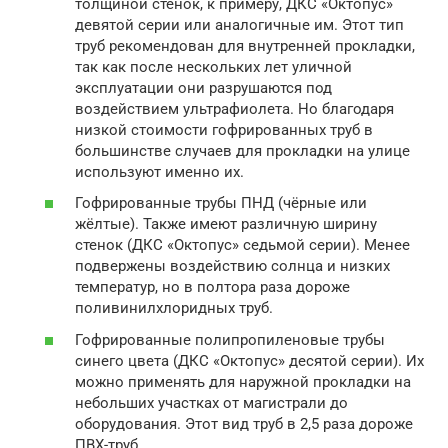
толщиной стенок, к примеру, ДКС «Октопус»
девятой серии или аналогичные им. Этот тип
труб рекомендован для внутренней прокладки,
так как после нескольких лет уличной
эксплуатации они разрушаются под
воздействием ультрафиолета. Но благодаря
низкой стоимости гофрированных труб в
большинстве случаев для прокладки на улице
используют именно их.
Гофрированные трубы ПНД (чёрные или
жёлтые). Также имеют различную ширину
стенок (ДКС «Октопус» седьмой серии). Менее
подвержены воздействию солнца и низких
температур, но в полтора раза дороже
поливинилхлоридных труб.
Гофрированные полипропиленовые трубы
синего цвета (ДКС «Октопус» десятой серии). Их
можно применять для наружной прокладки на
небольших участках от магистрали до
оборудования. Этот вид труб в 2,5 раза дороже
ПВХ-труб.