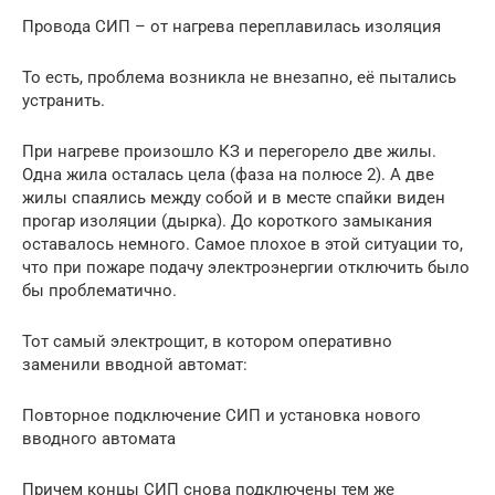
Провода СИП – от нагрева переплавилась изоляция
То есть, проблема возникла не внезапно, её пытались
устранить.
При нагреве произошло КЗ и перегорело две жилы.
Одна жила осталась цела (фаза на полюсе 2). А две
жилы спаялись между собой и в месте спайки виден
прогар изоляции (дырка). До короткого замыкания
оставалось немного. Самое плохое в этой ситуации то,
что при пожаре подачу электроэнергии отключить было
бы проблематично.
Тот самый электрощит, в котором оперативно
заменили вводной автомат:
Повторное подключение СИП и установка нового
вводного автомата
Причем концы СИП снова подключены тем же