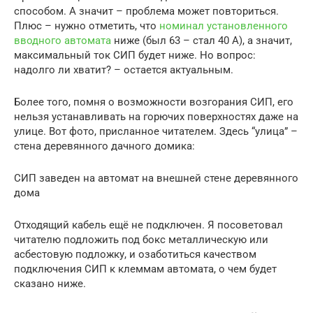
способом. А значит – проблема может повториться.
Плюс – нужно отметить, что
номинал установленного
вводного автомата
ниже (был 63 – стал 40 А), а значит,
максимальный ток СИП будет ниже. Но вопрос:
надолго ли хватит? – остается актуальным.
Более того, помня о возможности возгорания СИП, его
нельзя устанавливать на горючих поверхностях даже на
улице. Вот фото, присланное читателем. Здесь “улица” –
стена деревянного дачного домика:
СИП заведен на автомат на внешней стене деревянного
дома
Отходящий кабель ещё не подключен. Я посоветовал
читателю подложить под бокс металлическую или
асбестовую подложку, и озаботиться качеством
подключения СИП к клеммам автомата, о чем будет
сказано ниже.