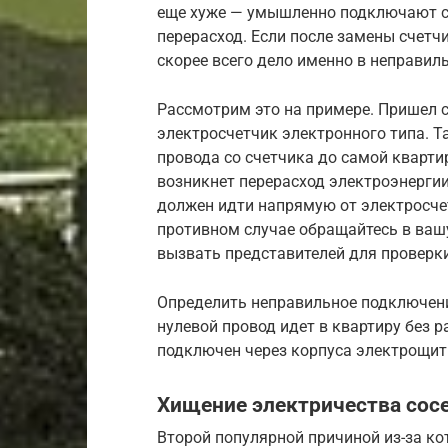
еще хуже — умышленно подключают сч
перерасход. Если после замены счетч
скорее всего дело именно в неправи
Рассмотрим это на примере. Пришел 
электросчетчик электронного типа. Т
провода со счетчика до самой кварти
возникнет перерасход электроэнерги
должен идти напрямую от электросче
противном случае обращайтесь в ваш
вызвать представителей для проверк
Определить неправильное подключени
нулевой провод идет в квартиру без 
подключен через корпуса электрощит
Хищение электричества сос
Второй популярной причиной из-за ко