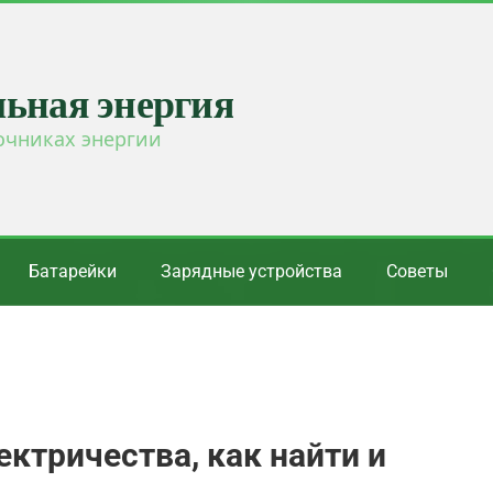
льная энергия
очниках энергии
Батарейки
Зарядные устройства
Советы
ктричества, как найти и