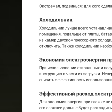
Экстремал, подвинься: для кого сдела
Холодильник
Холодильник лучше всего устанавлив
помещения, подальше от плиты, батаре
из камер двухкомпрессорного холоди
отключить. Также холодильник необх
Экономия электроэнергии пр
При использовании стиральных и по
инструкцию в части их загрузки. Нев
снизить эффективность использовани
Эффективный расход электр
Для экономии энергии при глажке не 
его сложнее дольше будет разгладить