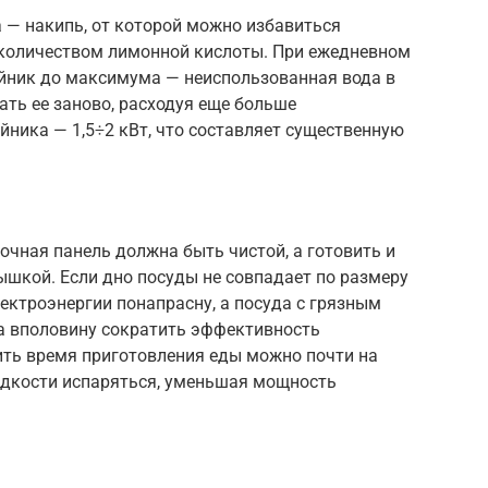
 — накипь, от которой можно избавиться
 количеством лимонной кислоты. При ежедневном
айник до максимума — неиспользованная вода в
ать ее заново, расходуя еще больше
ника — 1,5÷2 кВт, что составляет существенную
чная панель должна быть чистой, а готовить и
ышкой. Если дно посуды не совпадает по размеру
лектроэнергии понапрасну, а посуда с грязным
 вполовину сократить эффективность
ить время приготовления еды можно почти на
жидкости испаряться, уменьшая мощность