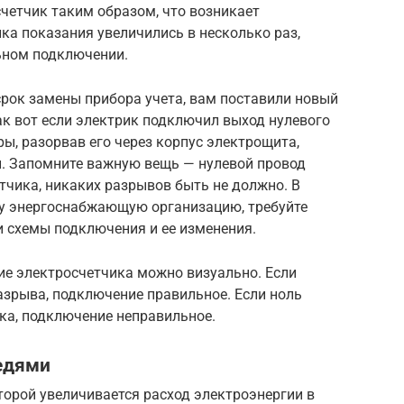
етчик таким образом, что возникает
ика показания увеличились в несколько раз,
льном подключении.
срок замены прибора учета, вам поставили новый
ак вот если электрик подключил выход нулевого
ры, разорвав его через корпус электрощита,
и. Запомните важную вещь — нулевой провод
тчика, никаких разрывов быть не должно. В
у энергоснабжающую организацию, требуйте
и схемы подключения и ее изменения.
е электросчетчика можно визуально. Если
разрыва, подключение правильное. Если ноль
ка, подключение неправильное.
едями
торой увеличивается расход электроэнергии в