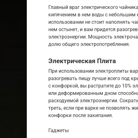
Главный враг электрического чайника
кипячением в нем воды с небольшим
использовании не стоит наполнять ч
нем остынет, и вам придется разогрев
электроэнергии. Мощность электрочай
долю общего электропотребления.
Электрическая Плита
При использовании электроплиты варо
разогревать пищу лучше всего под кр
с конфоркой, вы растратите до 10% э
или деформированным дном способна
расходуемой электроэнергии. Сократ
треть, если при варке не позволять 
конфорки после закипания.
Гаджеты