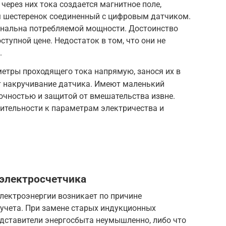
через них тока создается магнитное поле,
 шестеренок соединенный с цифровым датчиком.
нальна потребляемой мощности. Достоинство
ступной цене. Недостаток в том, что они не
.
етры проходящего тока напрямую, занося их в
т накручивание датчика. Имеют маленький
очностью и защитой от вмешательства извне.
ительности к параметрам электричества и
электросчетчика
лектроэнергии возникает по причине
учета. При замене старых индукционных
едставители энергосбыта неумышленно, либо что