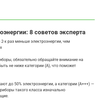
оэнергии: 8 советов эксперта
 2-х раз меньше электроэнергии, чем
х
иборы, обязательно обращайте внимание на
ыть не ниже категории (А), что поможет
гают до 50% электроэнергии, а категории (А+++) —
приборы такого класса изначально
щие.