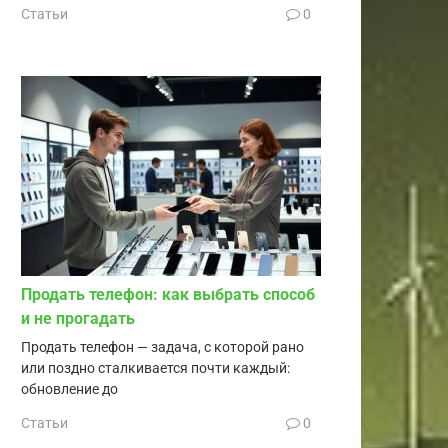
Статьи
0
Продать телефон: как выбрать способ
и не прогадать
Продать телефон — задача, с которой рано
или поздно сталкивается почти каждый:
обновление до
Статьи
0