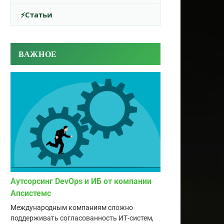
Статьи
ВАЖНОЕ
Аутсорсинг DevOps и ИБ от компании
Апсистемс
Международным компаниям сложно
поддерживать согласованность ИТ-систем,