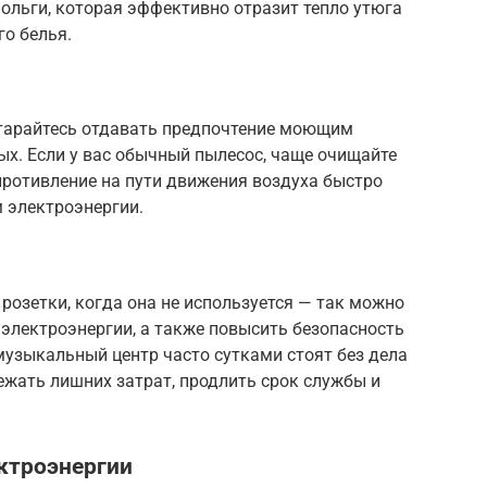
льги, которая эффективно отразит тепло утюга
го белья.
тарайтесь отдавать предпочтение моющим
х. Если у вас обычный пылесос, чаще очищайте
противление на пути движения воздуха быстро
 электроэнергии.
розетки, когда она не используется — так можно
электроэнергии, а также повысить безопасность
музыкальный центр часто сутками стоят без дела
ежать лишних затрат, продлить срок службы и
ктроэнергии