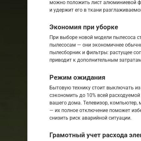
можно положить лист алюминиевой фо
и удержит его в ткани разглаживаемо
Экономия при уборке
При выборе новой модели пылесоса с
пылесосам — они экономичнее обычны
пылесборник и фильтры: растущее со
приводит к дополнительным затратам
Режим ожидания
Бытовую технику стоит выключать из 
сэкономить до 10% всей расходуемой 
вашего дома. Телевизор, компьютер, 
— их полное отключение поможет изб
снизить риск аварийной ситуации.
Грамотный учет расхода эле