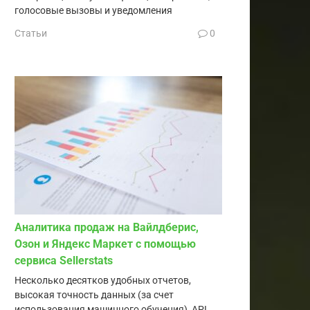
голосовые вызовы и уведомления
Статьи
0
Аналитика продаж на Вайлдберис,
Озон и Яндекс Маркет с помощью
сервиса Sellerstats
Несколько десятков удобных отчетов,
высокая точность данных (за счет
использования машинного обучения), API