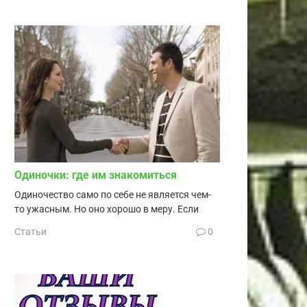
Одиночки: где им знакомиться
Одиночество само по себе не является чем-
то ужасным. Но оно хорошо в меру. Если
Статьи
0