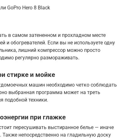
ли GoPro Hero 8 Black
ать в самом затененном и прохладном месте
й и обогревателей. Если вы не используете одну
льника, лишний компрессор можно просто
одимо регулярно размораживать.
и стирке и мойке
судомоечных машин необходимо четко соблюдать
ерно выбранная программа может на треть
я подобной техники.
оэнергии при глажке
стоит пересушивать выстиранное белье — иначе
. Также непосредственно на гладильную доску