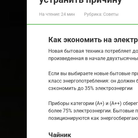
На чтение:
24 мин
Рубрика:
Советы
Как экономить на электр
Новая бытовая техника потребляет до
произведенная в начале двухтысячны
Если вы выбираете новые бытовые пр
класс энергопотребления: он должен б
сэкономить до 35% электроэнергии
Приборы категории (А+) и (А++) сбере
более 75% электроэнергии. Бытовые 
позиционируются как энергосберегаю
Чайник