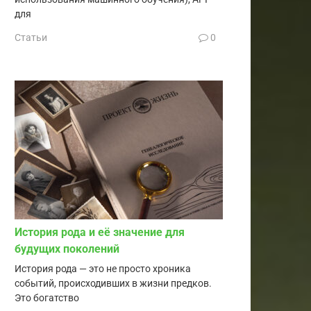
для
Статьи
0
История рода и её значение для
будущих поколений
История рода — это не просто хроника
событий, происходивших в жизни предков.
Это богатство