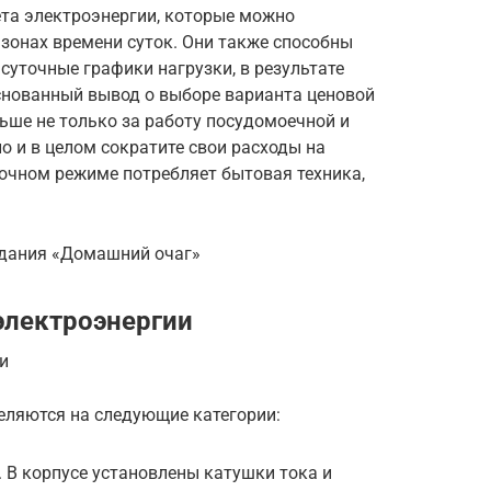
ета электроэнергии, которые можно
зонах времени суток. Они также способны
суточные графики нагрузки, в результате
снованный вывод о выборе варианта ценовой
ньше не только за работу посудомоечной и
о и в целом сократите свои расходы на
точном режиме потребляет бытовая техника,
здания «Домашний очаг»
электроэнергии
и
еляются на следующие категории:
 В корпусе установлены катушки тока и