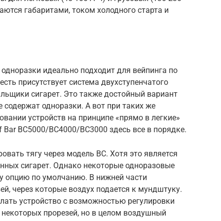
чаются габаритами, током холодного старта и
 одноразки идеально подходит для вейпинга по
о есть присутствует система двухступенчатого
ильщики сигарет. Это также достойный вариант
 содержат одноразки. А вот при таких же
овании устройств на принципе «прямо в легкие»
Elf Bar BC5000/BC4000/BC3000 здесь все в порядке.
ровать тягу через модель BC. Хотя это является
нных сигарет. Однако некоторые одноразовые
ту опцию по умолчанию. В нижней части
ей, через которые воздух подается к мундштуку.
елать устройство с возможностью регулировки
 некоторых прорезей, но в целом воздушный