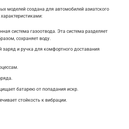
ьных моделей создана для автомобилей азиатского
 характеристиками:
нная система газоотвода. Эта система разделяет
бразом, сохраняет воду.
 заряд и ручка для комфортного доставания
оцессам.
зряда.
ищает батарею от попадания искр.
ечивает стойкость к вибрации.