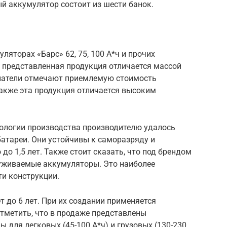
ный аккумулятор состоит из шести банок.
яторах «Барс» 62, 75, 100 А*ч и прочих
о представленная продукция отличается массой
упатели отмечают приемлемую стоимость
акже эта продукция отличается высоким
ологии производства производителю удалось
атареи. Они устойчивы к саморазряду и
до 1,5 лет. Также стоит сказать, что под брендом
уживаемые аккумуляторы. Это наиболее
и конструкции.
т до 6 лет. При их создании применяется
отметить, что в продаже представлены
 для легковых (45-100 А*ч) и грузовых (130-230