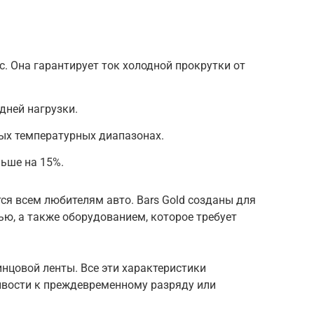
с. Она гарантирует ток холодной прокрутки от
дней нагрузки.
ых температурных диапазонах.
льше на 15%.
я всем любителям авто. Bars Gold созданы для
ю, а также оборудованием, которое требует
нцовой ленты. Все эти характеристики
ивости к преждевременному разряду или