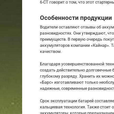
6-CT говорит о том, что этот стартер
Особенности продукции
Водители оставляют отзывы об аккумул
разновидностях. Они утверждают, чт
преимуществ. В первую очередь пок
аккумуляторов компании «Кайнар». Т
качеством.
Благодаря усовершенствованной техн
создать действительно долговечные б
глубокому разряду. Хранить их можно 
«Барс» изготавливают только необсл
надежные, современные разновидност
Срок эксплуатации батарей составляе
кальциевая технология. Также стоит 
аккумуляторы, которые предназначены