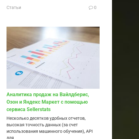
Статьи
0
Аналитика продаж на Вайлдберис,
Озон и Яндекс Маркет с помощью
сервиса Sellerstats
Несколько десятков удобных отчетов,
высокая точность данных (за счет
использования машинного обучения), API
для