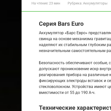
На чтение:
23 мин
Рубрика:
Аккумуляторы
Серия Bars Euro
Аккумулятор «Барс Евро» представляе
свинца на основе механизма гравитац
наделяют их стабильным глубоким р
незначительным самостоятельным раз
Безопасность обеспечивают особые, с
допускают проникновение искр внутрь
реагирования прибора на различные к
фиксирующих электроды вставок и се
стекловолокном. Устройства имеют цен
вместимости от 55 до 190 А-ч.
Технические характерис