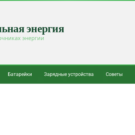
льная энергия
очниках энергии
Батарейки
Зарядные устройства
Советы