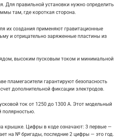
ся. Для правильной установки нужно определить
ммы там, где короткая сторона.
 Для их создания применяют гравитационные
рьму и отрицательно заряженные пластины из
рядом, высоким пусковым током и минимальной
ве пламегасители гарантируют безопасность
 счет дополнительной фиксации электродов.
усковой ток от 1250 до 1300 А. Этот модельный
й полярностью.
на крышке. Цифры в коде означают: 3 первые —
ает на № бригады, последние 2 цифры — это год.