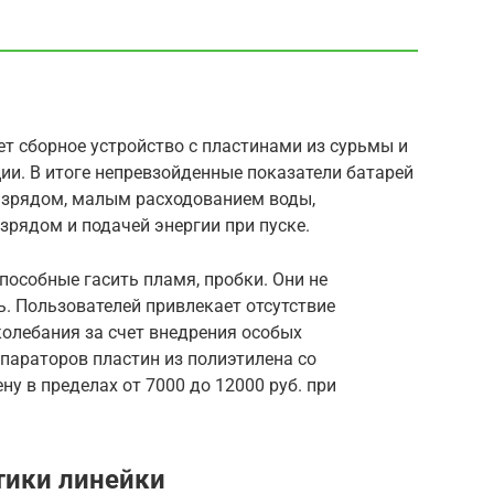
т сборное устройство с пластинами из сурьмы и
ии. В итоге непревзойденные показатели батарей
азрядом, малым расходованием воды,
рядом и подачей энергии при пуске.
пособные гасить пламя, пробки. Они не
. Пользователей привлекает отсутствие
олебания за счет внедрения особых
параторов пластин из полиэтилена со
у в пределах от 7000 до 12000 руб. при
тики линейки