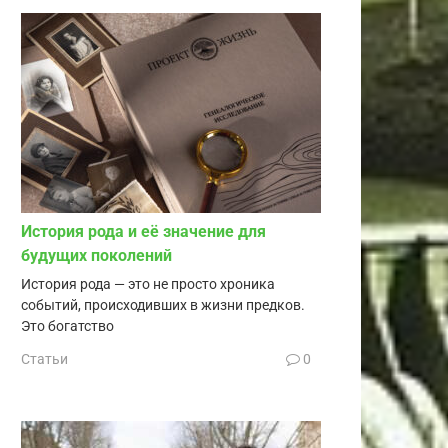
История рода и её значение для
будущих поколений
История рода — это не просто хроника
событий, происходивших в жизни предков.
Это богатство
Статьи
0