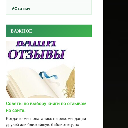
Статьи
ВАЖНОЕ
Советы по выбору книги по отзывам
на сайте.
Когда-то мы полагались на рекомендации
друзей или ближайшую библиотеку, но