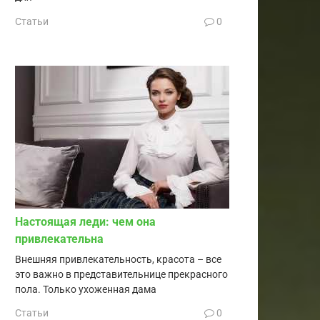
Статьи
0
Настоящая леди: чем она
привлекательна
Внешняя привлекательность, красота – все
это важно в представительнице прекрасного
пола. Только ухоженная дама
Статьи
0