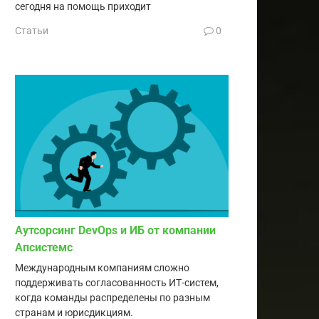
сегодня на помощь приходит
Статьи
0
Аутсорсинг DevOps и ИБ от компании
Апсистемс
Международным компаниям сложно
поддерживать согласованность ИТ-систем,
когда команды распределены по разным
странам и юрисдикциям.