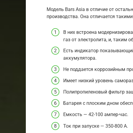
Модель Bars Asia в отличие от остал
производства. Она отличается такими
В них встроена модернизирова
газ от электролита, и, таким о
Есть индикатор показывающий
аккумулятора.
Не поддается коррозийным пр
Имеет низкий уровень самора
Полипропиленовый фильтр защ
Батарея с плоским дном обесп
Емкость — 42-100 ампер-час.
Ток при запуске — 350-800 А.