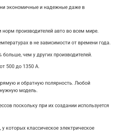
 они экономичные и надежные даже в
и норм производителей авто во всем мире.
емпературах в не зависимости от времени года.
 больше, чем у других производителей.
т 500 до 1350 А.
прямую и обратную полярность. Любой
 нужную модель.
ссов поскольку при их создании используется
о, у которых классическое электрическое