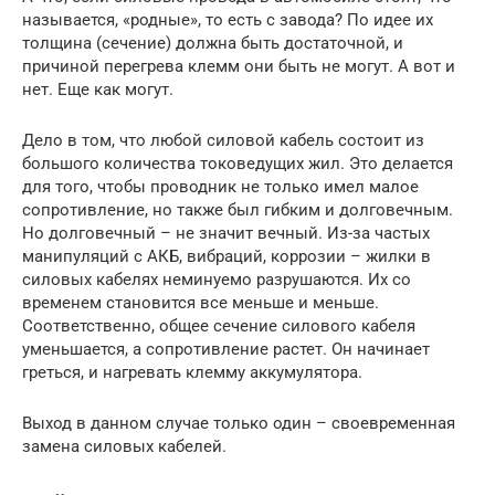
называется, «родные», то есть с завода? По идее их
толщина (сечение) должна быть достаточной, и
причиной перегрева клемм они быть не могут. А вот и
нет. Еще как могут.
Дело в том, что любой силовой кабель состоит из
большого количества токоведущих жил. Это делается
для того, чтобы проводник не только имел малое
сопротивление, но также был гибким и долговечным.
Но долговечный – не значит вечный. Из-за частых
манипуляций с АКБ, вибраций, коррозии – жилки в
силовых кабелях неминуемо разрушаются. Их со
временем становится все меньше и меньше.
Соответственно, общее сечение силового кабеля
уменьшается, а сопротивление растет. Он начинает
греться, и нагревать клемму аккумулятора.
Выход в данном случае только один – своевременная
замена силовых кабелей.