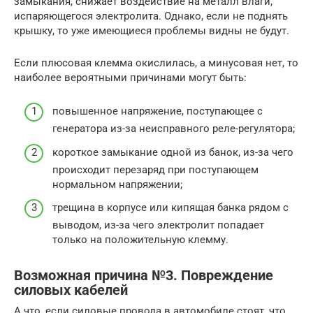
замыкания, снижает воздействие на металл влаги,
испаряющегося электролита. Однако, если не поднять
крышку, то уже имеющиеся проблемы видны не будут.
Если плюсовая клемма окислилась, а минусовая нет, то
наиболее вероятными причинами могут быть:
повышенное напряжение, поступающее с
генератора из-за неисправного реле-регулятора;
короткое замыкание одной из банок, из-за чего
происходит перезаряд при поступающем
нормальном напряжении;
трещина в корпусе или кипящая банка рядом с
выводом, из-за чего электролит попадает
только на положительную клемму.
Возможная причина №3. Повреждение
силовых кабелей
А что, если силовые провода в автомобиле стоят, что