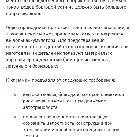
местах непосредственного соприкосновения клемм и
токоотводов бортовой сети не должно быть большого
сопротивления.
Через проводники протекают токи высоких значений, и
такое явление может привести к тому, что нагреются
выводы аккумулятора. Для предотвращения
негативных последствий высокого сопротивления при
изготовлении деталей используют материалы с
хорошей проводимостью (свинцовые, медные,
латунные и бронзовые).
К клеммам предъявляют следующие требования:
высокая масса, благодаря которой снижается
риск разрыва контакта при движении
автотранспорта;
повышенная прочность, позволяющая
сохранить целостность конструкции при
затягивании и ослаблении соединительной
детали;