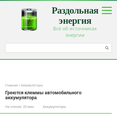
Перейти
Раздольная
к
контенту
энергия
Всё об источниках
энергии
Поиск:
Главная
»
Аккумуляторы
Греются клеммы автомобильного
аккумулятора
На чтение:
20 мин
Аккумуляторы