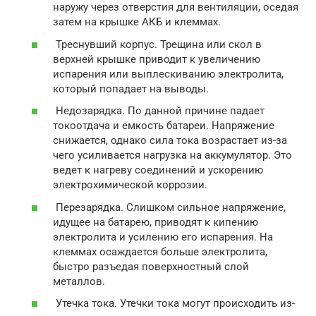
наружу через отверстия для вентиляции, оседая
затем на крышке АКБ и клеммах.
Треснувший корпус. Трещина или скол в
верхней крышке приводит к увеличению
испарения или выплескиванию электролита,
который попадает на выводы.
Недозарядка. По данной причине падает
токоотдача и емкость батареи. Напряжение
снижается, однако сила тока возрастает из-за
чего усиливается нагрузка на аккумулятор. Это
ведет к нагреву соединений и ускорению
электрохимической коррозии.
Перезарядка. Слишком сильное напряжение,
идущее на батарею, приводят к кипению
электролита и усилению его испарения. На
клеммах осаждается больше электролита,
быстро разъедая поверхностный слой
металлов.
Утечка тока. Утечки тока могут происходить из-