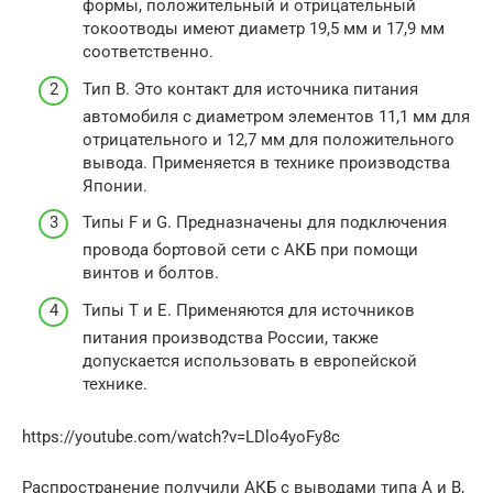
формы, положительный и отрицательный
токоотводы имеют диаметр 19,5 мм и 17,9 мм
соответственно.
Тип В. Это контакт для источника питания
автомобиля с диаметром элементов 11,1 мм для
отрицательного и 12,7 мм для положительного
вывода. Применяется в технике производства
Японии.
Типы F и G. Предназначены для подключения
провода бортовой сети с АКБ при помощи
винтов и болтов.
Типы Т и Е. Применяются для источников
питания производства России, также
допускается использовать в европейской
технике.
https://youtube.com/watch?v=LDlo4yoFy8c
Распространение получили АКБ с выводами типа А и В,