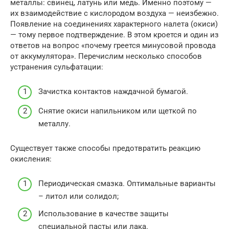
металлы: свинец, латунь или медь. Именно поэтому —
их взаимодействие с кислородом воздуха — неизбежно.
Появление на соединениях характерного налета (окиси)
— тому первое подтверждение. В этом кроется и один из
ответов на вопрос «почему греется минусовой провода
от аккумулятора». Перечислим несколько способов
устранения сульфатации:
Зачистка контактов наждачной бумагой.
Снятие окиси напильником или щеткой по
металлу.
Существует также способы предотвратить реакцию
окисления:
Периодическая смазка. Оптимальные варианты
– литол или солидол;
Использование в качестве защиты
специальной пасты или лака.