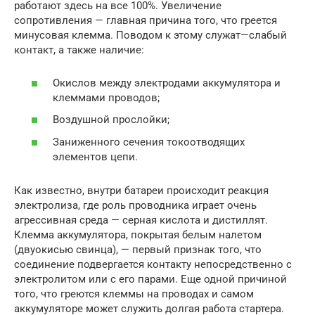
работают здесь на все 100%. Увеличение
сопротивления — главная причина того, что греется
минусовая клемма. Поводом к этому служат—слабый
контакт, а также наличие:
Окислов между электродами аккумулятора и
клеммами проводов;
Воздушной прослойки;
Заниженного сечения токоотводящих
элементов цепи.
Как известно, внутри батареи происходит реакция
электролиза, где роль проводника играет очень
агрессивная среда — серная кислота и дистиллят.
Клемма аккумулятора, покрытая белым налетом
(двуокисью свинца), — первый признак того, что
соединение подвергается контакту непосредственно с
электролитом или с его парами. Еще одной причиной
того, что греются клеммы на проводах и самом
аккумуляторе может служить долгая работа стартера.