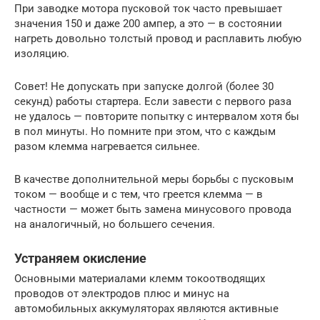
При заводке мотора пусковой ток часто превышает
значения 150 и даже 200 ампер, а это — в состоянии
нагреть довольно толстый провод и расплавить любую
изоляцию.
Совет! Не допускать при запуске долгой (более 30
секунд) работы стартера. Если завести с первого раза
не удалось — повторите попытку с интервалом хотя бы
в пол минуты. Но помните при этом, что с каждым
разом клемма нагревается сильнее.
В качестве дополнительной меры борьбы с пусковым
током — вообще и с тем, что греется клемма — в
частности — может быть замена минусового провода
на аналогичный, но большего сечения.
Устраняем окисление
Основными материалами клемм токоотводящих
проводов от электродов плюс и минус на
автомобильных аккумуляторах являются активные