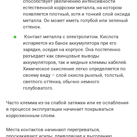
способствует увеличению интенсивности
естественной коррозии металла, на котором
появляется плотный, хотя и тонкий слой оксида
металла. Он может иметь голубой или зеленый
оттенок.
Контакт металла с электролитом. Кислота
испаряется из банок аккумулятора при его
зарядке, оседая на корпусе. Она постепенно
разъедает как свинцовые выводы
аккумуляторов, так и медные клеммы кабелей.
Химическое окисление легко определяется по
своему виду – слой окисла рыхлый, толстый,
светлого оттенка, обычно немного
голубоватого.
Часто клемма из-за слабой затяжки или ее ослабления
в процессе эксплуатации начинает покрываться
коррозионным слоем.
Места контактов начинают перегреваться,
проскакивают искры, приводящие к выгоранию