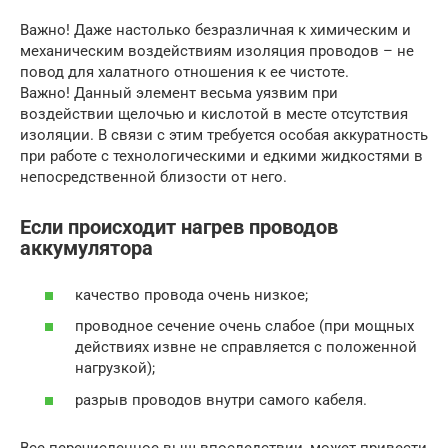
Важно! Даже настолько безразличная к химическим и
механическим воздействиям изоляция проводов – не
повод для халатного отношения к ее чистоте.
Важно! Данный элемент весьма уязвим при
воздействии щелочью и кислотой в месте отсутствия
изоляции. В связи с этим требуется особая аккуратность
при работе с технологическими и едкими жидкостями в
непосредственной близости от него.
Если происходит нагрев проводов
аккумулятора
качество провода очень низкое;
проводное сечение очень слабое (при мощных
действиях извне не справляется с положенной
нагрузкой);
разрыв проводов внутри самого кабеля.
Все перечисленное выш впоследствии, может привести