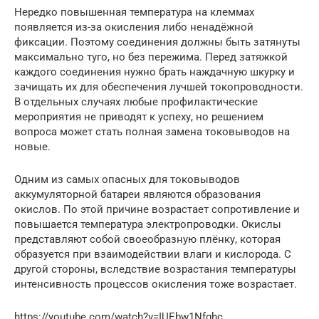
Нередко повышенная температура на клеммах
появляется из-за окисления либо ненадёжной
фиксации. Поэтому соединения должны быть затянуты
максимально туго, но без пережима. Перед затяжкой
каждого соединения нужно брать наждачную шкурку и
зачищать их для обеспечения лучшей токопроводности.
В отдельных случаях любые профилактические
мероприятия не приводят к успеху, но решением
вопроса может стать полная замена токовыводов на
новые.
Одним из самых опасных для токовыводов
аккумуляторной батареи являются образования
окислов. По этой причине возрастает сопротивление и
повышается температура электропроводки. Окислы
представляют собой своеобразную плёнку, которая
образуется при взаимодействии влаги и кислорода. С
другой стороны, вследствие возрастания температуры
интенсивность процессов окисления тоже возрастает.
https://youtube.com/watch?v=IUEbw1Nfghc