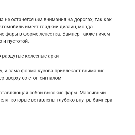
 не останется без внимания на дорогах, так как
автомобиль имеет гладкий дизайн, морда
ие фары в форме лепестка. Бампер также ничем
 и пустотой.
о раздутые колесные арки
у, и сама форма кузова привлекает внимание.
р вверху со стоп-сигналом
едставляющая собой высокие фары. Массивный
еля, которые вставлены глубоко внутрь бампера.