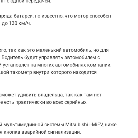
ПП с одной передачей.
аряда батареи, но известно, что мотор способен
 до 130 км/ч.
го, так как это маленький автомобиль, но для
. Водитель будет управлять автомобилем с
 установлен на многих автомобилях компании.
шой тахометр внутри которого находится
сможет удивить владельца, так как там нет
е есть практически во всех серийных
 мультимедийной системы Mitsubishi i-MiEV, ниже
 кнопка аварийной сигнализации.