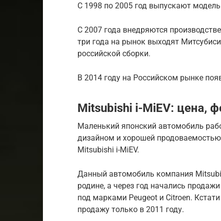
С 1998 по 2005 год выпускают модель
С 2007 года внедряются производств
три года на рынок выходят Митсубис
российской сборки.
В 2014 году на Российском рынке появ
Mitsubishi i-MiEV: цена, 
Маленький японский автомобиль раб
дизайном и хорошей продоваемостью 
Mitsubishi i-MiEV.
Данный автомобиль компания Mitsubis
родине, а через год начались продажи
под марками Peugeot и Citroen. Кста
продажу только в 2011 году.