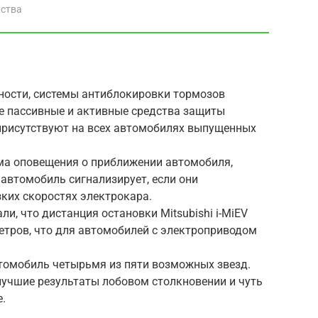
йства
ности, системы антиблокировки тормозов
ые пассивные и активные средства защиты
е присутствуют на всех автомобилях выпущенных
ема оповещения о приближении автомобиля,
автомобиль сигнализирует, если они
ких скоростях электрокара.
и, что дистанция остановки Mitsubishi i-MiEV
метров, что для автомобилей с электроприводом
томобиль четырьмя из пяти возможных звезд.
 лучшие результаты лобовом столкновении и чуть
.