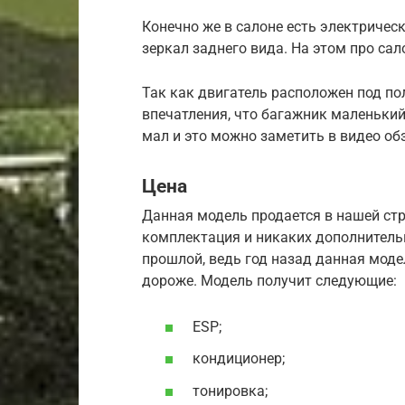
Конечно же в салоне есть электричес
зеркал заднего вида. На этом про сал
Так как двигатель расположен под п
впечатления, что багажник маленький,
мал и это можно заметить в видео обз
Цена
Данная модель продается в нашей стра
комплектация и никаких дополнительн
прошлой, ведь год назад данная моде
дороже. Модель получит следующие:
ESP;
кондиционер;
тонировка;