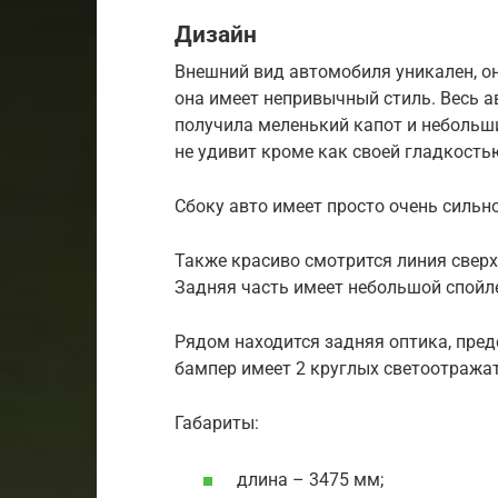
Дизайн
Внешний вид автомобиля уникален, она
она имеет непривычный стиль. Весь 
получила меленький капот и небольш
не удивит кроме как своей гладкостью
Сбоку авто имеет просто очень сильн
Также красиво смотрится линия сверх
Задняя часть имеет небольшой спойле
Рядом находится задняя оптика, пр
бампер имеет 2 круглых светоотражат
Габариты:
длина – 3475 мм;