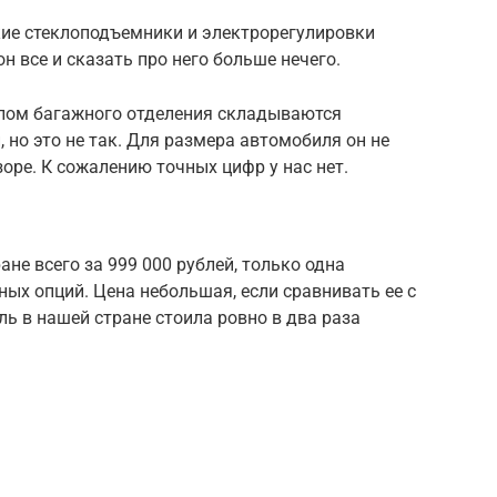
кие стеклоподъемники и электрорегулировки
он все и сказать про него больше нечего.
олом багажного отделения складываются
 но это не так. Для размера автомобиля он не
оре. К сожалению точных цифр у нас нет.
не всего за 999 000 рублей, только одна
ых опций. Цена небольшая, если сравнивать ее с
ль в нашей стране стоила ровно в два раза