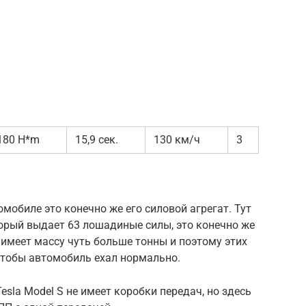
и
180 H*m
15,9 сек.
130 км/ч
3
омобиле это конечно же его силовой агрегат. Тут
орый выдает 63 лошадиные силы, это конечно же
 имеет массу чуть больше тонны и поэтому этих
 чтобы автомобиль ехал нормально.
sla Model S не имеет коробки передач, но здесь