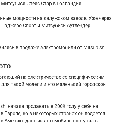
 Митсубиси Спейс Стар в Голландии.
енные мощности на калужском заводе. Уже через
и Паджеро Спорт и Митсубиси Аутлендер
ились в продаже электромобили от Mitsubishi.
фото
отающий на электричестве со специфическим
для такой модели и это маленький городской
hi начала продавать в 2009 году у себя на
 в Европе, но в некоторых странах он подается
ти в Америке данный автомобиль поступил в