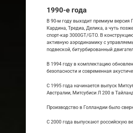
1990-е года
В 90-м году выходит премиум версия
Кардина, Тредиа, Делика, а чуть поз
спорт-кар 3000GT/GTO. В конструкци
активную аэродинамику с управляем
подвеской, битурбированный двигате
В 1994 году в комплектацию обновле
безопасности и современная акустиче
С 1995 года начинается выпуск Митсуб
Австралии, Митсубиси Л 200 в Тайлан
Производство в Голландии было сверн
С 2000 года выпускают российскую в