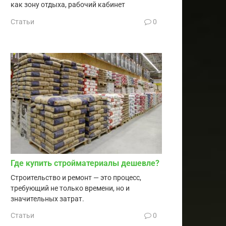
как зону отдыха, рабочий кабинет
Статьи
0
Где купить стройматериалы дешевле?
Строительство и ремонт — это процесс,
требующий не только времени, но и
значительных затрат.
Статьи
0