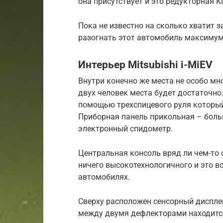
она присутствует и это редукторная К
Пока не известно на сколько хватит з
разогнать этот автомобиль максимум
Интерьер Mitsubishi i-MiEV
Внутри конечно же места не особо мно
двух человек места будет достаточно
помощью трехспицевого руля который
Приборная панель прикольная – боль
электронный спидометр.
Центральная консоль вряд ли чем-то 
ничего высокотехнологичного и это вс
автомобилях.
Сверху расположен сенсорный дисплей
между двумя дефлекторами находится