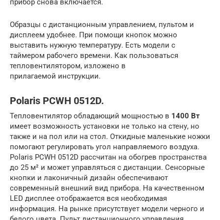
прибор снова включается.
Образцы с дистанционным управлением, пультом и
дисплеем удобнее. При помощи кнопок можно
выставить нужную температуру. Есть модели с
таймером рабочего времени. Как пользоваться
тепловентилятором, изложено в
прилагаемой инструкции.
Polaris PCWH 0512D.
Тепловентилятор обладающий мощностью в
1400 Вт
имеет возможность установки не только на стену, но
также и на пол или на стол. Откидные маленькие ножки
помогают регулировать угол направляемого воздуха.
Polaris PCWH 0512D рассчитан на обогрев пространства
до 25 м² и может управляться с дистанции. Сенсорные
кнопки и лаконичный дизайн обеспечивают
современный внешний вид прибора. На качественном
LED дисплее отображается вся необходимая
информация. На рынке присутствует модели черного и
белого цвета. Пульт дистанционного управления