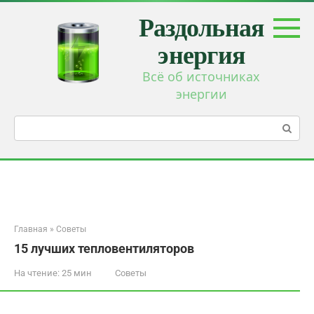
Перейти
Раздольная
к
контенту
энергия
Всё об источниках
энергии
Поиск:
Главная
»
Советы
15 лучших тепловентиляторов
На чтение:
25 мин
Советы