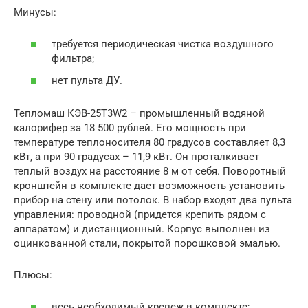
Минусы:
требуется периодическая чистка воздушного
фильтра;
нет пульта ДУ.
Тепломаш КЭВ-25Т3W2 – промышленный водяной
калорифер за 18 500 рублей. Его мощность при
температуре теплоносителя 80 градусов составляет 8,3
кВт, а при 90 градусах – 11,9 кВт. Он проталкивает
теплый воздух на расстояние 8 м от себя. Поворотный
кронштейн в комплекте дает возможность установить
прибор на стену или потолок. В набор входят два пульта
управления: проводной (придется крепить рядом с
аппаратом) и дистанционный. Корпус выполнен из
оцинкованной стали, покрытой порошковой эмалью.
Плюсы:
весь необходимый крепеж в комплекте;