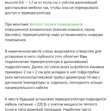
высоте 0,4 — 1,7 м от пола, но с учётом дальнейшей
расстановки мебели так, чтобы она не перекрывала
доступ к терморегулятору.
При монтаже
тёплого пола в помещениях
с
повышенной влажностью (ванная комната, сауна,
бассейн), терморегулятор надо устанавливать снаружи
помещения.
В намеченном месте стены вырезается отверстие для
установки в него глубокого (что облегчит Вам
подключение терморегулятора в дальнейшем)
подрозетника. Далее, по стене вниз штробится канавка
примерно 2 см × 2 см для укладки в неё гофротрубки
(или металлопластиковой трубы) диаметром 16 мм с
датчиком температуры и, отдельно, «холодного конца»
нагревательного кабеля.
К месту будущей установки терморегулятора подводится
кабель питания ∼220 В, с учетом мощности теплого
пола и типа домовой проводки. Наиболее часто