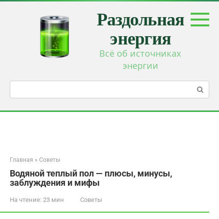
Перейти
Раздольная
к
контенту
энергия
Всё об источниках
энергии
Поиск:
Главная
»
Советы
Водяной теплый пол — плюсы, минусы,
заблуждения и мифы
На чтение:
23 мин
Советы