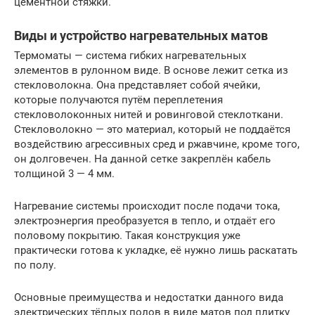
цементной стяжки.
Виды и устройство нагревательных матов
Термоматы — система гибких нагревательных
элементов в рулонном виде. В основе лежит сетка из
стекловолокна. Она представляет собой ячейки,
которые получаются путём переплетения
стекловолоконных нитей и ровинговой стеклоткани.
Стекловолокно — это материал, который не поддаётся
воздействию агрессивных сред и ржавчине, кроме того,
он долговечен. На данной сетке закреплён кабель
толщиной 3 — 4 мм.
Нагревание системы происходит после подачи тока,
электроэнергия преобразуется в тепло, и отдаёт его
половому покрытию. Такая конструкция уже
практически готова к укладке, её нужно лишь раскатать
по полу.
Основные преимущества и недостатки данного вида
электрических тёплых полов в виде матов под плитку