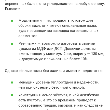
деревянных балок, они укладываются на любую основу.
Бывают:
Модульными — их продают в готовом для
сборки виде, они имеют специальные пазы,
куда производится закладка нагревательных
элементов.
Реечными — возможно изготовить своими
руками из МДФ или ДСП. Дощечки должны
иметь толщину минимум 2 см, ширину — 130 мм,
и допустимую влажность не более 10%.
Однако тёплые полы без заливки имеют и недостатки:
меньший уровень теплоотдачи и надёжности,
чем при системе с бетонной стяжкой;
конструкция менее жёсткая, в ней неизбежно
есть пустоты, а это со временем приведет к
образованию трещин, зазоров, и как следствие