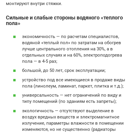
монтируют внутри стяжки.
Сильные и слабые стороны водяного «теплого
пола»
экономичность — по расчетам специалистов,
водяной «теплый пол» по затратам на обогрев
лучше центрального отопления на 30%, а в
отдельных случаях и на 60%, электроподогрева
пола — в 4-5 раз;
большой, до 50 лет, срок эксплуатации;
устройство под все имеющиеся в продаже виды
пола (линолеум, ламинат, паркет, плитка и т.д.);
универсальность — нет ограничений по виду и
типу помещений (по зданиям есть запреты);
экологичность — отсутствуют выделение в
воздух вредных веществ и электромагнитное
излучение, параметры влажности в помещении
изменяются, но не существенно (радиаторы