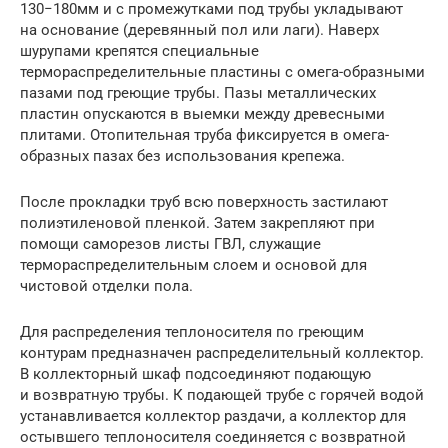
130−180мм и с промежутками под трубы укладывают
на основание (деревянный пол или лаги). Наверх
шурупами крепятся специальные
термораспределительные пластины с омега-образными
пазами под греющие трубы. Пазы металлических
пластин опускаются в выемки между древесными
плитами. Отопительная труба фиксируется в омега-
образных пазах без использования крепежа.
После прокладки труб всю поверхность застилают
полиэтиленовой пленкой. Затем закрепляют при
помощи саморезов листы ГВЛ, служащие
термораспределительным слоем и основой для
чистовой отделки пола.
Для распределения теплоносителя по греющим
контурам предназначен распределительный коллектор.
В коллекторный шкаф подсоединяют подающую
и возвратную трубы. К подающей трубе с горячей водой
устанавливается коллектор раздачи, а коллектор для
остывшего теплоносителя соединяется с возвратной