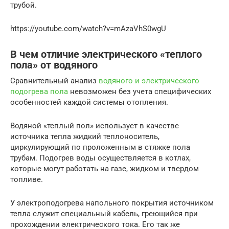
трубой.
https://youtube.com/watch?v=mAzaVhS0wgU
В чем отличие электрического «теплого
пола» от водяного
Сравнительный анализ
водяного и электрического
подогрева пола
невозможен без учета специфических
особенностей каждой системы отопления.
Водяной «теплый пол» использует в качестве
источника тепла жидкий теплоноситель,
циркулирующий по проложенным в стяжке пола
трубам. Подогрев воды осуществляется в котлах,
которые могут работать на газе, жидком и твердом
топливе.
У электроподогрева напольного покрытия источником
тепла служит специальный кабель, греющийся при
прохождении электрического тока. Его так же