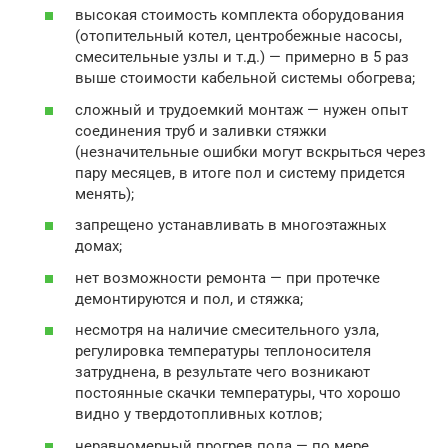
высокая стоимость комплекта оборудования
(отопительный котел, центробежные насосы,
смесительные узлы и т.д.) — примерно в 5 раз
выше стоимости кабельной системы обогрева;
сложный и трудоемкий монтаж — нужен опыт
соединения труб и заливки стяжки
(незначительные ошибки могут вскрыться через
пару месяцев, в итоге пол и систему придется
менять);
запрещено устанавливать в многоэтажных
домах;
нет возможности ремонта — при протечке
демонтируются и пол, и стяжка;
несмотря на наличие смесительного узла,
регулировка температуры теплоносителя
затруднена, в результате чего возникают
постоянные скачки температуры, что хорошо
видно у твердотопливных котлов;
неравномерный прогрев пола — по мере