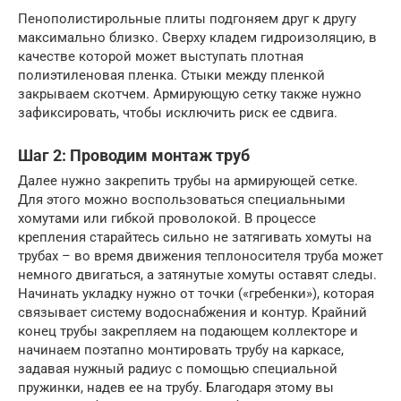
Пенополистирольные плиты подгоняем друг к другу
максимально близко. Сверху кладем гидроизоляцию, в
качестве которой может выступать плотная
полиэтиленовая пленка. Стыки между пленкой
закрываем скотчем. Армирующую сетку также нужно
зафиксировать, чтобы исключить риск ее сдвига.
Шаг 2: Проводим монтаж труб
Далее нужно закрепить трубы на армирующей сетке.
Для этого можно воспользоваться специальными
хомутами или гибкой проволокой. В процессе
крепления старайтесь сильно не затягивать хомуты на
трубах – во время движения теплоносителя труба может
немного двигаться, а затянутые хомуты оставят следы.
Начинать укладку нужно от точки («гребенки»), которая
связывает систему водоснабжения и контур. Крайний
конец трубы закрепляем на подающем коллекторе и
начинаем поэтапно монтировать трубу на каркасе,
задавая нужный радиус с помощью специальной
пружинки, надев ее на трубу. Благодаря этому вы