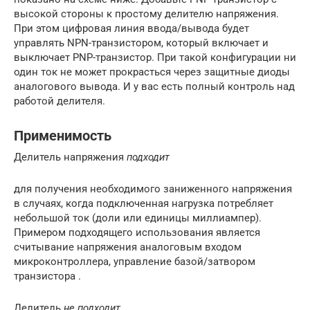
высокой стороны к простому делителю напряжения.
При этом цифровая линия ввода/вывода будет
управлять NPN-транзистором, который включает и
выключает PNP-транзистор. При такой конфигурации ни
один ток не может прокрасться через защитные диоды
аналогового вывода. И у вас есть полный контроль над
работой делителя.
Применимость
Делитель напряжения
подходит
для получения необходимого заниженного напряжения
в случаях, когда подключенная нагрузка потребляет
небольшой ток (доли или единицы миллиампер).
Примером подходящего использования является
считывание напряжения аналоговым входом
микроконтроллера, управление базой/затвором
транзистора .
Делитель
не подходит