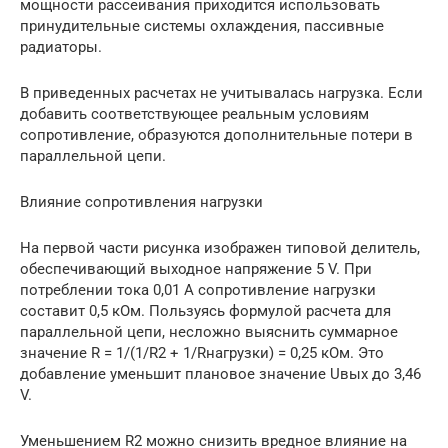
мощности рассеивания приходится использовать
принудительные системы охлаждения, пассивные
радиаторы.
В приведенных расчетах не учитывалась нагрузка. Если
добавить соответствующее реальным условиям
сопротивление, образуются дополнительные потери в
параллельной цепи.
Влияние сопротивления нагрузки
На первой части рисунка изображен типовой делитель,
обеспечивающий выходное напряжение 5 V. При
потреблении тока 0,01 А сопротивление нагрузки
составит 0,5 кОм. Пользуясь формулой расчета для
параллельной цепи, несложно выяснить суммарное
значение R = 1/(1/R2 + 1/Rнагрузки) = 0,25 кОм. Это
добавление уменьшит плановое значение Uвых до 3,46
V.
Уменьшением R2 можно снизить вредное влияние на