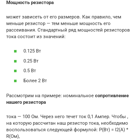
Мощность резистора
может зависеть от его размеров. Как правило, чем
меньше резистор — тем меньше мощность его
рассеивания. Стандартный ряд мощностей резисторов
тока состоит из значений:
0.125 Вт
0.25 Вт
0.5 Вт
Более 2 Вт
Рассмотрим на примере: номинальное
сопротивление
нашего резистора
тока — 100 Ом. Через него течет ток 0,1 Ампер. Чтобы ,
на которую рассчитан наш резистор тока, необходимо
воспользоваться следующей формулой: P(Вт) = I2(А) *
R(Ом),