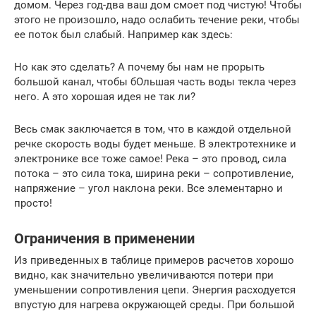
домом. Через год-два ваш дом смоет под чистую! Чтобы
этого не произошло, надо ослабить течение реки, чтобы
ее поток был слабый. Например как здесь:
Но как это сделать? А почему бы нам не прорыть
большой канал, чтобы бОльшая часть воды текла через
него. А это хорошая идея не так ли?
Весь смак заключается в том, что в каждой отдельной
речке скорость воды будет меньше. В электротехнике и
электронике все тоже самое! Река – это провод, сила
потока – это сила тока, ширина реки – сопротивление,
напряжение – угол наклона реки. Все элементарно и
просто!
Ограничения в применении
Из приведенных в таблице примеров расчетов хорошо
видно, как значительно увеличиваются потери при
уменьшении сопротивления цепи. Энергия расходуется
впустую для нагрева окружающей среды. При большой