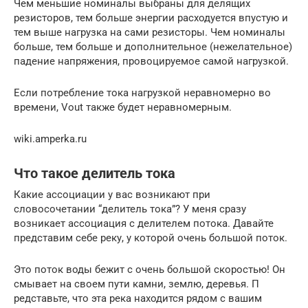
Чем меньшие номиналы выбраны для делящих
резисторов, тем больше энергии расходуется впустую и
тем выше нагрузка на сами резисторы. Чем номиналы
больше, тем больше и дополнительное (нежелательное)
падение напряжения, провоцируемое самой нагрузкой.
Если потребление тока нагрузкой неравномерно во
времени, Vout также будет неравномерным.
wiki.amperka.ru
Что такое делитель тока
Какие ассоциации у вас возникают при
словосочетании “делитель тока”? У меня сразу
возникает ассоциация с делителем потока. Давайте
представим себе реку, у которой очень большой поток.
Это поток воды бежит с очень большой скоростью! Он
смывает на своем пути камни, землю, деревья. П
редставьте, что эта река находится рядом с вашим