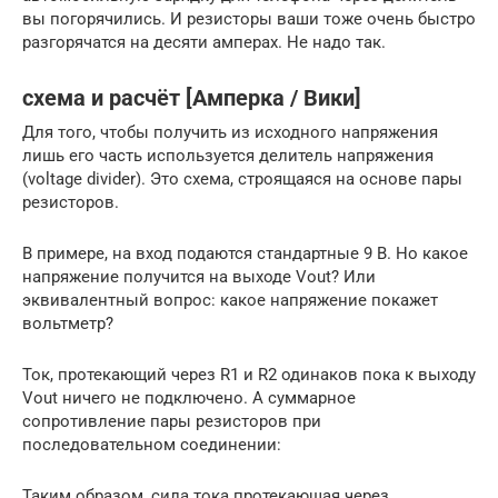
вы погорячились. И резисторы ваши тоже очень быстро
разгорячатся на десяти амперах. Не надо так.
схема и расчёт [Амперка / Вики]
Для того, чтобы получить из исходного напряжения
лишь его часть используется делитель напряжения
(voltage divider). Это схема, строящаяся на основе пары
резисторов.
В примере, на вход подаются стандартные 9 В. Но какое
напряжение получится на выходе Vout? Или
эквивалентный вопрос: какое напряжение покажет
вольтметр?
Ток, протекающий через R1 и R2 одинаков пока к выходу
Vout ничего не подключено. А суммарное
сопротивление пары резисторов при
последовательном соединении:
Таким образом, сила тока протекающая через