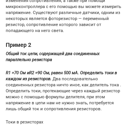
изменения сопротивления, а также при помощи
микроконтроллера с его помощью вы можете измерить
напряжение. Существуют различные датчики, одним из
некоторых является фоторезистор — переменный
резистор, сопротивление которого зависит от
попадающего на него света.
Пример 2
Общий ток цепи, содержащей два соединенных
параллельно резистора
R
1 =70 Ом и
R
2 =90 Ом, равен 500 мА. Определить токи в
каждом из резисторов.
Два последовательно
соединенных резистора ничто иное, как делитель тока .
Определить токи, протекающие через каждый резистор
можно с помощью формулы делителя, при этом
напряжение в цепи нам не нужно знать, потребуется
лишь общий ток и сопротивления резисторов.
Токи в резисторах