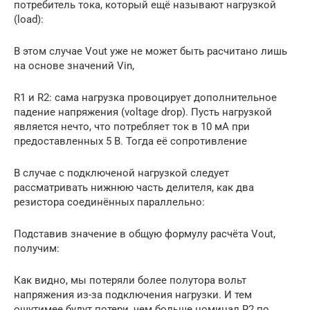
потребитель тока, который ещё называют нагрузкой
(load):
В этом случае Vout уже не может быть расчитано лишь
на основе значений Vin,
R1 и R2: сама нагрузка провоцирует дополнительное
падение напряжения (voltage drop). Пусть нагрузкой
является нечто, что потребляет ток в 10 мА при
предоставленных 5 В. Тогда её сопротивление
В случае с подключеной нагрузкой следует
рассматривать нижнюю часть делителя, как два
резистора соединённых параллельно:
Подставив значение в общую формулу расчёта Vout,
получим:
Как видно, мы потеряли более полутора вольт
напряжения из-за подключения нагрузки. И тем
ощутимее будут потери, чем больше номинал R2 по