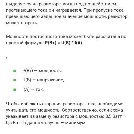
выделяется на резисторе, когда под воздействием
протекающего тока он нагревается. При пропуске тока,
превышающего заданное значение мощности, резистор
может сгореть.
Мощность постоянного тока может быть рассчитана по
простой формуле
P(Вт) = U(В) * I(А)
,
P(Вт) — мощность,
U(В) — напряжение,
I(А) — ток.
Чтобы избежать сгорания резистора тока, необходимо
учитывать его мощность. Соответственно, если схема
указывает на замену резистора с мощностью 0,5 Ватт —
0,5 Ватт в данном случае — минимум.