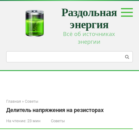
Перейти
Раздольная
к
контенту
энергия
Всё об источниках
энергии
Поиск:
Главная
»
Советы
Делитель напряжения на резисторах
На чтение:
23 мин
Советы