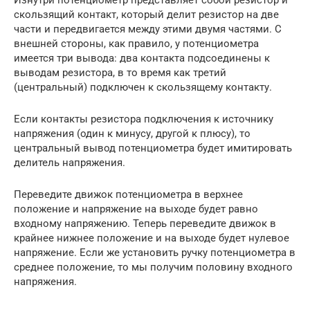
Изнутри потенциометр представляет собой резистор и
скользящий контакт, который делит резистор на две
части и передвигается между этими двумя частями. С
внешней стороны, как правило, у потенциометра
имеется три вывода: два контакта подсоединены к
выводам резистора, в то время как третий
(центральный) подключен к скользящему контакту.
Если контакты резистора подключения к источнику
напряжения (один к минусу, другой к плюсу), то
центральный вывод потенциометра будет имитировать
делитель напряжения.
Переведите движок потенциометра в верхнее
положение и напряжение на выходе будет равно
входному напряжению. Теперь переведите движок в
крайнее нижнее положение и на выходе будет нулевое
напряжение. Если же установить ручку потенциометра в
среднее положение, то мы получим половину входного
напряжения.