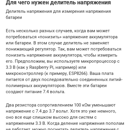
Для чего нужен делитель напряжения
Делитель напряжения для измерения напряжения
батареи
Есть несколько разных случаев, когда вам может
потребоваться «понизить» напряжение аккумулятора
или батареи. В этом случае делитель не заменяет
понижающий регулятор. Так, вам может потребоваться
понизить напряжение аккумулятора, чтобы измерить
его. Предположим, вы используете микропроцессор с
3.3 В (как у Raspberry Pi, например) или
микроконтроллер (к примеру, ESP8266). Ваша плата
питается от двух последовательно соединенных литий-
полимерных аккумуляторов. Вместе эти батареи
создают питание 7.4 вольта.
Два резистора сопротивлением 100 кОм уменьшают
напряжение с 7.4 до 3.7 вольт. Хотя это уже немного,
оно все еще слишком высоко для систем с
напряжением 3.3 В. Когда деление напряжения пополам
не работает, можно посчитать делитель напряжения с