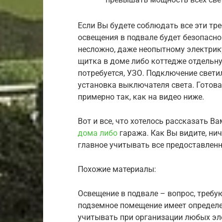
Если Вы будете соблюдать все эти тр
освещения в подвале будет безопасно
несложно, даже неопытному электрику
щитка в доме либо коттедже отдельн
потребуется, УЗО. Подключение светил
установка выключателя света. Готов
примерно так, как на видео ниже.
Вот и все, что хотелось рассказать В
дома либо
гаража. Как Вы видите, ни
главное учитывать все предоставлен
Похожие материалы:
Освещение в подвале – вопрос, требу
подземное помещение имеет определе
учитывать при организации любых эл