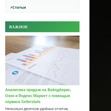
Статьи
ВАЖНОЕ
Аналитика продаж на Вайлдберис,
Озон и Яндекс Маркет с помощью
сервиса Sellerstats
Несколько десятков удобных отчетов,