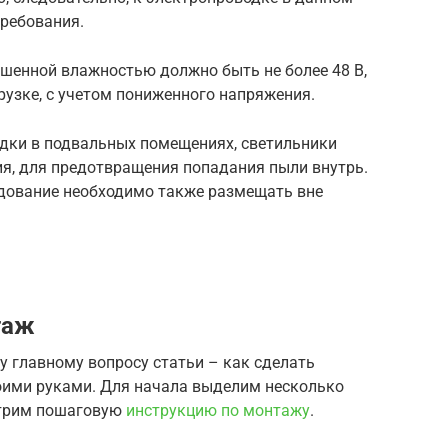
ребования.
ышенной влажностью должно быть не более 48 В,
узке, с учетом пониженного напряжения.
одки в подвальных помещениях, светильники
я, для предотвращения попадания пыли внутрь.
удование необходимо также размещать вне
таж
у главному вопросу статьи – как сделать
оими руками. Для начала выделим несколько
отрим пошаговую
инструкцию по монтажу
.