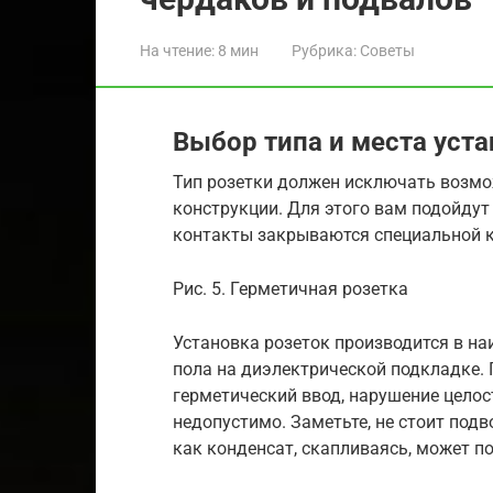
На чтение:
8 мин
Рубрика:
Советы
Выбор типа и места уст
Тип розетки должен исключать возмо
конструкции. Для этого вам подойду
контакты закрываются специальной 
Рис. 5. Герметичная розетка
Установка розеток производится в на
пола на диэлектрической подкладке.
герметический ввод, нарушение целос
недопустимо. Заметьте, не стоит подв
как конденсат, скапливаясь, может п