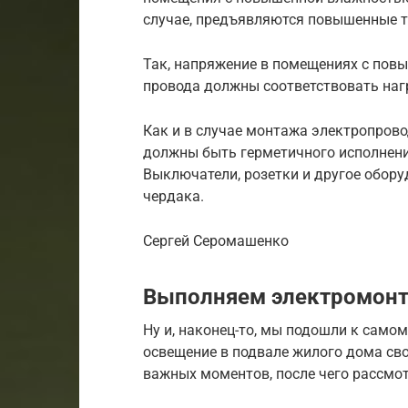
случае, предъявляются повышенные т
Так, напряжение в помещениях с пов
провода должны соответствовать нагр
Как и в случае монтажа электропров
должны быть герметичного исполнени
Выключатели, розетки и другое обор
чердака.
Сергей Серомашенко
Выполняем электромон
Ну и, наконец-то, мы подошли к самом
освещение в подвале жилого дома св
важных моментов, после чего рассм