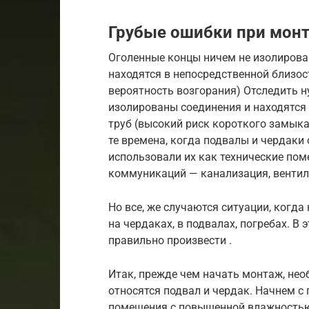
Грубые ошибки при мон
Оголенные концы ничем не изолирова
находятся в непосредственной близос
вероятность возгорания) Отследить 
изолированы соединения и находятся
труб (высокий риск короткого замык
те времена, когда подвалы и чердаки 
использовали их как технические по
коммуникаций — канализация, вентил
Но все, же случаются ситуации, когд
на чердаках, в подвалах, погребах. В
правильно произвести .
Итак, прежде чем начать монтаж, не
относятся подвал и чердак. Начнем с
помещения с повышенной влажностью,