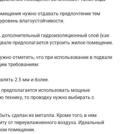
помещения нужно отдавать предпочтение тем
уровень влагоустойчивости.
ь дополнительный гидроизоляционный слой (как
одвале предполагается устроить жилое помещение.
нужно отметить, что при использовании в подвале
щим требованиям:
влять 2.5 мм и более.
 предполагается использовать мощные
ю технику, то проводку нужно выбирать с
ыть сделан из металла. Кроме того, в нем
иту от переувлажненного воздуха. Идеальный
ном помещении.