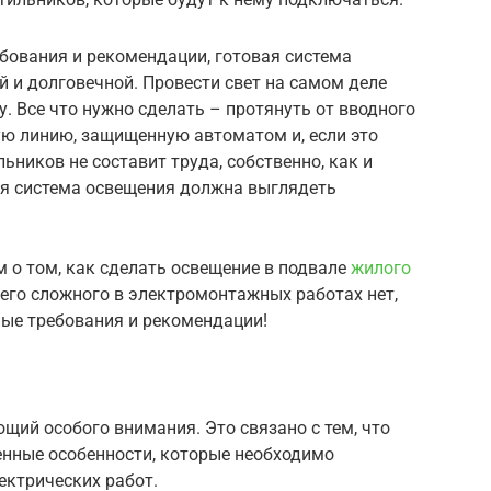
ебования и рекомендации, готовая система
й и долговечной. Провести свет на самом деле
. Все что нужно сделать – протянуть от вводного
ую линию, защищенную автоматом и, если это
ьников не составит труда, собственно, как и
ая система освещения должна выглядеть
ам о том, как сделать освещение в подвале
жилого
чего сложного в электромонтажных работах нет,
ные требования и рекомендации!
ющий особого внимания. Это связано с тем, что
нные особенности, которые необходимо
ектрических работ.