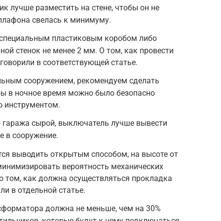
ик лучше разместить на стене, чтобы он не
плафона свелась к минимуму.
 специальным пластиковым коробом либо
ой стенок не менее 2 мм. О том, как провести
 говорили в соответствующей статье.
ельным сооружением, рекомендуем сделать
бы в ночное время можно было безопасно
о инструментом.
о гаража сырой, выключатель лучше вывести
де в сооружение.
ся выводить открытым способом, на высоте от
 минимизировать вероятность механических
о том, как должна осуществляться прокладка
ли в отдельной статье.
форматора должна не меньше, чем на 30%
ильников, которые будут к нему подключаться.