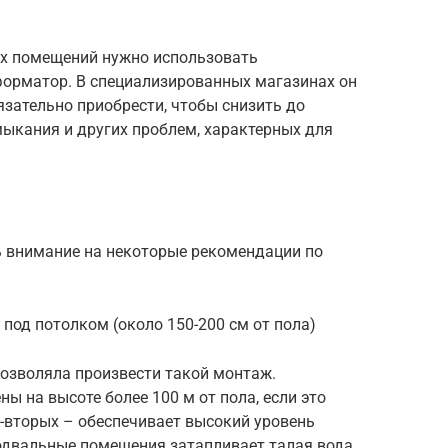
ых помещений нужно использовать
рматор. В специализированных магазинах он
язательно приобрести, чтобы снизить до
ыкания и других проблем, характерных для
ь внимание на некоторые рекомендации по
под потолком (около 150-200 см от пола)
позволяла произвести такой монтаж.
 на высоте более 100 м от пола, если это
о-вторых – обеспечивает высокий уровень
подвальные помещения затапливает талая вода