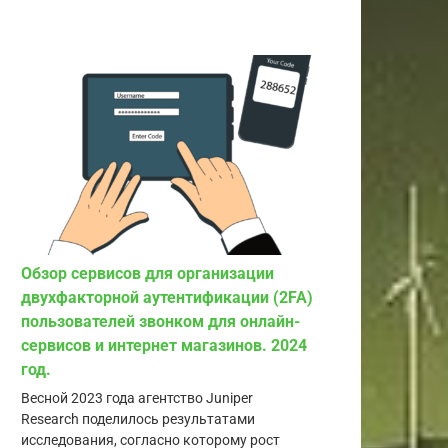
Обзор сервисов для организации
двухфакторной аутентификации (2FA)
пользователей звонком для онлайн-
сервисов и интернет магазинов. 2024
год.
Весной 2023 года агентство Juniper
Research поделилось результатами
исследования, согласно которому рост