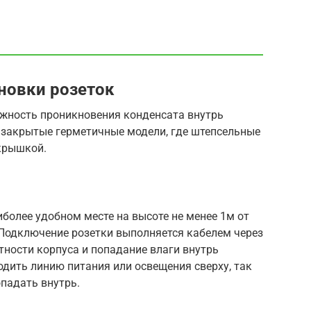
ановки розеток
жность проникновения конденсата внутрь
т закрытые герметичные модели, где штепсельные
крышкой.
иболее удобном месте на высоте не менее 1м от
 Подключение розетки выполняется кабелем через
тности корпуса и попадание влаги внутрь
одить линию питания или освещения сверху, так
опадать внутрь.