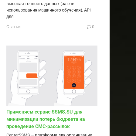
высокая точность данных (за счет
использования машинного обучения), API
для
Статьи
0
Применяем сервис SSMS.SU для
минимизации потерь бюджета на
проведение СМС-рассылок
CenterSSMS — платформа для организации