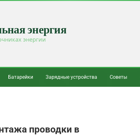
льная энергия
очниках энергии
Батарейки
Зарядные устройства
Советы
нтажа проводки в