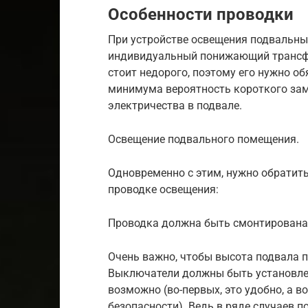
Особенности проводки
При устройстве освещения подвальн
индивидуальный понижающий трансфо
стоит недорого, поэтому его нужно об
минимума вероятность короткого зам
электричества в подвале.
Освещение подвального помещения.
Одновременно с этим, нужно обратит
проводке освещения:
Проводка должна быть смонтирована 
Очень важно, чтобы высота подвала 
Выключатели должны быть установлены
возможно (во-первых, это удобно, а в
безопасности). Ведь в ряде случаев 