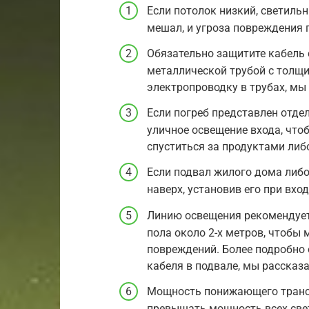
Если потолок низкий, светильн
мешал, и угроза повреждения 
Обязательно защитите кабель
металлической трубой с толщин
электропроводку в трубах, мы
Если погреб представлен отд
уличное освещение входа, что
спуститься за продуктами либ
Если подвал жилого дома либ
наверх, установив его при вхо
Линию освещения рекомендует
пола около 2-х метров, чтобы
повреждений. Более подробно 
кабеля в подвале, мы рассказа
Мощность понижающего транс
превышать мощность всех свет