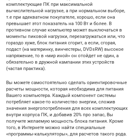
комплектующие ПК при максимальной
вычислительной нагрузке, а при нормальном выборе,
т.е при адекватном покупателе, хорошо, если она
превышает этот показатель на 100 Вт и более. В
противном случае компьютер может выключаться в
моменты пиковой нагрузки, перезагружаться или, что
гораздо хуже, блок питания сгорит, а если, сгорая,
подаст (на материнку, винчестеры, DVD±RW) высокое
напряжение, то в «мир иной» он отойдет не один, а
обязательно в дружной кампании этих устройств
(частая практика).
Вы можете самостоятельно сделать ориентировочные
расчеты мощности, которая необходима для питания
Вашего компьютера. Каждый компонент системы
потребляет какое-то количество энергии, сложив
значения энергопотребления для всех комплектующих
внутри корпуса ПК, и добавив 20% про запас, Вы
получите желаемую мощность блока питания. Кроме
того, в Интернете можно найти специальные
«программы-калькуляторы», для расчетов такого рода.