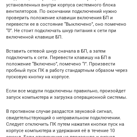
установленных внутри корпуса системного блока
вентиляторов. По окончании подключений нужно
проверить положение клавиши включения БП и
перевести ее в состояние “Выключено”, оно помечено
“0”. Не стоит подключать шнур питания к сети при
включенной клавише БП.
Вставить сетевой шнур сначала в БП, а затем
подключить к сети. Перевести клавишу на БП в
положение “Включено”, помечено “I”. Произвести
пробный пуск ПК в работу стандартным образом через
пусковую кнопку на корпусе.
Если все модули подключены правильно, произойдет
запуск компьютера и загрузка операционной системы.
В противном случае раздастся звуковой сигнал,
свидетельствующий о неправильном подключении.
Следует отключить ПК путем нажатия кнопки пуск на
корпусе компьютера и удержания её в течение 10
секунд. Если отключения не произошло и сигнал