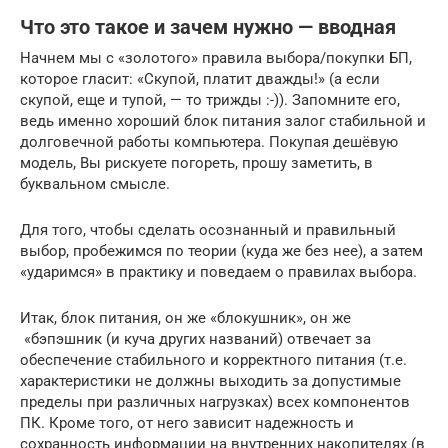
Что это такое и зачем нужно — вводная
Начнем мы с «золотого» правила выбора/покупки БП,
которое гласит: «Скупой, платит дважды!» (а если
скупой, еще и тупой, — то трижды :-)). Запомните его,
ведь именно хороший блок питания залог стабильной и
долговечной работы компьютера. Покупая дешёвую
модель, Вы рискуете погореть, прошу заметить, в
буквальном смысле.
Для того, чтобы сделать осознанный и правильный
выбор, пробежимся по теории (куда же без нее), а затем
«ударимся» в практику и поведаем о правилах выбора.
Итак, блок питания, он же «блокушник», он же
«бэпэшник (и куча других названий) отвечает за
обеспечение стабильного и корректного питания (т.е.
характеристики не должны выходить за допустимые
пределы при различных нагрузках) всех компонентов
ПК. Кроме того, от него зависит надежность и
сохранность информации на внутренних накопителях (в