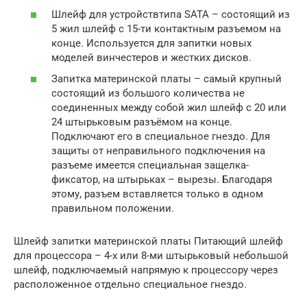
Шлейф для устройствтипа SATA – состоящий из
5 жил шлейф с 15-ти контактным разъемом на
конце. Используется для запитки новых
моделей винчестеров и жестких дисков.
Запитка материнской платы – самый крупный
состоящий из большого количества не
соединенных между собой жил шлейф с 20 или
24 штырьковым разъёмом на конце.
Подключают его в специальное гнездо. Для
защиты от неправильного подключения на
разъеме имеется специальная защелка-
фиксатор, на штырьках – вырезы. Благодаря
этому, разъем вставляется только в одном
правильном положении.
Шлейф запитки материнской платы Питающий шлейф
для процессора – 4-х или 8-ми штырьковый небольшой
шлейф, подключаемый напрямую к процессору через
расположенное отдельно специальное гнездо.