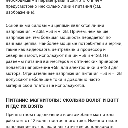
необходимыми параметрами и для этого в нем
предусмотрено несколько линий питания (см.
изображение).
Основными силовыми цепями являются линии
напряжения: +3.3В, +5В и +12В. Причем, чем выше
напряжение, тем большая мощность передается по
данным цепям. Наиболее мощные потребители энергии,
такие как видеокарта, центральный процессор и
северный мост, используют линии +5В и +12В. На
разъемы питания винчестеров и оптических приводов
подается напряжение +5В, для электроники и +12В для
мотора. Отрицательные напряжения питания −5В и −12В
допускают небольшие токи и довольно часто
материнской платой не используются.
Питание магнитолы: сколько вольт и ватт
и где их взять
При штатном подключении в автомобиле магнитола
работает от 12 вольт постоянного тока. Именно такое
напряжение нужно, если вы хотите её использовать