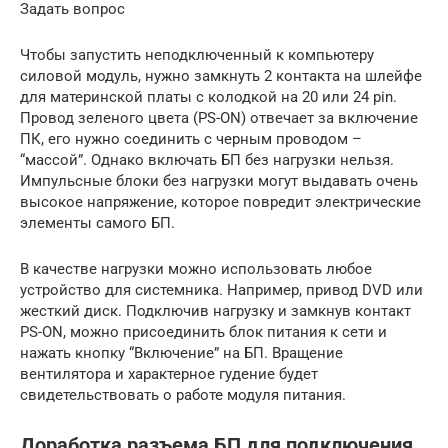
Задать вопрос
Чтобы запустить неподключенный к компьютеру
силовой модуль, нужно замкнуть 2 контакта на шлейфе
для материнской платы с колодкой на 20 или 24 pin.
Провод зеленого цвета (PS-ON) отвечает за включение
ПК, его нужно соединить с черным проводом –
“массой”. Однако включать БП без нагрузки нельзя.
Импульсные блоки без нагрузки могут выдавать очень
высокое напряжение, которое повредит электрические
элементы самого БП.
В качестве нагрузки можно использовать любое
устройство для системника. Например, привод DVD или
жесткий диск. Подключив нагрузку и замкнув контакт
PS-ON, можно присоединить блок питания к сети и
нажать кнопку “Включение” на БП. Вращение
вентилятора и характерное гудение будет
свидетельствовать о работе модуля питания.
Доработка разъема БП для подключения