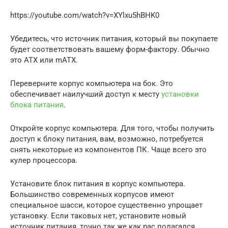
https://youtube.com/watch?v=XYlxu5hBHK0
Убедитесь, что источник питания, который вы покупаете
будет соответствовать вашему форм-фактору. Обычно
это ATX или mATX.
Переверните корпус компьютера на бок. Это
обеспечивает наилучший доступ к месту
установки
блока питания
.
Откройте корпус компьютера. Для того, чтобы получить
доступ к блоку питания, вам, возможно, потребуется
снять некоторые из компонентов ПК. Чаще всего это
кулер процессора.
Установите блок питания в корпус компьютера.
Большинство современных корпусов имеют
специальное шасси, которое существенно упрощает
установку. Если таковых нет, установите новый
источник питания, точно так же как рас полагался