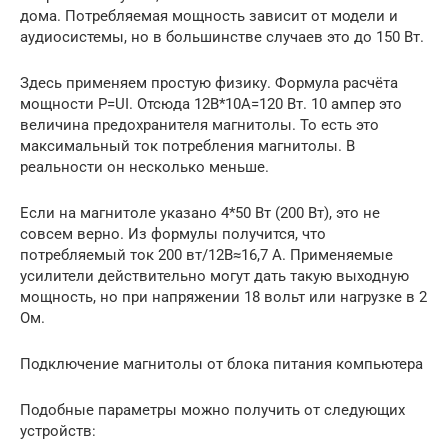
дома. Потребляемая мощность зависит от модели и
аудиосистемы, но в большинстве случаев это до 150 Вт.
Здесь применяем простую физику. Формула расчёта
мощности P=UI. Отсюда 12В*10А=120 Вт. 10 ампер это
величина предохранителя магнитолы. То есть это
максимальный ток потребления магнитолы. В
реальности он несколько меньше.
Если на магнитоле указано 4*50 Вт (200 Вт), это не
совсем верно. Из формулы получится, что
потребляемый ток 200 вт/12В≈16,7 А. Применяемые
усилители действительно могут дать такую выходную
мощность, но при напряжении 18 вольт или нагрузке в 2
Ом.
Подключение магнитолы от блока питания компьютера
Подобные параметры можно получить от следующих
устройств: