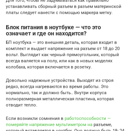
Для того, чтобы не задумываться как правильно
устанавливать сборный разъем в разъем материнской
платы следует нанести с помощью маркера метку.
Блок питания в ноутбуке — что это
означает и где он находится?
БП ноутбука — это внешняя деталь, которая входит в
комплект и выдает напряжение на разъем от 18 до 20
вольт. Выглядит как черный прямоугольник, который
всегда валяется на полу, или как в новых моделях
колобаха, которая включается в розетку.
Довольно надежные устройства. Выходят из строя
редко, всегда нагреваются во время работы. Это
нормально, так и должно быть.. Внутри корпуса
полноразмерная металлическая пластина, которая
отводит тепло.
Если возникли сомнения в
работоспособности —
померяйте напряжение мультиметром на
разъеме,
который вставляется в ноутбук. Оно должно быть 18- 24