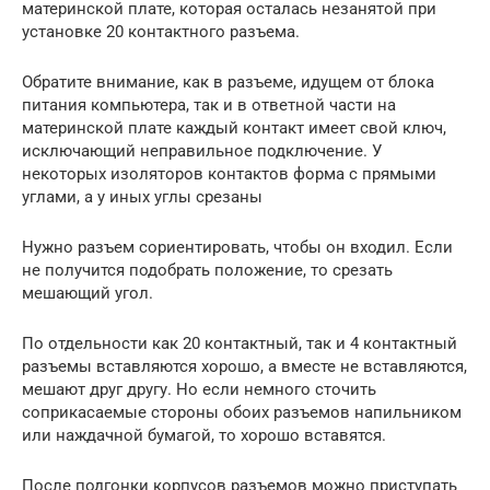
материнской плате, которая осталась незанятой при
установке 20 контактного разъема.
Обратите внимание, как в разъеме, идущем от блока
питания компьютера, так и в ответной части на
материнской плате каждый контакт имеет свой ключ,
исключающий неправильное подключение. У
некоторых изоляторов контактов форма с прямыми
углами, а у иных углы срезаны
Нужно разъем сориентировать, чтобы он входил. Если
не получится подобрать положение, то срезать
мешающий угол.
По отдельности как 20 контактный, так и 4 контактный
разъемы вставляются хорошо, а вместе не вставляются,
мешают друг другу. Но если немного сточить
соприкасаемые стороны обоих разъемов напильником
или наждачной бумагой, то хорошо вставятся.
После подгонки корпусов разъемов можно приступать