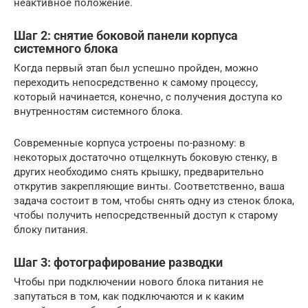
неактивное положение.
Шаг 2: снятие боковой панели корпуса
системного блока
Когда первый этап был успешно пройден, можно
переходить непосредственно к самому процессу,
который начинается, конечно, с получения доступа ко
внутренностям системного блока.
Современные корпуса устроены по-разному: в
некоторых достаточно отщелкнуть боковую стенку, в
других необходимо снять крышку, предварительно
открутив закрепляющие винты. Соответственно, ваша
задача состоит в том, чтобы снять одну из стенок блока,
чтобы получить непосредственный доступ к старому
блоку питания.
Шаг 3: фотографирование разводки
Чтобы при подключении нового блока питания не
запутаться в том, как подключаются и к каким