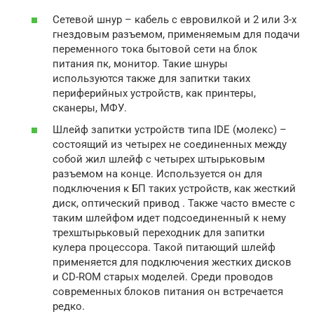
Сетевой шнур – кабель с евровилкой и 2 или 3-х
гнездовым разъемом, применяемым для подачи
переменного тока бытовой сети на блок
питания пк, монитор. Такие шнуры
используются также для запитки таких
периферийных устройств, как принтеры,
сканеры, МФУ.
Шлейф запитки устройств типа IDE (молекс) –
состоящий из четырех не соединенных между
собой жил шлейф с четырех штырьковым
разъемом на конце. Используется он для
подключения к БП таких устройств, как жесткий
диск, оптический привод . Также часто вместе с
таким шлейфом идет подсоединенный к нему
трехштырьковый переходник для запитки
кулера процессора. Такой питающий шлейф
применяется для подключения жестких дисков
и CD-ROM старых моделей. Среди проводов
современных блоков питания он встречается
редко.