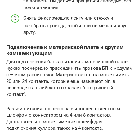
за лопасть. Он должен вращаться свободно, без
подклинивания.
Снять фиксирующую ленту или стяжку и
разобрать провода, чтобы они не мешали друг
другу.
Подключение к материнской плате и другим
комплектующим
Для подключения блока питания к материнской плате
нужно поочередно присоединить провода БП к модулям
с учетом распиновки. Материнская плата может иметь
20 или 24 контакта, которые еще называют pin, в
переводе с английского означает “штырьковый
контакт”.
Разъем питания процессора выполнен отдельным
шлейфом с коннектором на 4 или 8 контактов.
Дополнительно может иметься шлейф для
подключения куллера, также на 4 контакта.