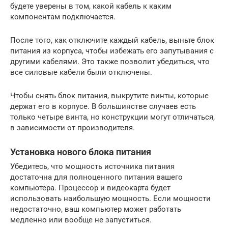
будете уверены в том, какой кабель к каким
компонентам подключается.
После того, как отключите каждый кабель, выньте блок
питания из корпуса, чтобы избежать его запутывания с
другими кабелями. Это также позволит убедиться, что
все силовые кабели были отключены.
Чтобы снять блок питания, выкрутите винты, которые
держат его в корпусе. В большинстве случаев есть
только четыре винта, но конструкции могут отличаться,
в зависимости от производителя.
Установка нового блока питания
Убедитесь, что мощность источника питания
достаточна для полноценного питания вашего
компьютера. Процессор и видеокарта будет
использовать наибольшую мощность. Если мощности
недостаточно, ваш компьютер может работать
медленно или вообще не запуститься.