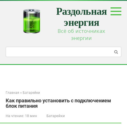
Перейти
Раздольная
к
контенту
энергия
Всё об источниках
энергии
Поиск:
Главная
»
Батарейки
Как правильно установить с подключением
блок питания
На чтение:
18 мин
Батарейки