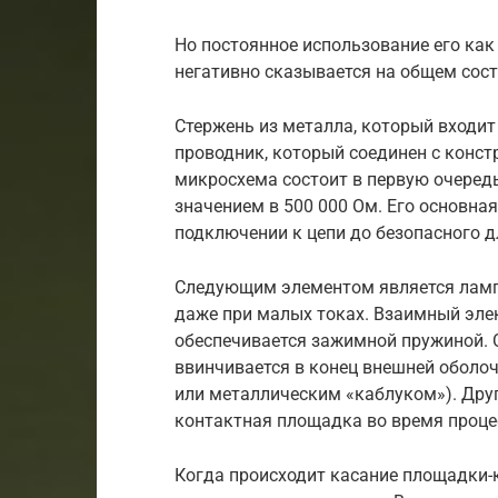
Но постоянное использование его как
негативно сказывается на общем сост
Стержень из металла, который входит
проводник, который соединен с конст
микросхема состоит в первую очеред
значением в 500 000 Ом. Его основная
подключении к цепи до безопасного д
Следующим элементом является лампо
даже при малых токах. Взаимный эле
обеспечивается зажимной пружиной. 
ввинчивается в конец внешней оболо
или металлическим «каблуком»). Друг
контактная площадка во время проце
Когда происходит касание площадки-к