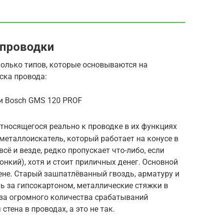
 проводки
колько типов, которые основываются на
ска провода:
и Bosch GMS 120 PROF
тносящегося реально к проводке в их функциях
металлоискатель, который работает на конусе в
сё и везде, редко пропускает что-либо, если
онкий), хотя и стоит приличных денег. Основной
тене. Старый зашпатлёванный гвоздь, арматуру и
ль за гипсокартоном, металлические стяжки в
з-за огромного количества срабатываний
стена в проводах, а это не так.