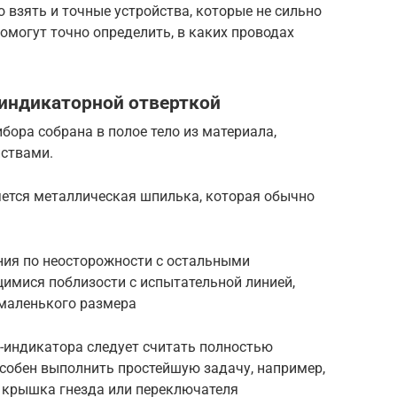
взять и точные устройства, которые не сильно
помогут точно определить, в каких проводах
 индикаторной отверткой
бора собрана в полое тело из материала,
ствами.
яется металлическая шпилька, которая обычно
ия по неосторожности с остальными
мися поблизости с испытательной линией,
маленького размера
и-индикатора следует считать полностью
особен выполнить простейшую задачу, например,
 крышка гнезда или переключателя