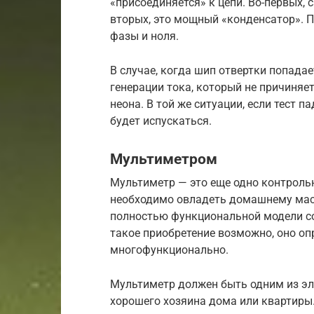
«присоединяется» к цепи. Во-первых, 
вторых, это мощный «конденсатор». П
фазы и ноля.
В случае, когда шип отвертки попадае
генерации тока, который не причиняе
неона. В той же ситуации, если тест п
будет испускаться.
Мультиметром
Мультиметр — это еще одно контроль
необходимо овладеть домашнему маст
полностью функциональной модели сост
такое приобретение возможно, оно оп
многофункционально.
Мультиметр должен быть одним из эл
хорошего хозяина дома или квартиры