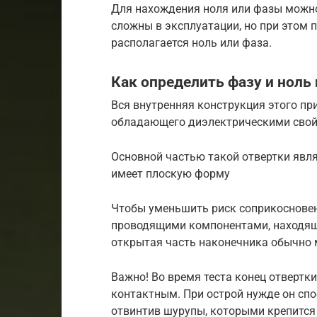
Для нахождения ноля или фазы можно 
сложны в эксплуатации, но при этом 
располагается ноль или фаза.
Как определить фазу и ноль
Вся внутренняя конструкция этого при
обладающего диэлектрическими свой
Основной частью такой отвертки явл
имеет плоскую форму
Чтобы уменьшить риск соприкосновен
проводящими компонентами, находящи
открытая часть наконечника обычно 
Важно! Во время теста конец отвертк
контактным. При острой нужде он сп
отвинтив шурупы, которыми крепится