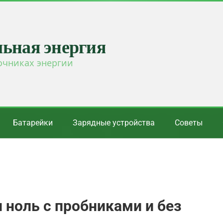
льная энергия
очниках энергии
Батарейки
Зарядные устройства
Советы
 ноль с пробниками и без