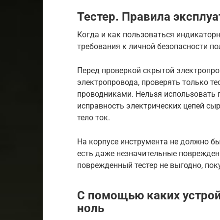
Тестер. Правила эксплу
Когда и как пользоваться индикаторн
требования к личной безопасности по
Перед проверкой скрытой электропро
электропровода, проверять только те
проводниками. Нельзя использовать 
исправность электрических цепей сы
тело ток.
На корпусе инструмента не должно бы
есть даже незначительные повреждени
поврежденный тестер не выгодно, пок
С помощью каких устрой
ноль