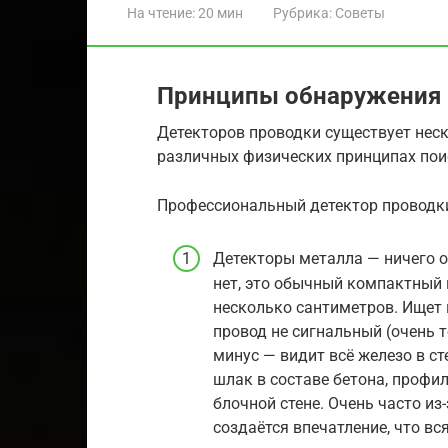
На чтение:
20 мин
Рубрика:
Советы
Принципы обнаружения
Детекторов проводки существует нес
различных физических принципах пои
Профессиональный детектор проводк
Детекторы металла — ничего о
нет, это обычный компактный 
несколько сантиметров. Ищет в
провод не сигнальный (очень т
минус — видит всё железо в с
шлак в составе бетона, профи
блочной стене. Очень часто и
создаётся впечатление, что вся 