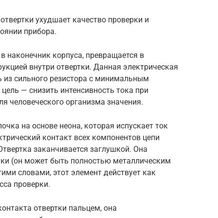
 отвертки ухудшает качество проверки и
оянии прибора.
 в наконечник корпуса, превращается в
рукцией внутри отвертки. Данная электрическая
ь из сильного резистора с минимальным
 цель — снизить интенсивность тока при
ля человеческого организма значения.
чка на основе неона, которая испускает ток
ктрический контакт всех компонентов цепи
Отвертка заканчивается заглушкой. Она
чки (он может быть полностью металлическим
ими словами, этот элемент действует как
сса проверки.
онтакта отвертки пальцем, она