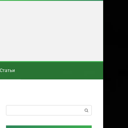
Статьи
Поиск: