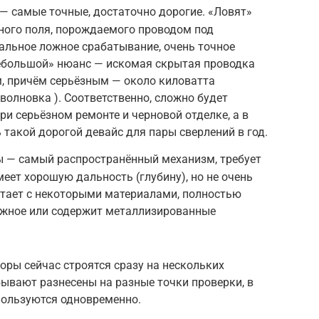
— самые точные, достаточно дорогие. «Ловят»
ного поля, порождаемого проводом под
альное ложное срабатывание, очень точное
небольшой» нюанс — искомая скрытая проводка
, причём серьёзным — около киловатта
волновка ). Соответственно, сложно будет
ри серьёзном ремонте и черновой отделке, а в
 такой дорогой девайс для пары сверлений в год.
ы — самый распространённый механизм, требует
меет хорошую дальность (глубину), но не очень
отает с некоторыми материалами, полностью
лажное или содержит металлизированные
ы сейчас строятся сразу на нескольких
бывают разнесены на разные точки проверки, в
пользуются одновременно.