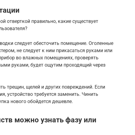
атации
ой отверткой правильно, какие существует
льзователя?
водки следует обесточить помещение. Оголенные
стером, не следует к ним прикасаться руками или
прибор во влажных помещениях, проверять
рыми руками, будет ощутим проходящий через
ть трещин, щелей и других повреждений. Если
я, устройство требуется заменить. Чинить
упка нового обойдется дешевле.
ств можно узнать фазу или