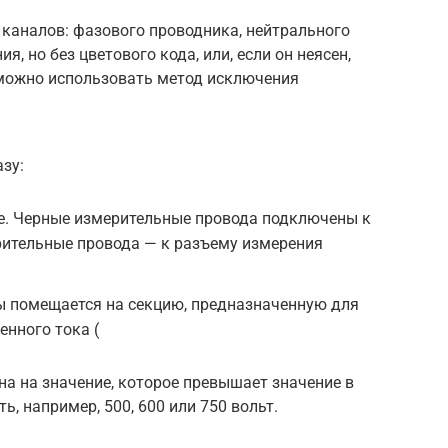
х каналов: фазового проводника, нейтрального
, но без цветового кода, или, если он неясен,
 можно использовать метод исключения
зу:
те. Черные измерительные провода подключены к
рительные провода — к разъему измерения
 помещается на секцию, предназначенную для
нного тока (
на ​​на значение, которое превышает значение в
ь, например, 500, 600 или 750 вольт.