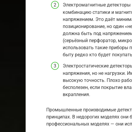
Электромагнитные детекторы 
комбинацию статики и магнит
напряжением. Это даёт миним
позиционирование, но один «
должна быть под напряжением
(серьёзный перфоратор, микро
использовать такие приборы п
быту редко кто будет покупать
Электростатические детектор
напряжения, но не нагрузки. И
высокую точность. Плохо раб
бесполезен, если покрытие в
вкрапления.
Промышленные производимые детектор
принципах. В недорогих моделях они 
профессиональных моделях — они ис