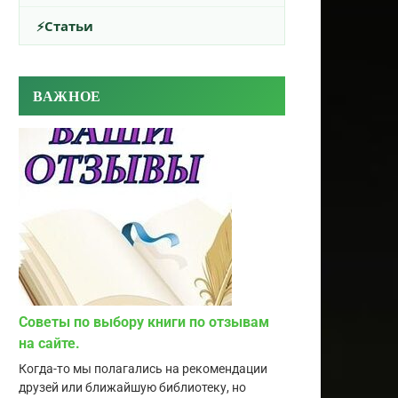
Статьи
ВАЖНОЕ
Советы по выбору книги по отзывам
на сайте.
Когда-то мы полагались на рекомендации
друзей или ближайшую библиотеку, но