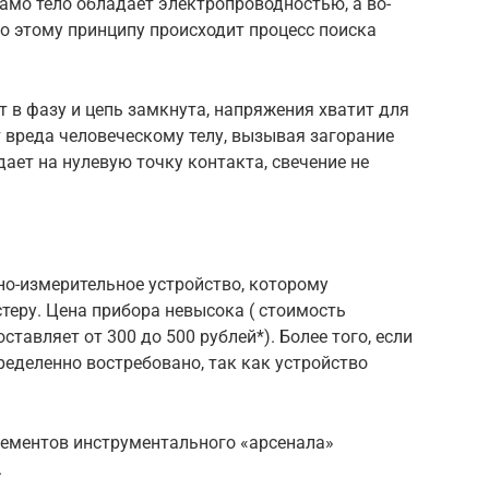
само тело обладает электропроводностью, а во-
о этому принципу происходит процесс поиска
т в фазу и цепь замкнута, напряжения хватит для
т вреда человеческому телу, вызывая загорание
адает на нулевую точку контакта, свечение не
но-измерительное устройство, которому
еру. Цена прибора невысока ( стоимость
авляет от 300 до 500 рублей*). Более того, если
ределенно востребовано, так как устройство
ементов инструментального «арсенала»
.